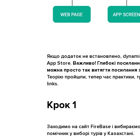
Якщо додаток не встановлено, dynamic 
App Store.
Важливо! Глибокі посиланн
можна просто так витягти посилання з
Теорію пройшли, тепер час практики, 
links.
Крок 1
Заходимо на сайт FireBase і вибираєм
помічник у виборі турів у Казахстані.