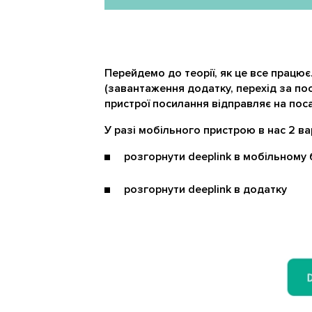
Перейдемо до теорії, як це все працює
(завантаження додатку, перехід за пос
пристрої посилання відправляє на пос
У разі мобільного пристрою в нас 2 ва
розгорнути deeplink в мобільному 
розгорнути deeplink в додатку