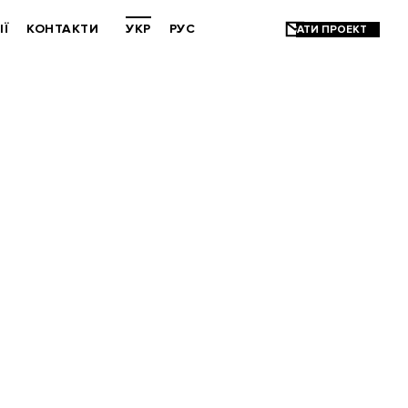
ІЇ
КОНТАКТИ
УКР
РУС