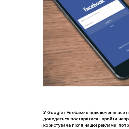
У Google і Firebase в підключенні все п
доведеться постаратися і пройти непр
користувача після нашої реклами, потрі