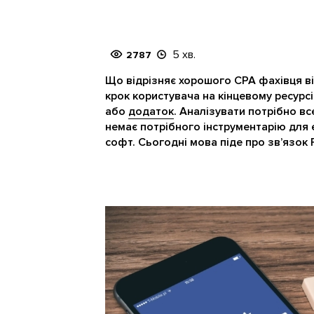
5 хв.
2787
Що відрізняє хорошого CPA фахівця ві
крок користувача на кінцевому ресурсі
або
додаток
. Аналізувати потрібно в
немає потрібного інструментарію для
софт. Сьогодні мова піде про зв’язок F