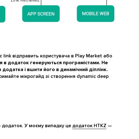
link відправить користувача в Play Market або
я в додаток генеруються програмістами. Не
 додатка і вшити його в динамічний діплінк.
тримайте мікрогайд зі створення dynamic deep
о додаток. У моєму випадку це
додаток HTKZ
—