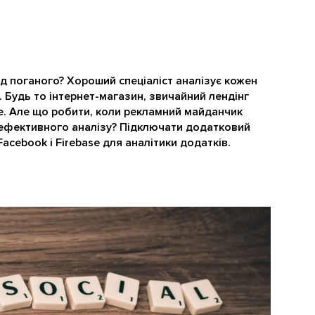
д поганого? Хороший спеціаліст аналізує кожен
. Будь то інтернет-магазин, звичайний лендінг
се. Але що робити, коли рекламний майданчик
 ефективного аналізу? Підключати додатковий
acebook і Firebase для аналітики додатків.