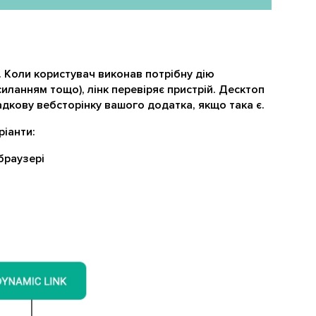
. Коли користувач виконав потрібну дію
иланням тощо), лінк перевіряє пристрій. Десктоп
адкову вебсторінку вашого додатка, якщо така є.
ріанти:
браузері