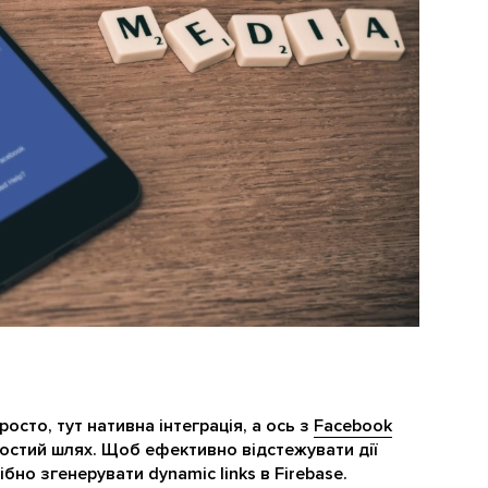
росто, тут нативна інтеграція, а ось з
Facebook
остий шлях. Щоб ефективно відстежувати дії
бно згенерувати dynamic links в Firebase.