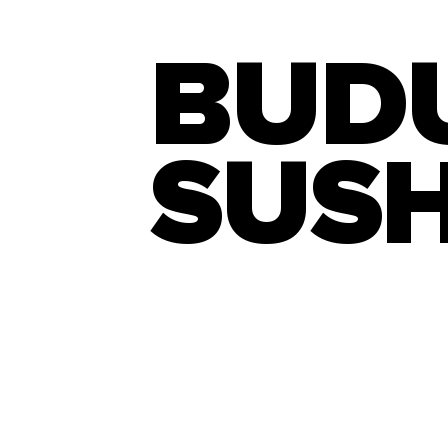
BUD
SUSH