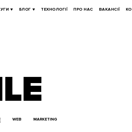
УГИ
БЛОГ
ТЕХНОЛОГІЇ
ПРО НАС
ВАКАНСІЇ
КО
LE
E
WEB
MARKETING