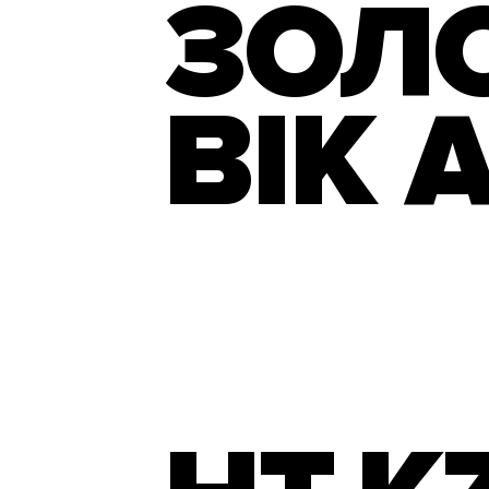
ЗОЛ
ВІК 