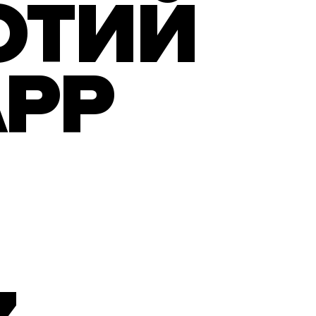
ОТИЙ
APP