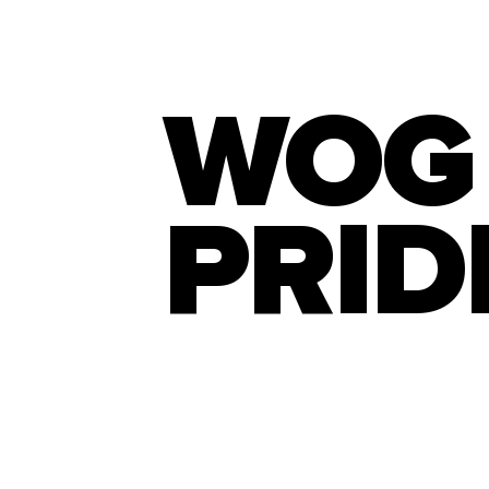
WOG
PRID