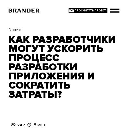
Перейти
к
основному
содержанию
Главная
КАК РАЗРАБОТЧИКИ
МОГУТ УСКОРИТЬ
ПРОЦЕСС
РАЗРАБОТКИ
ПРИЛОЖЕНИЯ И
СОКРАТИТЬ
ЗАТРАТЫ?
8 мин.
247