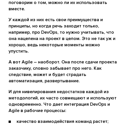
поговорим о том, можно ли их использовать
вместе.
У каждой из них есть свои преимущества и
принципы, но когда речь заходит только,
например, про DevOps, то нужно учитывать, что
она нацелена на проект в целом. Это не так уж и
хорошо, ведь некоторые моменты можно
упустить.
А вот Agile – наоборот. Она после сдачи проекта
заказчику, словно забывает про него. Как
следствие, может и будет страдать
автоматизация, развертывание.
И для нивелирования недостатков каждой из
методологий, их часто совмещают и используют
одновременно. Что дает интеграция DevOps и
Agile в рабочие процессы:
качество взаимодействия команд растет;