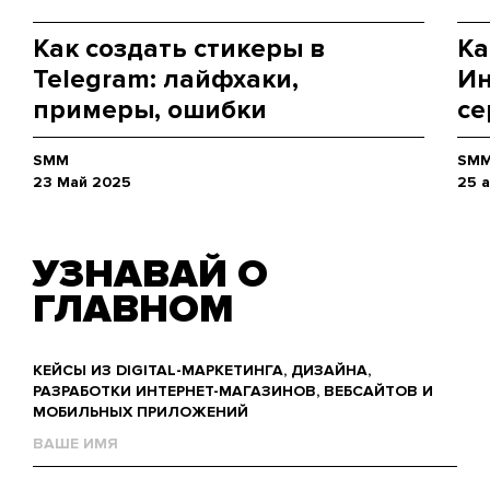
Как создать стикеры в
Ка
Telegram: лайфхаки,
Ин
примеры, ошибки
се
SMM
SM
23 Май 2025
25 
УЗНАВАЙ О
ГЛАВНОМ
КЕЙСЫ ИЗ DIGITAL-МАРКЕТИНГА, ДИЗАЙНА,
РАЗРАБОТКИ ИНТЕРНЕТ-МАГАЗИНОВ, ВЕБСАЙТОВ И
МОБИЛЬНЫХ ПРИЛОЖЕНИЙ
Name