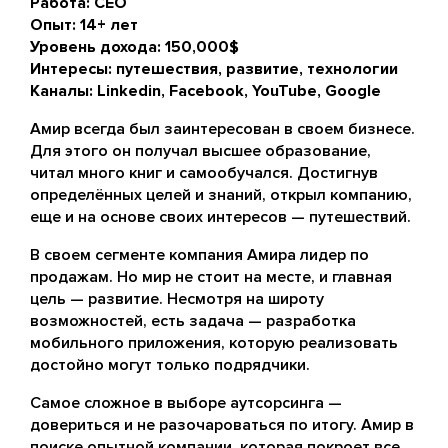
Работа: CEO
Опыт: 14+ лет
Уровень дохода: 150,000$
Интересы: путешествия, развитие, технологии
Каналы: Linkedin, Facebook, YouTube, Google
Амир всегда был заинтересован в своем бизнесе.
Для этого он получал высшее образование,
читал много книг и самообучался. Достигнув
определённых целей и знаний, открыл компанию,
еще и на основе своих интересов — путешествий.
В своем сегменте компания Амира лидер по
продажам. Но мир не стоит на месте, и главная
цель — развитие. Несмотря на широту
возможностей, есть задача — разработка
мобильного приложения, которую реализовать
достойно могут только подрядчики.
Самое сложное в выборе аутсорсинга —
довериться и не разочароваться по итогу. Амир в
поиске опытной компании, которая покроет все