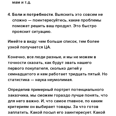
мам и т.д.
Боли и потребности
. Выяснить это совсем не
сложно — поинтересуйтесь, какие проблемы
поможет решить ваш продукт. Это быстро
прояснит ситуацию.
Имейте в виду: чем больше список, тем более
узкой получается ЦА.
Конечно, все люди разные, и мы не можем в
точности сказать, как будут звать нашего
первого покупателя, сколько детей у
семнадцатого и кем работает тридцать пятый. Но
статистика — наука неумолимая.
Определив примерный портрет потенциального
заказчика, мы сможем гораздо лучше понять, что
для него важно. И, что самое главное, по каким
критериям он выбирает товары. За что готов
заплатить. Какой посыл его заинтересует. Какой