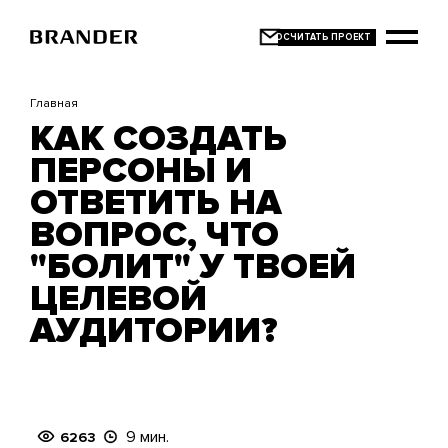
Перейти
к
основному
содержанию
Главная
КАК СОЗДАТЬ
ПЕРСОНЫ И
ОТВЕТИТЬ НА
ВОПРОС, ЧТО
"БОЛИТ" У ТВОЕЙ
ЦЕЛЕВОЙ
АУДИТОРИИ?
9 мин.
6263