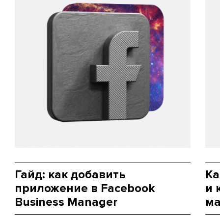
Гайд: как добавить
Ка
приложение в Facebook
и 
Business Manager
ма