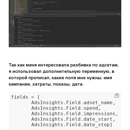
Так как меня интересовала разбивка по адсетам,
я использовал дополнительную переменную, в
которой прописал, какие поля мне нужны: имя
кампании, затраты, показы, дата.
fields = [

       AdsInsights.Field.adset_name,

       AdsInsights.Field.spend,

       AdsInsights.Field.impressions,

       AdsInsights.Field.date_start,
