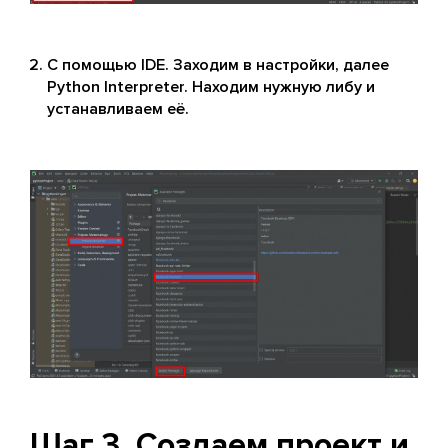
С помощью IDE. Заходим в настройки, далее
Python Interpreter. Находим нужную либу и
устанавливаем её.
Шаг 3. Создаем проект и