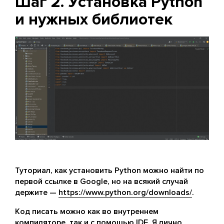
Шаг 2. Установка Python
и нужных библиотек
Туториал, как установить Python можно найти по
первой ссылке в Google, но на всякий случай
держите —
https://www.python.org/downloads/
.
Код писать можно как во внутреннем
компиляторе, так и с помощью IDE. Я лично