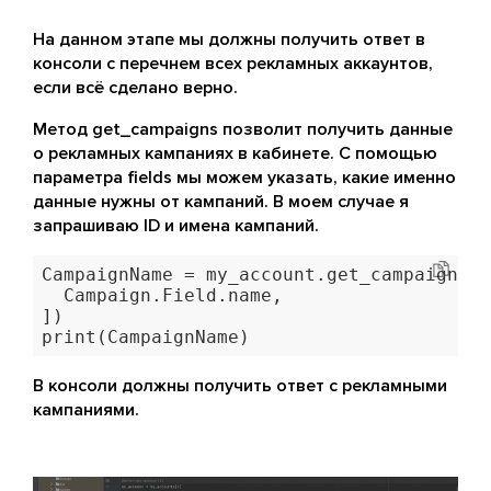
На данном этапе мы должны получить ответ в
консоли с перечнем всех рекламных аккаунтов,
если всё сделано верно.
Метод get_campaigns позволит получить данные
о рекламных кампаниях в кабинете. С помощью
параметра fields мы можем указать, какие именно
данные нужны от кампаний. В моем случае я
запрашиваю ID и имена кампаний.
CampaignName = my_account.get_campaigns(f
  Campaign.Field.name,

])

print(CampaignName)
В консоли должны получить ответ с рекламными
кампаниями.