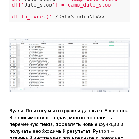
df['
Date_stop
'] = camp_date_stop

df.to_excel('
./DataStudioNEWxx.
Вуаля! По итогу мы отгрузили данные с
Facebook
.
В зависимости от задач, можно дополнять
переменную fields, добавлять новые функции и
получать необходимый результат. Python —
отличный инструмент для новичков и довольно