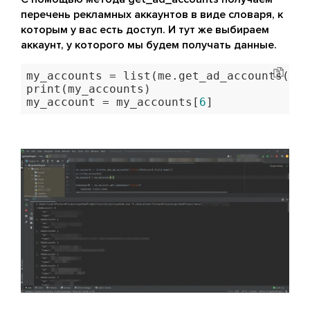
перечень рекламных аккаунтов в виде словаря, к
которым у вас есть доступ. И тут же выбираем
аккаунт, у которого мы будем получать данные.
my_accounts = list(me.get_ad_accounts(fie
print(my_accounts)

my_account = my_accounts[
6
]