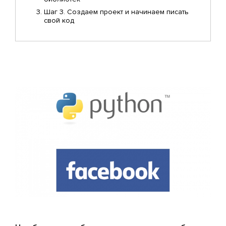
Шаг 3. Создаем проект и начинаем писать
свой код