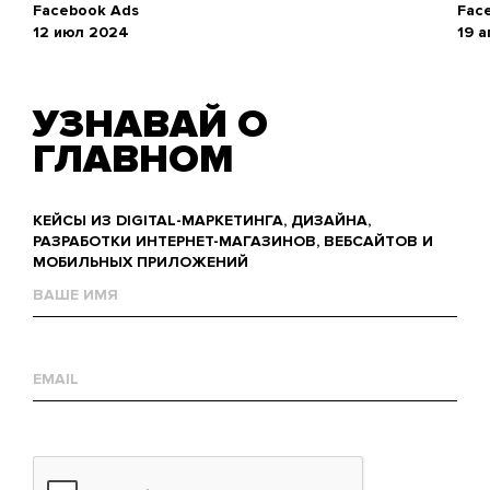
Facebook Ads
Fac
12 июл 2024
19 
УЗНАВАЙ О
ГЛАВНОМ
КЕЙСЫ ИЗ DIGITAL-МАРКЕТИНГА, ДИЗАЙНА,
РАЗРАБОТКИ ИНТЕРНЕТ-МАГАЗИНОВ, ВЕБСАЙТОВ И
МОБИЛЬНЫХ ПРИЛОЖЕНИЙ
Name
Е-
mail