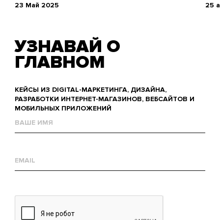
23 Май 2025
25 
УЗНАВАЙ О
ГЛАВНОМ
КЕЙСЫ ИЗ DIGITAL-МАРКЕТИНГА, ДИЗАЙНА,
РАЗРАБОТКИ ИНТЕРНЕТ-МАГАЗИНОВ, ВЕБСАЙТОВ И
МОБИЛЬНЫХ ПРИЛОЖЕНИЙ
Name
Е-
mail