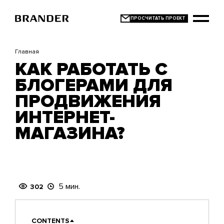
Перейти
к
основному
содержанию
Главная
КАК РАБОТАТЬ С
БЛОГЕРАМИ ДЛЯ
ПРОДВИЖЕНИЯ
ИНТЕРНЕТ-
МАГАЗИНА?
5 мин.
302
CONTENTS