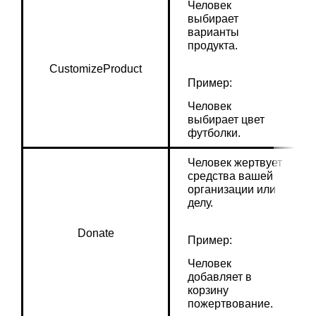
Человек 
выбирает 
варианты 
продукта.
CustomizeProduct
Пример:
Человек 
выбирает цвет 
футболки.
Человек жертвует 
средства вашей 
организации или 
делу.
Donate
Пример:
Человек 
добавляет в 
корзину 
пожертвование.