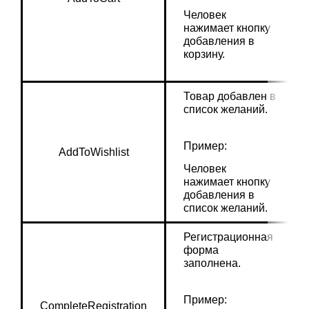
Человек 
нажимает кнопку 
добавления в 
корзину.
Товар добавлен в 
список желаний.
Пример:
AddToWishlist
Человек 
нажимает кнопку 
добавления в 
список желаний.
Регистрационная 
форма 
заполнена.
Пример:
CompleteRegistration