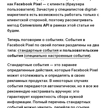
как
Facebook Pixel
— с клиента (браузера
пользователя). Зачастую у специалистов digital-
маркетинга есть возможность работать только с
клиентской стороной, поэтому рассматривать
метод
Conversions API
в рамках этой статьи не
будем.
Теперь поговорим о событиях. События в
Facebook Pixel по своей логике разделены на два
типа:
стандартные события
и
пользовательские
события
(
специально настроенные события
).
Стандартные события — это заранее
определенные действия, которые Facebook Pixel
может отслеживать и определять в своих
рекламных продуктах. В некоторых случаях
события передаются автоматически, но я все же
рекомендую настраивать вручную: это
гарантирует корректность сбора нужной
информации. Полный перечень стандартных
событий можно увидеть, перейдя по
ссылке
.