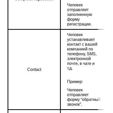
Человек 
отправляет 
заполненную 
форму 
регистрации.
Человек 
устанавливает 
контакт с вашей 
компанией по 
телефону, SMS, 
электронной 
почте, в чате и 
т.д.
Contact
Пример:
Человек 
отправляет 
форму “обратный 
звонок”.