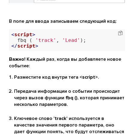
В поле для ввода записываем следующий код:
<
script
>
  fbq ( 
'track'
, 
'Lead'
</
script
>
Важно!
Каждый раз, когда вы добавляете новое
событие:
Разместите код внутри тега
<script>
.
Передача информации о событии происходит
через вызов функции
fbq ()
, которая принимает
несколько параметров.
Ключевое слово '
track
' используется в
качестве значения первого параметра, оно
дает функции понять, что будут отслеживаться