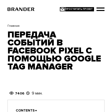
Перейти
к
основному
содержанию
Главная
ПЕРЕДАЧА
СОБЫТИЙ В
FACEBOOK PIXEL С
ПОМОЩЬЮ GOOGLE
TAG MANAGER
9 мин.
7406
CONTENTS