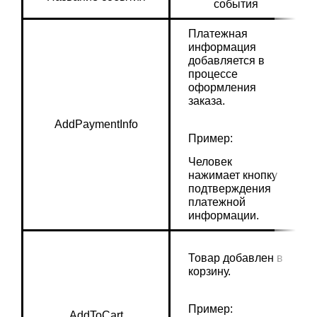
события
Платежная 
информация 
добавляется в 
процессе 
оформления 
заказа.
AddPaymentInfo
Пример:
Человек 
нажимает кнопку 
подтверждения 
платежной 
информации.
Товар добавлен в 
корзину.
Пример:
AddToCart