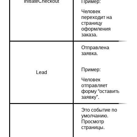
InitiateCheckout
Пример:
Человек 
переходит на 
страницу 
оформления 
заказа.
Отправлена 
заявка.
Пример:
Lead
Человек 
отправляет 
форму “оставить 
заявку”.
Это событие по 
умолчанию. 
Просмотр 
страницы.