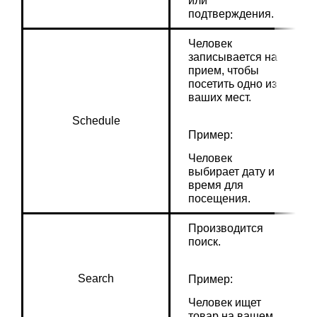
или 
подтверждения.
Человек 
записывается на 
прием, чтобы 
посетить одно из 
ваших мест.
Schedule
Пример:
Человек 
выбирает дату и 
время для 
посещения.
Производится 
поиск.
Search
Пример:
Человек ищет 
товар на вашем 