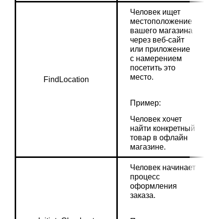
Человек ищет 
местоположение 
вашего магазина 
через веб-сайт 
или приложение 
с намерением 
посетить это 
место.
FindLocation
Пример:
Человек хочет 
найти конкретный 
товар в офлайн 
магазине.
Человек начинает 
процесс 
оформления 
заказа.