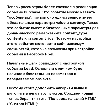
Теперь рассмотрим более сложное в реализации
событие
Purchase
. Это событие можно назвать
“особенным”, так как оно единственное имеет
обязательные параметры
value
и
currency
. Также
это событие имеет обязательные параметры для
динамического ремаркетинга
content_type
,
contents
или
content_ids
. Поэтому настройка
этого события включает в себя максимум
сложностей, которые возможны при настройке
событий в Facebook Pixel.
Начальные шаги совпадают с настройкой
события
Lead
. Основным отличием будет
наличие
обязательных
параметров в
передаваемом объекте.
Поэтому стоит дополнить алгоритм выше и
включить в него пару пунктов. Создаем новый
тег, выбирая тип тега “Пользовательский HTML”
(“Custom HTML”):