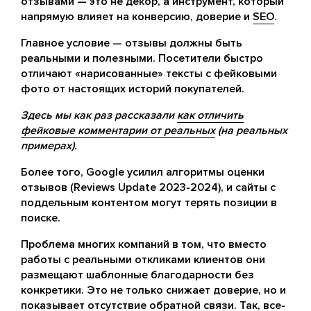
отзывами — это не декор, а инструмент, который
напрямую влияет на конверсию, доверие и
SEO
.
Главное условие — отзывы должны быть
реальными и полезными. Посетители быстро
отличают «нарисованные» тексты с фейковыми
фото от настоящих историй покупателей.
Здесь мы как раз рассказали
как отличить
фейковые комментарии от реальных
(на реальных
примерах).
Более того, Google усилил алгоритмы оценки
отзывов (Reviews Update 2023-2024), и сайты с
поддельным контентом могут терять позиции в
поиске.
Проблема многих компаний в том, что вместо
работы с реальными откликами клиентов они
размещают шаблонные благодарности без
конкретики. Это не только снижает доверие, но и
показывает отсутствие обратной связи. Так, все-