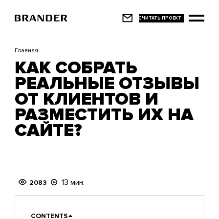
Перейти
к
основному
содержанию
Главная
КАК СОБРАТЬ
РЕАЛЬНЫЕ ОТЗЫВЫ
ОТ КЛИЕНТОВ И
РАЗМЕСТИТЬ ИХ НА
САЙТЕ?
13 мин.
2083
CONTENTS