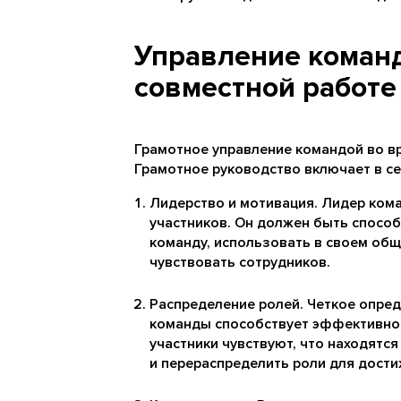
Управление команд
совместной работе
Грамотное управление командой во вр
Грамотное руководство включает в се
Лидерство и мотивация. Лидер ком
участников. Он должен быть спосо
команду, использовать в своем об
чувствовать сотрудников.
Распределение ролей. Четкое опред
команды способствует эффективнос
участники чувствуют, что находятся
и перераспределить роли для дости