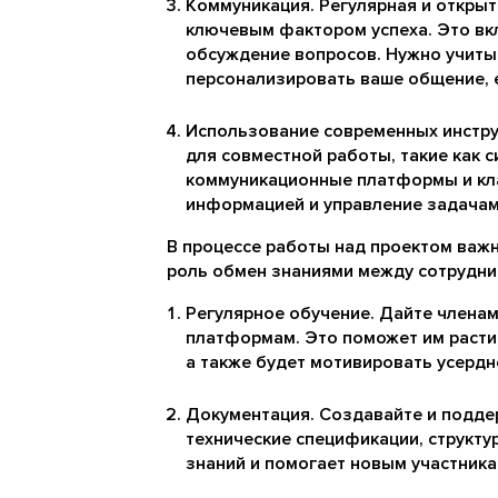
Коммуникация. Регулярная и откры
ключевым фактором успеха. Это вкл
обсуждение вопросов. Нужно учиты
персонализировать ваше общение, е
Использование современных инстру
для совместной работы, такие как 
коммуникационные платформы и кла
информацией и управление задачам
В процессе работы над проектом важн
роль обмен знаниями между сотрудни
Регулярное обучение. Дайте члена
платформам. Это поможет им расти,
а также будет мотивировать усердн
Документация. Создавайте и подде
технические спецификации, структу
знаний и помогает новым участника