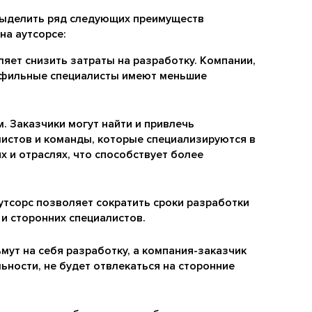
выделить ряд следующих преимуществ
на аутсорсе:
ляет снизить затраты на разработку. Компании,
офильные специалисты имеют меньшие
. Заказчики могут найти и привлечь
стов и команды, которые специализируются в
х и отраслях, что способствует более
утсорс позволяет сократить сроки разработки
и сторонних специалистов.
ут на себя разработку, а компания-заказчик
ьности, не будет отвлекаться на сторонние