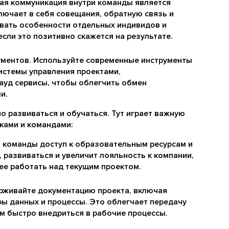
тая коммуникация внутри команды является
ючает в себя совещания, обратную связь и
вать особенности отдельных индивидов и
сли это позитивно скажется на результате.
ментов. Используйте современные инструменты
системы управления проектами,
уд сервисы, чтобы облегчить обмен
и.
о развиваться и обучаться. Тут играет важную
ками и командами:
м команды доступ к образовательным ресурсам и
 развиваться и увеличит лояльность к компании,
ее работать над текущим проектом.
рживайте документацию проекта, включая
ры данных и процессы. Это облегчает передачу
м быстро внедриться в рабочие процессы.