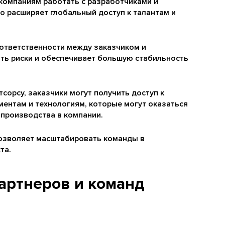
компаниям работать с разработчиками и
то расширяет глобальный доступ к талантам и
 ответственности между заказчиком и
ить риски и обеспечивает большую стабильность
сорсу, заказчики могут получить доступ к
ентам и технологиям, которые могут оказаться
 производства в компании.
озволяет масштабировать команды в
та.
артнеров и команд