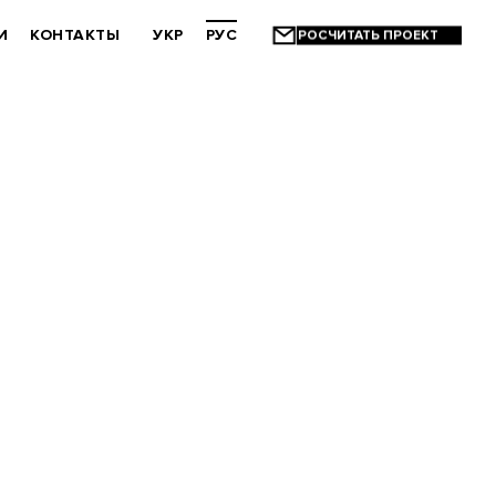
И
КОНТАКТЫ
УКР
РУС