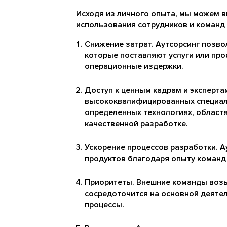
Исходя из личного опыта, мы можем 
использования сотрудников и команд 
Снижение затрат. Аутсорсинг позво
которые поставляют услуги или пр
операционные издержки.
Доступ к ценным кадрам и экспертам
высококвалифицированных специали
определенных технологиях, областя
качественной разработке.
Ускорение процессов разработки. А
продуктов благодаря опыту команд 
Приоритеты. Внешние команды возьм
сосредоточится на основной деятел
процессы.