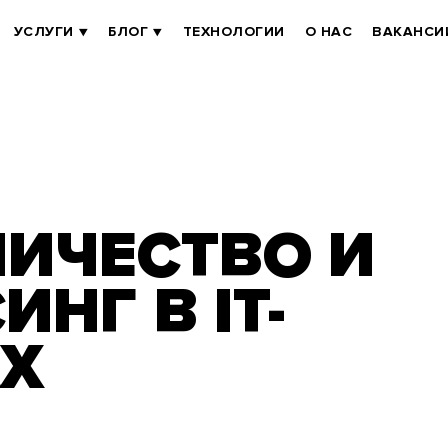
УСЛУГИ
БЛОГ
ТЕХНОЛОГИИ
О НАС
ВАКАНСИ
ИЧЕСТВО И
НГ В IT-
АХ