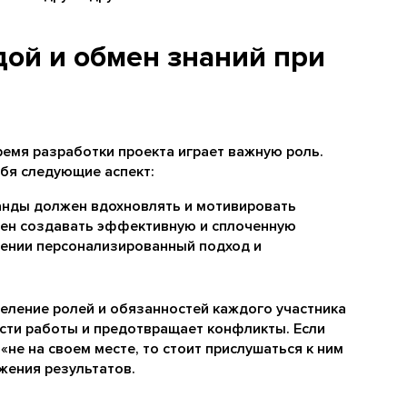
ой и обмен знаний при
емя разработки проекта играет важную роль.
бя следующие аспект:
анды должен вдохновлять и мотивировать
бен создавать эффективную и сплоченную
щении персонализированный подход и
еление ролей и обязанностей каждого участника
ти работы и предотвращает конфликты. Если
 «не на своем месте, то стоит прислушаться к ним
жения результатов.