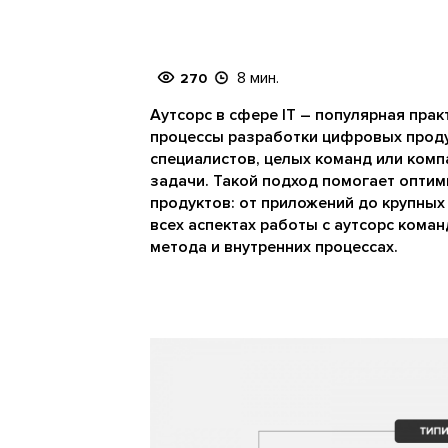
8 мин.
270
Аутсорс в сфере IT – популярная пра
процессы разработки цифровых проду
специалистов, целых команд или комп
задачи. Такой подход помогает опти
продуктов: от приложений до крупных
всех аспектах работы с аутсорс кома
метода и внутренних процессах.