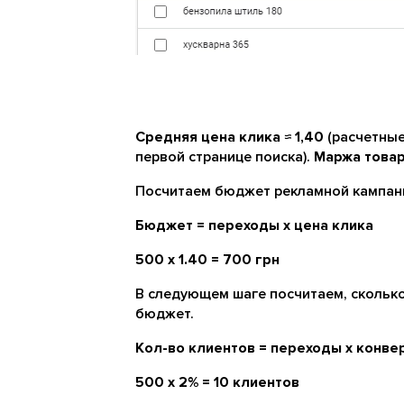
Средняя цена клика ≈ 1,40
(расчетные
первой странице поиска).
Маржа товар
Посчитаем бюджет рекламной кампан
Бюджет = переходы х цена клика
500 х 1.40 = 700 грн
В следующем шаге посчитаем, скольк
бюджет.
Кол-во клиентов = переходы х конве
500 х 2% = 10 клиентов