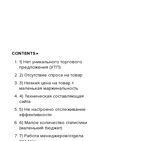
CONTENTS
1) Нет уникального торгового
предложения (УТП)
2) Отсутствие спроса на товар
3) Низкая цена на товар +
маленькая маржинальность
4) Техническая составляющая
сайта
5) Не настроено отслеживание
эффективности
6) Малое количество статистики
(маленький бюджет)
7) Работа менеджеров/отдела