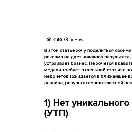
8 мин.
1160
В этой статье хочу поделиться своими
реклама
не дает никакого результата,
устраивает бизнес. Не хочется вдавать
медали требует отдельной статьи с 
недочетов (ожидается в ближайшее в
анализа,
результатам
контекстной ре
1) Нет уникальног
(УТП)