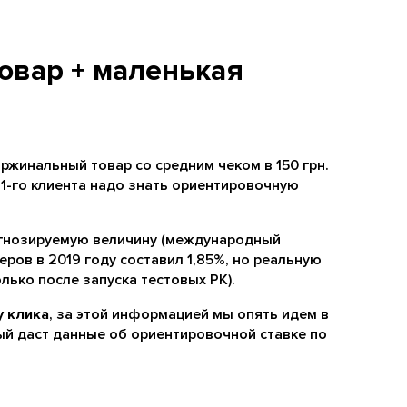
товар + маленькая
ржинальный товар со средним чеком в 150 грн.
1-го клиента надо знать ориентировочную
гнозируемую величину (международный
ров в 2019 году составил 1,85%, но реальную
лько после запуска тестовых РК).
 клика
, за этой информацией мы опять идем в
ый даст данные об ориентировочной ставке по