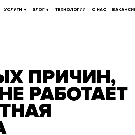
УСЛУГИ
БЛОГ
ТЕХНОЛОГИИ
О НАС
ВАКАНСИ
ЫХ ПРИЧИН,
НЕ РАБОТАЕТ
СТНАЯ
А