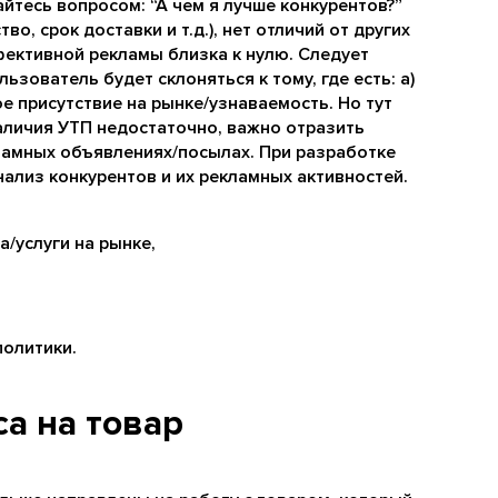
йтесь вопросом: “А чем я лучше конкурентов?”
во, срок доставки и т.д.), нет отличий от других
фективной рекламы близка к нулю. Следует
ьзователь будет склоняться к тому, где есть: а)
е присутствие на рынке/узнаваемость. Но тут
наличия УТП недостаточно, важно отразить
кламных объявлениях/посылах. При разработке
нализ конкурентов и их рекламных активностей.
/услуги на рынке,
политики.
са на товар