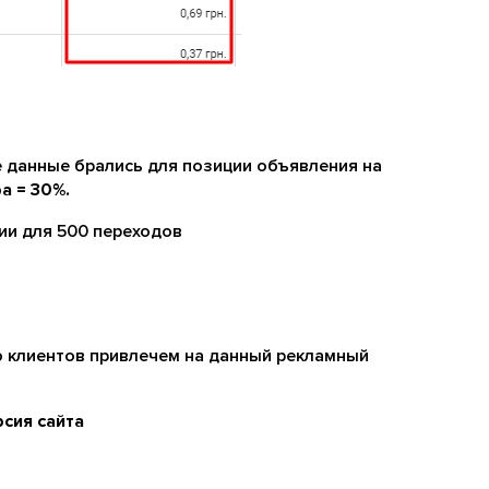
 данные брались для позиции объявления на
а = 30%.
ии для 500 переходов
о клиентов привлечем на данный рекламный
рсия сайта