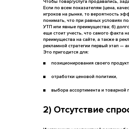
Чтобы товар/услуга продавались, зада
Если по всем показателям (цена, качест
игроков на рынке, то вероятность эф
понимать, что при равных условиях пол
УТП или явные преимущества; б) долго
еще стоит учесть, что самого факта 
преимущества на сайте, а также в ре
рекламной стратегии первый этап — а
Это пригодится для:
позиционирования своего продукта
отработки ценовой политики,
выбора ассортимента и товарной 
2) Отсутствие спро