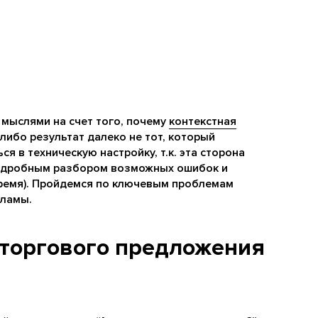
 мыслями на счет того, почему
контекстная
 либо результат далеко не тот, который
ся в техническую настройку, т.к. эта сторона
подробным разбором возможных ошибок и
ремя). Пройдемся по ключевым проблемам
кламы.
о торгового предложения