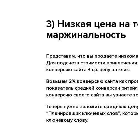
3) Низкая цена на 
маржинальность
Представим, что вы продаете низкома
Для подсчета стоимости привлечения 
конверсию сайта + ср. цену за клик.
Возьмем
2% конверсию сайта
как про
показатель средней конверсии ритейле
конверсию своего сайта вы узнаете то
Теперь нужно заложить
среднюю цену
“Планировщик ключевых слов”, котор
ключевому слову.