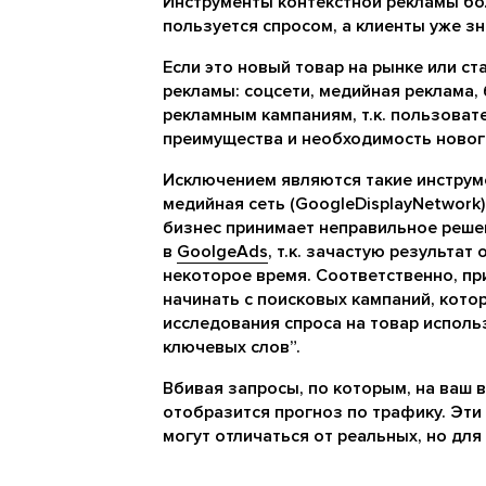
Инструменты контекстной рекламы бо
пользуется спросом, а клиенты уже зн
Если это новый товар на рынке или ст
рекламы: соцсети, медийная реклама, 
рекламным кампаниям, т.к. пользоват
преимущества и необходимость новог
Исключением являются такие инструме
медийная сеть (GoogleDisplayNetwork)
бизнес принимает неправильное реше
в
GoolgeAds
, т.к. зачастую результат
некоторое время. Соответственно, пр
начинать с поисковых кампаний, кото
исследования спроса на товар испол
ключевых слов”.
Вбивая запросы, по которым, на ваш в
отобразится прогноз по трафику. Эти
могут отличаться от реальных, но для