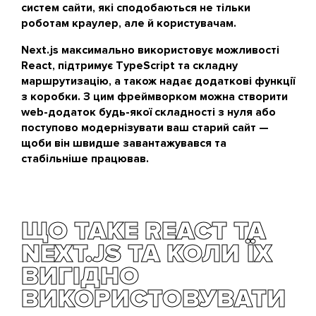
систем сайти, які сподобаються не тільки
роботам краулер, але й користувачам.
Next.js максимально використовує можливості
React, підтримує TypeScript та складну
маршрутизацію, а також надає додаткові функції
з коробки. З цим фреймворком можна створити
web-додаток будь-якої складності з нуля або
поступово модернізувати ваш старий сайт —
щоби він швидше завантажувався та
стабільніше працював.
ЩО ТАКЕ REACT ТА
NEXT.JS ТА КОЛИ ЇХ
ВИГІДНО
ВИКОРИСТОВУВАТИ