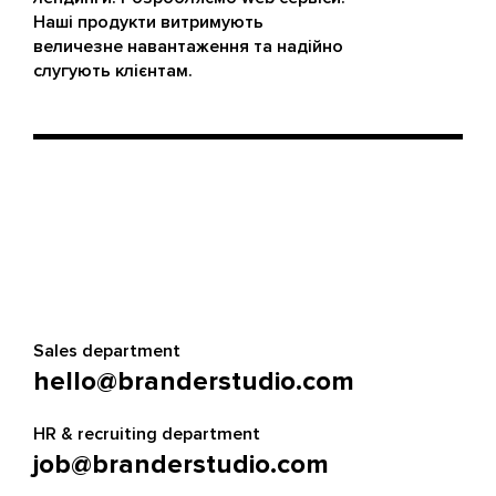
Наші продукти витримують
величезне навантаження та надійно
слугують клієнтам.
Sales department
hello@branderstudio.com
HR & recruiting department
job@branderstudio.com