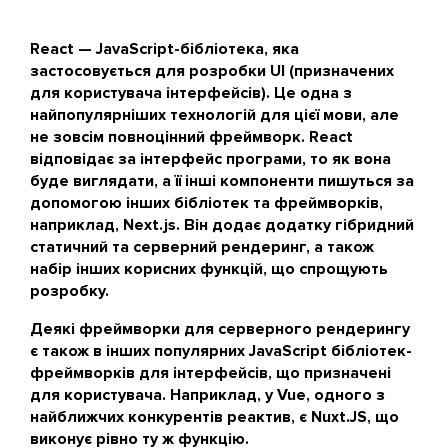
React — JavaScript-бібліотека, яка
застосовується для розробки UI (призначених
для користувача інтерфейсів). Це одна з
найпопулярніших технологій для цієї мови, але
не зовсім повноцінний фреймворк. React
відповідає за інтерфейс програми, то як вона
буде виглядати, а її інші компоненти пишуться за
допомогою інших бібліотек та фреймворків,
наприклад, Next.js. Він додає додатку гібридний
статичний та серверний рендеринг, а також
набір інших корисних функцій, що спрощують
розробку.
Деякі фреймворки для серверного рендерингу
є також в інших популярних JavaScript бібліотек-
фреймворків для інтерфейсів, що призначені
для користувача. Наприклад, у Vue, одного з
найближчих конкурентів реактив, є Nuxt.JS, що
виконує рівно ту ж функцію.