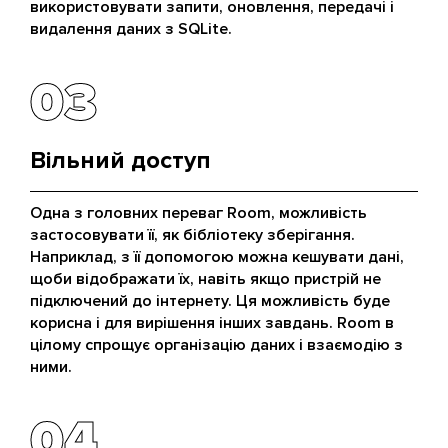
використовувати запити, оновлення, передачі і
видалення даних з SQLite.
03
03
Вільний доступ
Одна з головних переваг Room, можливість
застосовувати її, як бібліотеку зберігання.
Наприклад, з її допомогою можна кешувати дані,
щоби відображати їх, навіть якщо пристрій не
підключений до інтернету. Ця можливість буде
корисна і для вирішення інших завдань. Room в
цілому спрощує організацію даних і взаємодію з
ними.
04
04