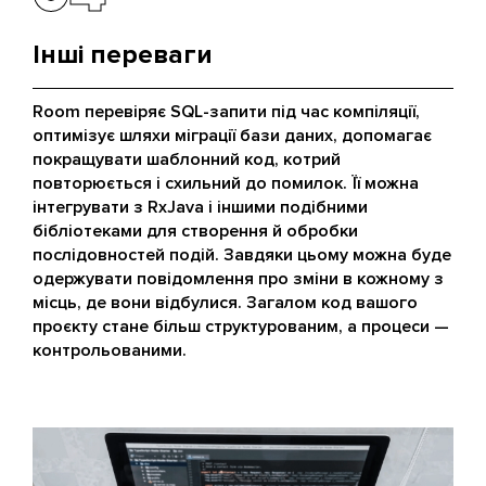
Інші переваги
Room перевіряє SQL-запити під час компіляції,
оптимізує шляхи міграції бази даних, допомагає
покращувати шаблонний код, котрий
повторюється і схильний до помилок. Її можна
інтегрувати з RxJava і іншими подібними
бібліотеками для створення й обробки
послідовностей подій. Завдяки цьому можна буде
одержувати повідомлення про зміни в кожному з
місць, де вони відбулися. Загалом код вашого
проєкту стане більш структурованим, а процеси —
контрольованими.