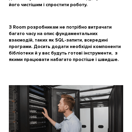
його чистішим і спростити роботу.
З Room розробникам не потрібно витрачати
багато часу на опис фундаментальних
взаємодій, таких як SQL-запити, всередині
програми. Досить додати необхідні компоненти
бібліотеки й у вас будуть готові інструменти, з
якими працювати набагато простіше і швидше.