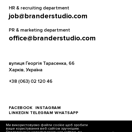
HR & recruiting department
job@branderstudio.com
PR & marketing department
office@branderstudio.com
вулиця Георгія Тарасенка, 66
Харків, Україна
+38 (063) 02 120 46
FACEBOOK
INSTAGRAM
LINKEDIN
TELEGRAM
WHATSAPP
Ми використовуємо файли cookie щоб зробити
ваше користування веб-сайтом зручнішим.