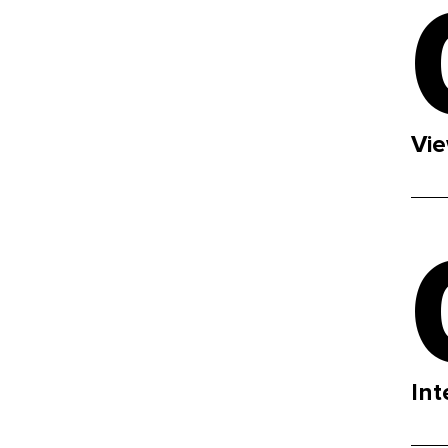
Vi
Int