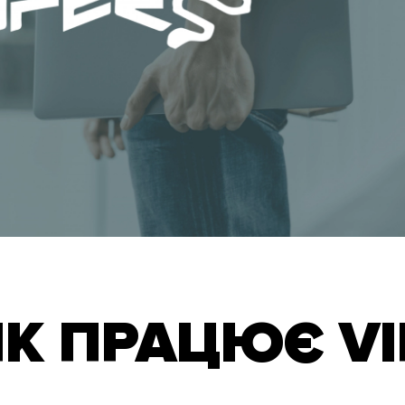
ЯК ПРАЦЮЄ VI