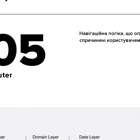
05
Навігаційна логіка, що оп
спричинені користувачем
uter