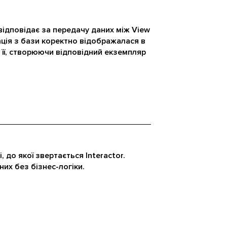
ідповідає за передачу даних між View
ація з бази коректно відображалася в
 її, створюючи відповідний екземпляр
 до якої звертається Interactor.
них без бізнес-логіки.