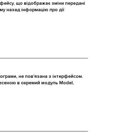
фейсу, що відображає зміни передані
ому назад інформацію про дії
ограми, не пов’язана з інтерфейсом.
несеною в окремий модуль Model,