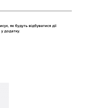
исує, як будуть відбуватися дії
 у додатку.