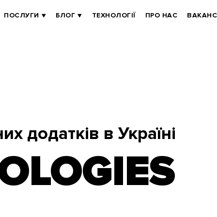
ПОСЛУГИ
БЛОГ
ТЕХНОЛОГІЇ
ПРО НАС
ВАКАНС
их додатків в Україні
OLOGIES