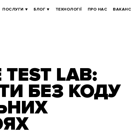
ПОСЛУГИ
БЛОГ
ТЕХНОЛОГІЇ
ПРО НАС
ВАКАНС
 TEST LAB:
ТИ БЕЗ КОДУ
ЬНИХ
ОЯХ