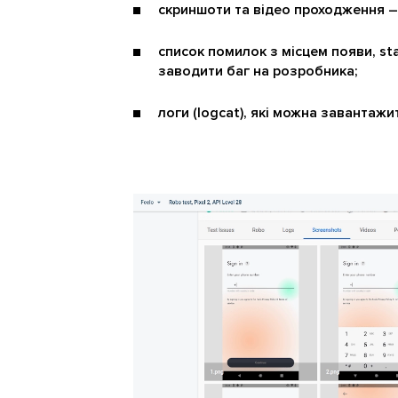
скриншоти та відео проходження – 
список помилок з місцем появи, st
заводити баг на розробника;
логи (logcat), які можна завантажи