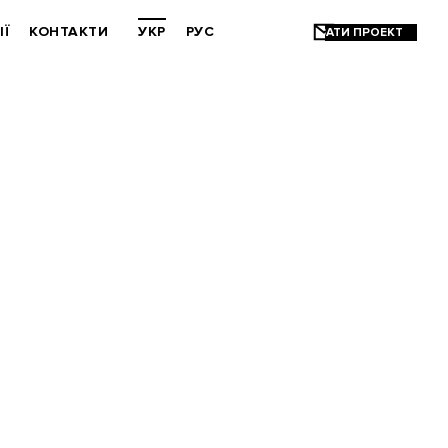
ІЇ
КОНТАКТИ
УКР
РУС