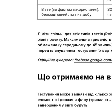
Blaze (за фактом використання),
30
безкоштовний ліміт на добу
ча
Ліміти спільні для всіх типів тестів (R
рівні проєкту. Максимальна триваліст
обмежена (у середньому до 45 хвилин)
перед плануванням тестування їх варто
Офіційне джерело:
firebase.google.com/
Що отримаємо на в
Тестування може зайняти від кількох х
елементів і довжини флоу (тривалість
завершення у звіті будуть: