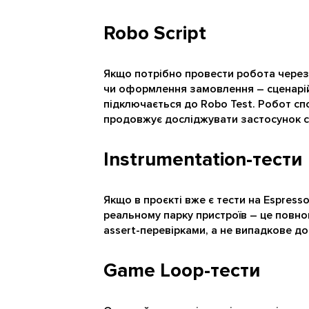
Robo Script
Якщо потрібно провести робота через
чи оформлення замовлення – сценарій 
підключається до Robo Test. Робот сп
продовжує досліджувати застосунок с
Instrumentation-тести
Якщо в проєкті вже є тести на Espresso
реальному парку пристроїв – це повн
assert-перевірками, а не випадкове д
Game Loop-тести