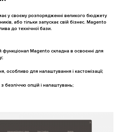
 має у своєму розпорядженні великого бюджету
ків, або тільки запускає свій бізнес. Magento
лива до технічної бази.
ий функціонал Magento складна в освоєнні для
у;
ня, особливо для налаштування і кастомізації;
 з безліччю опцій і налаштувань;