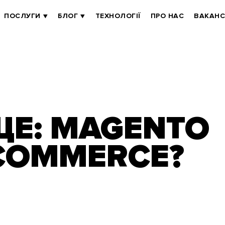
ПОСЛУГИ
БЛОГ
ТЕХНОЛОГІЇ
ПРО НАС
ВАКАНС
Е: MAGENTO
COMMERCE?