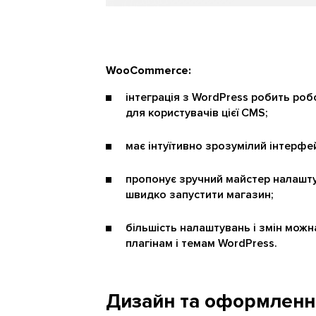
WooCommerce:
інтеграція з WordPress робить ро
для користувачів цієї CMS;
має інтуїтивно зрозумілий інтерфе
пропонує зручний майстер налашт
швидко запустити магазин;
більшість налаштувань і змін можн
плагінам і темам WordPress.
Дизайн та оформленн