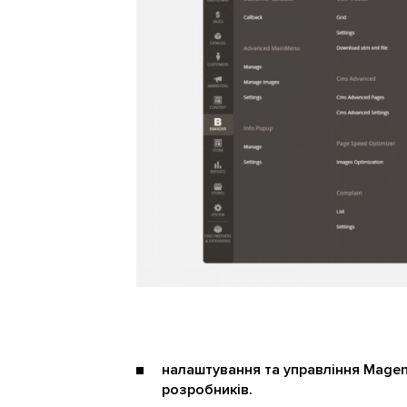
налаштування та управління Mage
розробників.