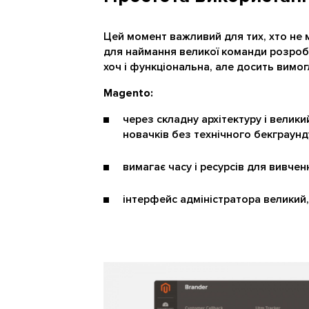
Цей момент важливий для тих, хто не
для наймання великої команди розробни
хоч і функціональна, але досить вимог
Magento:
через складну архітектуру і велик
новачків без технічного бекграунд
вимагає часу і ресурсів для вивчен
інтерфейс адміністратора великий,