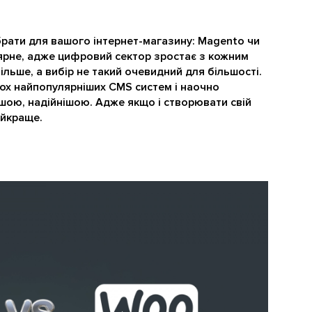
брати для вашого інтернет-магазину: Magento чи
рне, адже цифровий сектор зростає з кожним
льше, а вибір не такий очевидний для більшості.
ох найпопулярніших CMS систем і наочно
шою, надійнішою. Адже якщо і створювати свій
айкраще.