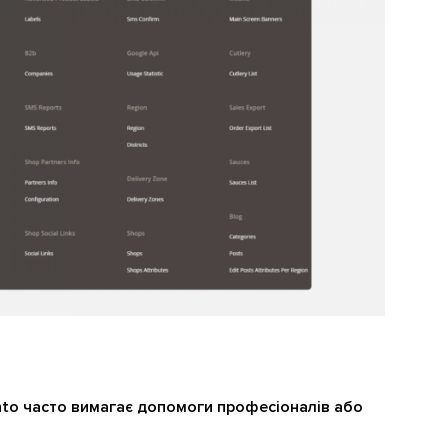
nto часто вимагає допомоги професіоналів або