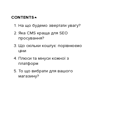
CONTENTS
На що будемо звертати увагу?
Яка CMS краща для SEO
просування?
Що скільки коштує: порівнюємо
ціни
Плюси та мінуси кожної з
платформ
То що вибрати для вашого
магазину?