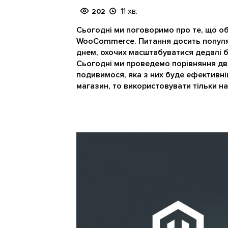
11 хв.
202
Сьогодні ми поговоримо про те, що о
WooCommerce. Питання досить популя
днем, охочих масштабуватися дедалі бі
Сьогодні ми проведемо порівняння дв
подивимося, яка з них буде ефективні
магазин, то використовувати тільки н