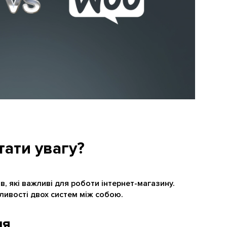
тати увагу?
, які важливі для роботи інтернет-магазину.
ливості двох систем між собою.
ня