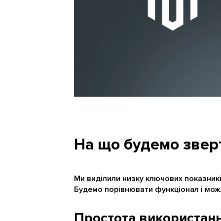
На що будемо звер
Ми виділили низку ключових показників
Будемо порівнювати функціонал і мож
Простота використан