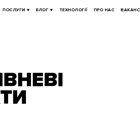
ПОСЛУГИ
БЛОГ
ТЕХНОЛОГІЇ
ПРО НАС
ВАКАНС
ІВНЕВІ
КТИ