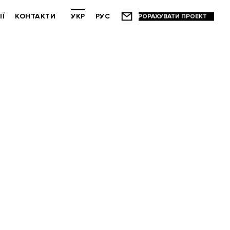
ІЇ
КОНТАКТИ
УКР
РУС