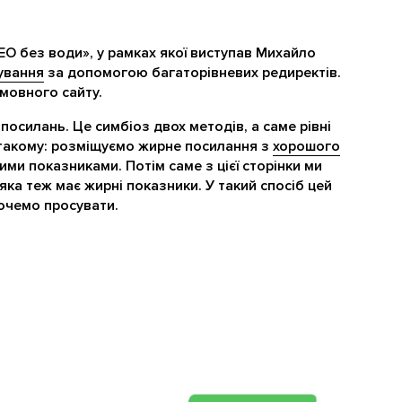
O без води», у рамках якої виступав Михайло
ування
за допомогою багаторівневих редиректів.
мовного сайту.
посилань. Це симбіоз двох методів, а саме рівні
 такому: розміщуємо жирне посилання з
хорошого
ими показниками. Потім саме з цієї сторінки ми
 яка теж має жирні показники. У такий спосіб цей
хочемо просувати.