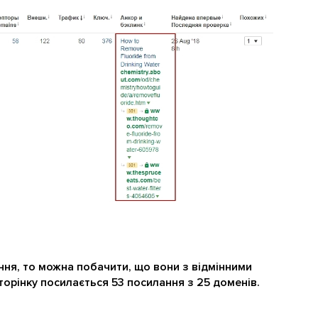
ня, то можна побачити, що вони з відмінними
торінку посилається 53 посилання з 25 доменів.