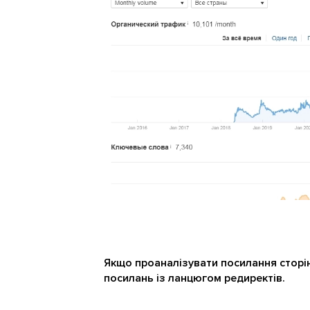
Якщо проаналізувати посилання сторінк
посилань із ланцюгом редиректів.