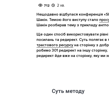
2 хв.
712
Нещодавно відбулася конференція «SE
Шакін. Темою його виступу стало
прос
Шакін розбирав тему з прикладу англо
Ще один спосіб використовувати рівні 
посилань та редирект. Суть полягає в
трастового ресурсу
на сторінку з добр
робимо 301 редирект на іншу сторінку,
редирект йде вже на сторінку, яку ми 