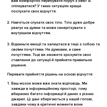
вам комфортно перебувати поруч з нею? А
спілкуватися? У таких ситуаціях краще
послухати своє відчуття.
Навчіться слухати своє тіло. Тіло дуже добре
реагує на думки та може синергізувати з
внутрішнім відчуттям.
Відкиньте емоції та залиштеся в тиші з собою та
своїми почуттями. Не думками, а саме
почуттями. Тоді ви зможете зрозуміти своє
ставлення до ситуації й прийняти правильне
рішення.
Переваги прийняття рішень на основі відчуття:
Ваш мозок може вже знати відповідь. Ми
завжди в інформаційному просторі, тому
вбираємо багато інформації й даних з різних
джерел. Ці дані зберігаються у нашій голові,
завдяки чому в критичні моменти вони