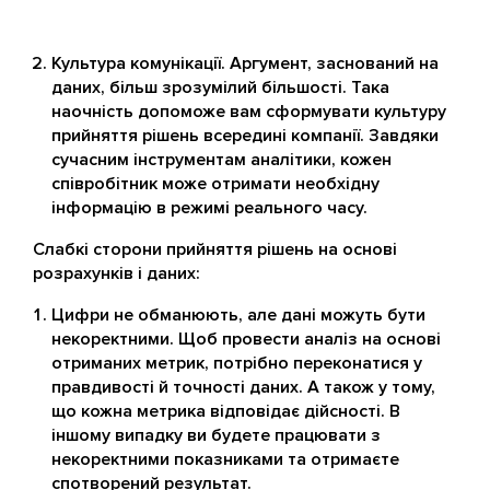
Культура комунікації. Аргумент, заснований на
даних, більш зрозумілий більшості. Така
наочність допоможе вам сформувати культуру
прийняття рішень всередині компанії. Завдяки
сучасним інструментам аналітики, кожен
співробітник може отримати необхідну
інформацію в режимі реального часу.
Слабкі сторони прийняття рішень на основі
розрахунків і даних:
Цифри не обманюють, але дані можуть бути
некоректними. Щоб провести аналіз на основі
отриманих метрик, потрібно переконатися у
правдивості й точності даних. А також у тому,
що кожна метрика відповідає дійсності. В
іншому випадку ви будете працювати з
некоректними показниками та отримаєте
спотворений результат.