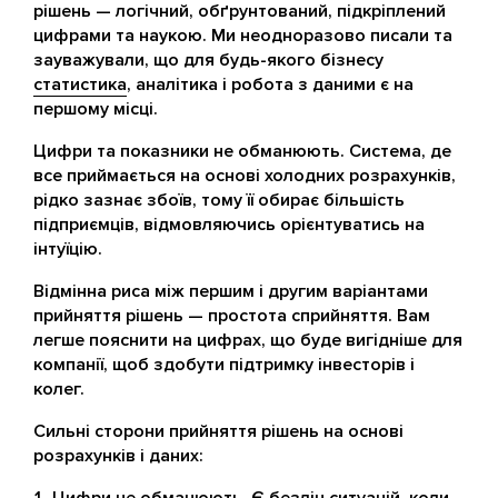
рішень — логічний, обґрунтований, підкріплений
цифрами та наукою. Ми неодноразово писали та
зауважували, що для будь-якого бізнесу
статистика
, аналітика і робота з даними є на
першому місці.
Цифри та показники не обманюють. Система, де
все приймається на основі холодних розрахунків,
рідко зазнає збоїв, тому її обирає більшість
підприємців, відмовляючись орієнтуватись на
інтуїцію.
Відмінна риса між першим і другим варіантами
прийняття рішень — простота сприйняття. Вам
легше пояснити на цифрах, що буде вигідніше для
компанії, щоб здобути підтримку інвесторів і
колег.
Сильні сторони прийняття рішень на основі
розрахунків і даних: