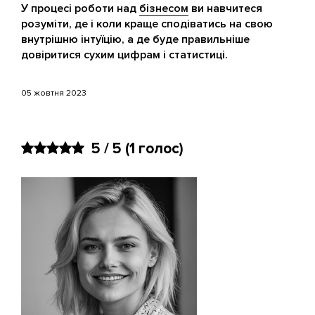
У процесі роботи над
бізнесом
ви навчитеся
розуміти, де і коли краще сподіватись на свою
внутрішню інтуїцію, а де буде правильніше
довіритися сухим цифрам і статистиці.
05 жовтня 2023
5 / 5
(
1
голос)