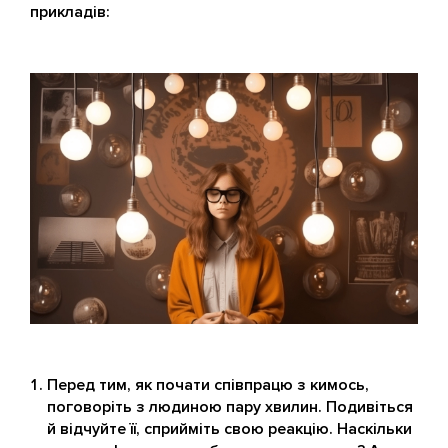
прикладів:
Перед тим, як почати співпрацю з кимось,
поговоріть з людиною пару хвилин. Подивіться
й відчуйте її, сприйміть свою реакцію. Наскільки