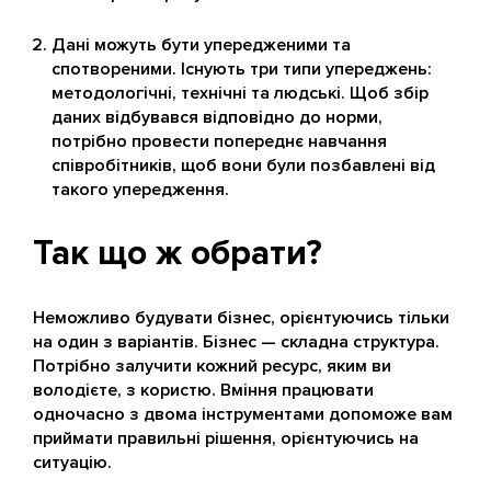
Дані можуть бути упередженими та
спотвореними. Існують три типи упереджень:
методологічні, технічні та людські. Щоб збір
даних відбувався відповідно до норми,
потрібно провести попереднє навчання
співробітників, щоб вони були позбавлені від
такого упередження.
Так що ж обрати?
Неможливо будувати бізнес, орієнтуючись тільки
на один з варіантів. Бізнес — складна структура.
Потрібно залучити кожний ресурс, яким ви
володієте, з користю. Вміння працювати
одночасно з двома інструментами допоможе вам
приймати правильні рішення, орієнтуючись на
ситуацію.