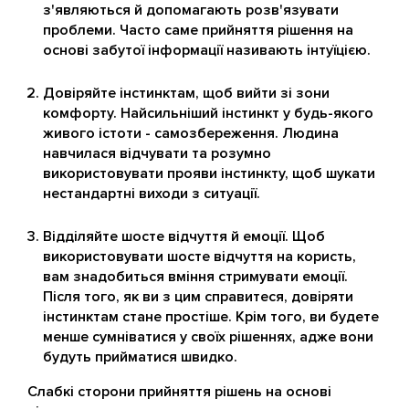
з'являються й допомагають розв'язувати
проблеми. Часто саме прийняття рішення на
основі забутої інформації називають інтуїцією.
Довіряйте інстинктам, щоб вийти зі зони
комфорту. Найсильніший інстинкт у будь-якого
живого істоти - самозбереження. Людина
навчилася відчувати та розумно
використовувати прояви інстинкту, щоб шукати
нестандартні виходи з ситуації.
Відділяйте шосте відчуття й емоції. Щоб
використовувати шосте відчуття на користь,
вам знадобиться вміння стримувати емоції.
Після того, як ви з цим справитеся, довіряти
інстинктам стане простіше. Крім того, ви будете
менше сумніватися у своїх рішеннях, адже вони
будуть прийматися швидко.
Слабкі сторони прийняття рішень на основі