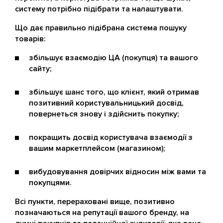
систему потрібно підібрати та налаштувати.
Що дає правильно підібрана система пошуку
товарів:
збільшує взаємодію ЦА (покупця) та вашого
сайту;
збільшує шанс того, що клієнт, який отримав
позитивний користувальницький досвід,
повернеться знову і здійснить покупку;
покращить досвід користувача взаємодії з
вашим маркетплейсом (магазином);
вибудовування довірчих відносин між вами та
покупцями.
Всі пункти, перераховані вище, позитивно
позначаються на репутації вашого бренду, на