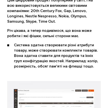
Цей цифровий продукт популярний у світі, і на
всю використовується великими світовими
компаніями: 20th Century Fox, Gap, Lenovo,
Longines, Nestle Nespresso, Nokia, Olympus,
Samsung, Skype, Time Out.
Річ цікава, а тепер подивімося, що вона може
робити і які фішки, сильні сторони має.
Система здатна створювати різні атрибути
товару, може створювати комплекти товарів.
Вона здатна ставити для продуктів та їхніх
груп конфігурацію якостей. Наприклад: колір,
розмірність, обсяг пам'яті на флешці тощо.