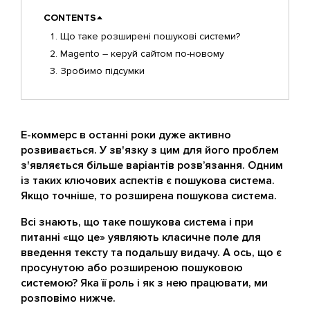
CONTENTS
Що таке розширені пошукові системи?
Magento – керуй сайтом по-новому
Зробимо підсумки
Е-коммерс в останні роки дуже активно
розвивається. У зв'язку з цим для його проблем
з'являється більше варіантів розв’язання. Одним
із таких ключових аспектів є пошукова система.
Якщо точніше, то розширена пошукова система.
Всі знають, що таке пошукова система і при
питанні «що це» уявляють класичне поле для
введення тексту та подальшу видачу. А ось, що є
просунутою або розширеною пошуковою
системою? Яка її роль і як з нею працювати, ми
розповімо нижче.