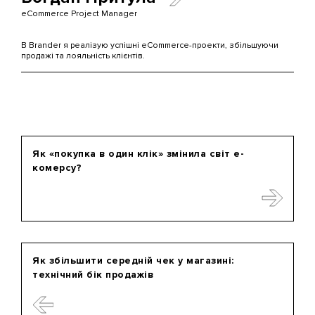
eCommerce Project Manager
В Brander я реалізую успішні eCommerce-проекти, збільшуючи
продажі та лояльність клієнтів.
Як «покупка в один клік» змінила світ е-
комерсу?
Як збільшити середній чек у магазині:
технічний бік продажів