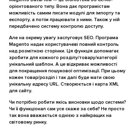
орієнтованого типу. Вона дає програмістам
можливість самим писати модулі для імпорту та
експорту, а потім працювати з ними. Також у ній
передбачено систему контролю доступу.
Але на окрему увагу заслуговує SEO. Програма
Magento надає користувачеві повний контроль
над розміткою сторінки. Ця функція допомагає
зробити для кожного розділу/товару/категорії
унікальний шаблон. А це відкриває можливості
для покращення пошукової оптимізації. При цьому
кожен товар/розділ і так далі буде мати свою
унікальну адресу URL. Створюється і карта XML
для сайту.
Чи потрібно робити якісь висновки щодо системи?
Чи її функціонал сам усе скаже за себе? Не просто
так вона вважається однією з найкращих на
світовому ринку.