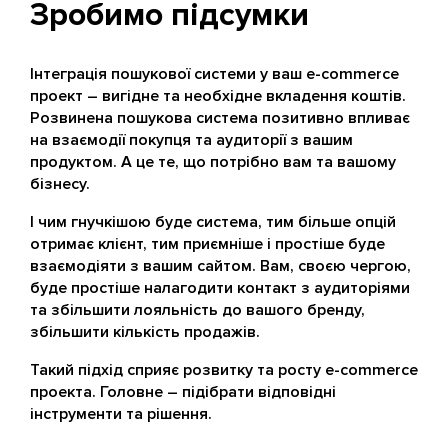
Зробимо підсумки
Інтеграція пошукової системи у ваш e-commerce
проект – вигідне та необхідне вкладення коштів.
Розвинена пошукова система позитивно впливає
на взаємодії покупця та аудиторії з вашим
продуктом. А це те, що потрібно вам та вашому
бізнесу.
І чим гнучкішою буде система, тим більше опцій
отримає клієнт, тим приємніше і простіше буде
взаємодіяти з вашим сайтом. Вам, своєю чергою,
буде простіше налагодити контакт з аудиторіями
та збільшити лояльність до вашого бренду,
збільшити кількість продажів.
Такий підхід сприяє розвитку та росту e-commerce
проекта. Головне – підібрати відповідні
інструменти та рішення.