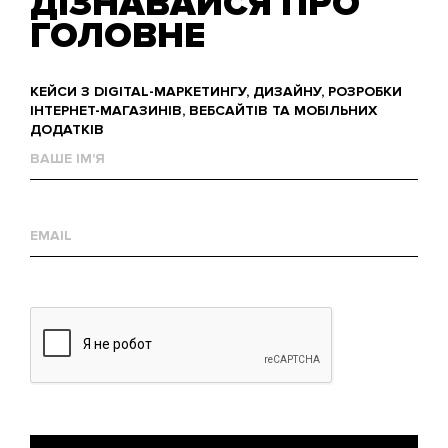
ДІЗНАВАЙСЯ ПРО
ГОЛОВНЕ
КЕЙСИ З DIGITAL-МАРКЕТИНГУ, ДИЗАЙНУ, РОЗРОБКИ
ІНТЕРНЕТ-МАГАЗИНІВ, ВЕБСАЙТІВ ТА МОБІЛЬНИХ
ДОДАТКІВ
Ваше
им'я
Е-
mail