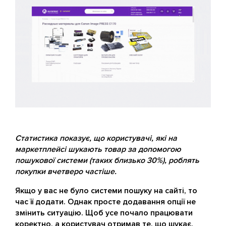
Статистика показує, що користувачі, які на
маркетплейсі шукають товар за допомогою
пошукової системи (таких близько 30%), роблять
покупки вчетверо частіше.
Якщо у вас не було системи пошуку на сайті, то
час її додати. Однак просте додавання опції не
змінить ситуацію. Щоб усе почало працювати
коректно, а користувач отримав те, що шукає,