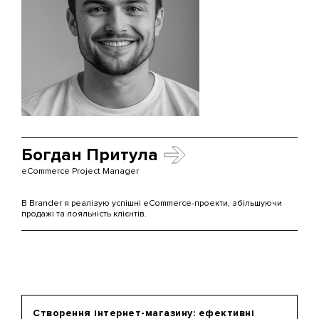
Богдан Притула
eCommerce Project Manager
В Brander я реалізую успішні eCommerce-проекти, збільшуючи
продажі та лояльність клієнтів.
Створення інтернет-магазину: ефективні