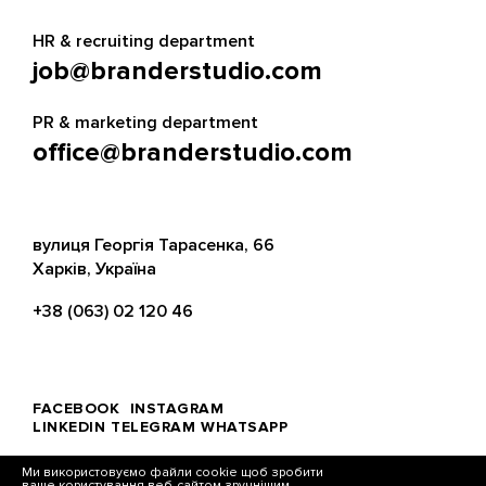
HR & recruiting department
job@branderstudio.com
PR & marketing department
office@branderstudio.com
вулиця Георгія Тарасенка, 66
Харків, Україна
+38 (063) 02 120 46
FACEBOOK
INSTAGRAM
LINKEDIN
TELEGRAM
WHATSAPP
Ми використовуємо файли cookie щоб зробити
ваше користування веб-сайтом зручнішим.