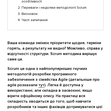
особливості
Переваги і недоліки методології Scrum
Висновок
Часті запитання
Ваша команда змінює пріоритети щодня, терміни
горять, а результату не видно? Можливо, справа у
відсутності структури. Scrum методика вирішує
саме це.
Scrum це одна з найпопулярніших гнучких
методологій розробки програмного
забезпечення з сімейства Agile (детальніше про
agile розказали
тут
). Легка й доступна у
використанні, але складна в засвоєнні, якщо
вірити офіційному опису. На практиці вся
складність зводиться до того, щоб навчити
розробників та інших фахівців дотримуватися цієї