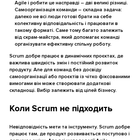
Agile і робити це насправді – дві великі різниці.
Самоорганізація команди – складна задача:
далеко не всі люди готові брати на себе
колективну відповідальність і працювати в
такому форматі. Саме тому багато залежить
від скрам-майстра, який допомагає команді
організувати ефективну спільну роботу.
Scrum добре працює в динамічних проєктах, де
важлива швидкість змін і постійний розвиток
продукту. Але для команд без досвіду
самоорганізації або проєктів із чітко фіксованими
вимогами він може створювати додаткові
складнощі. Вибір залежить від цілей бізнесу.
Коли Scrum не підходить
Невідповідність мети та інструменту. Scrum добре
працює там, де продукт розвивається поступово і