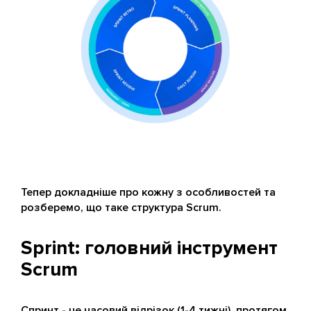
Тепер докладніше про кожну з особливостей та
розберемо, що таке структура Scrum.
Sprint: головний інструмент
Scrum
Спринт - це часовий відрізок (1-4 тижні), протягом