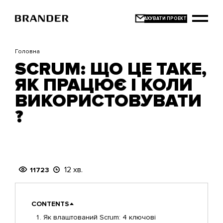
Перейти
до
основного
вмісту
Головна
SCRUM: ЩО ЦЕ ТАКЕ,
ЯК ПРАЦЮЄ І КОЛИ
ВИКОРИСТОВУВАТИ
?
12 хв.
11723
CONTENTS
Як влаштований Scrum: 4 ключові