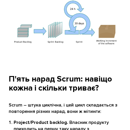
П'ять нарад Scrum: навіщо
кожна і скільки триває?
Scrum – штука циклічна, і цей цикл складається з
повторення різних нарад, вони ж мітинги:
Project/Product backlog.
Власник продукту
приходить на першу таку нараду з