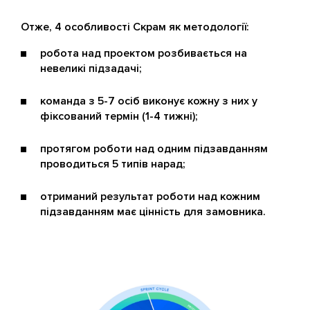
Отже, 4 особливості Скрам як методології:
робота над проектом розбивається на
невеликі підзадачі;
команда з 5-7 осіб виконує кожну з них у
фіксований термін (1-4 тижні);
протягом роботи над одним підзавданням
проводиться 5 типів нарад;
отриманий результат роботи над кожним
підзавданням має цінність для замовника.