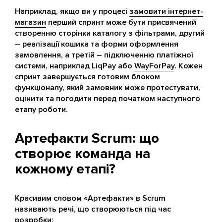
Наприклад, якщо ви у процесі
замовити інтернет-
магазин
перший спринт може бути присвячений
створенню сторінки каталогу з фільтрами, другий
– реалізації кошика та форми оформлення
замовлення, а третій – підключенню платіжної
системи, наприклад LiqPay або
WayForPay
. Кожен
спринт завершується готовим блоком
функціоналу, який замовник може протестувати,
оцінити та погодити перед початком наступного
етапу роботи.
Артефакти Scrum: що
створює команда на
кожному етапі?
Красивим словом «Артефакти» в Scrum
називають речі, що створюються під час
розробки: