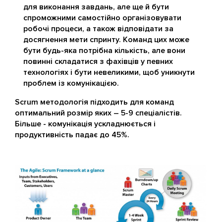
для виконання завдань, але ще й бути
спроможними самостійно організовувати
робочі процеси, а також відповідати за
досягнення мети спринту. Команд цих може
бути будь-яка потрібна кількість, але вони
повинні складатися з фахівців у певних
технологіях і бути невеликими, щоб уникнути
проблем із комунікацією.
Scrum методологія підходить для команд
оптимальний розмір яких – 5-9 спеціалістів.
Більше - комунікація ускладнюється і
продуктивність падає до 45%.