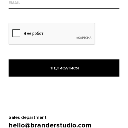
mail
Sales department
hello@branderstudio.com