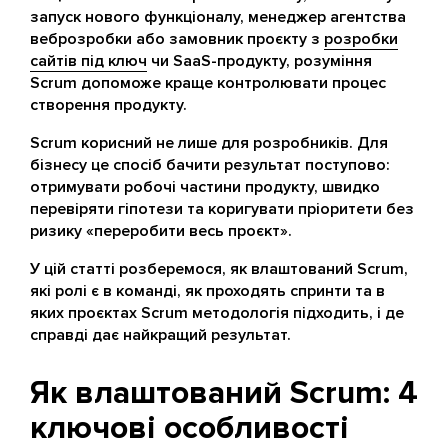
запуск нового функціоналу, менеджер агентства
веброзробки або замовник проєкту з
розробки
сайтів під ключ
чи SaaS-продукту, розуміння
Scrum допоможе краще контролювати процес
створення продукту.
Scrum корисний не лише для розробників. Для
бізнесу це спосіб бачити результат поступово:
отримувати робочі частини продукту, швидко
перевіряти гіпотези та коригувати пріоритети без
ризику «переробити весь проєкт».
У цій статті розберемося, як влаштований Scrum,
які ролі є в команді, як проходять спринти та в
яких проєктах Scrum методологія підходить, і де
справді дає найкращий результат.
Як влаштований Scrum: 4
ключові особливості