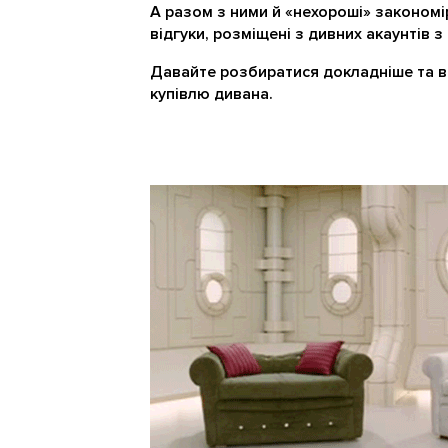
А разом з ними й «нехороші» закономі
відгуки, розміщені з дивних акаунтів 
Давайте розбиратися докладніше та в
купівлю дивана.