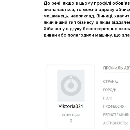
До речі, якщо в цьому профілі обов'яз
визначається, то можна одразу обчисл
мешканець, наприклад, Вінниці, хвалит
який інший тип бізнесу, з яким віддале
Хіба що у відгуку безпосередньо вказа
диван або полагодили машину, що злам