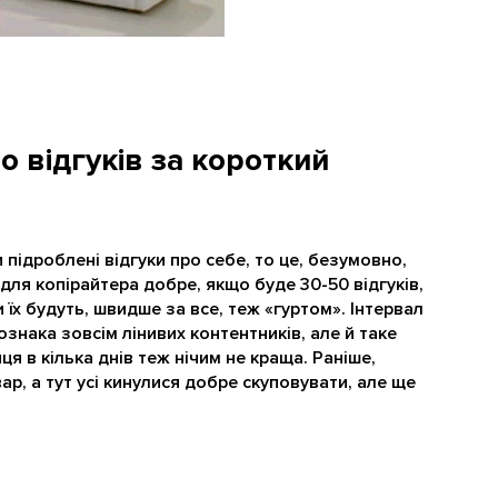
о відгуків за короткий
підроблені відгуки про себе, то це, безумовно,
З для копірайтера добре, якщо буде 30-50 відгуків,
їх будуть, швидше за все, теж «гуртом». Інтервал
ознака зовсім лінивих контентників, але й таке
ця в кілька днів теж нічим не краща. Раніше,
ар, а тут усі кинулися добре скуповувати, але ще