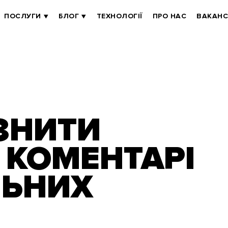
ПОСЛУГИ
БЛОГ
ТЕХНОЛОГІЇ
ПРО НАС
ВАКАНС
ІЗНИТИ
 КОМЕНТАРІ
ЛЬНИХ