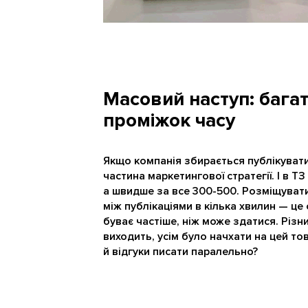
Масовий наступ: багат
проміжок часу
Якщо компанія збирається публікувати 
частина маркетингової стратегії. І в Т
а швидше за все 300-500. Розміщувати 
між публікаціями в кілька хвилин — це 
буває частіше, ніж може здатися. Різни
виходить, усім було начхати на цей тов
й відгуки писати паралельно?