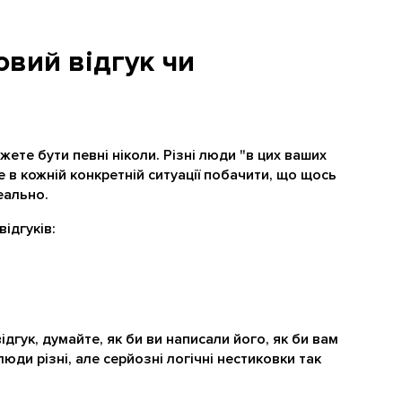
овий відгук чи
ожете бути певні ніколи. Різні люди "в цих ваших
е в кожній конкретній ситуації побачити, що щось
еально.
ідгуків:
ідгук, думайте, як би ви написали його, як би вам
люди різні, але серйозні логічні нестиковки так