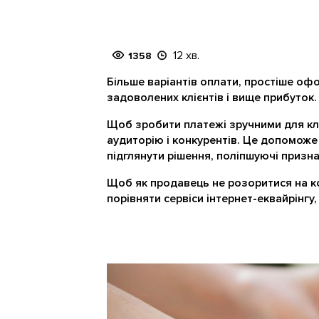
12 хв.
1358
Більше варіантів оплати, простіше о
задоволених клієнтів і вище прибуток.
Щоб зробити платежі зручними для клі
аудиторію і конкурентів. Це допоможе 
підглянути рішення, поліпшуючі призн
Щоб як продавець не розоритися на ко
порівняти сервіси інтернет-еквайрінгу,