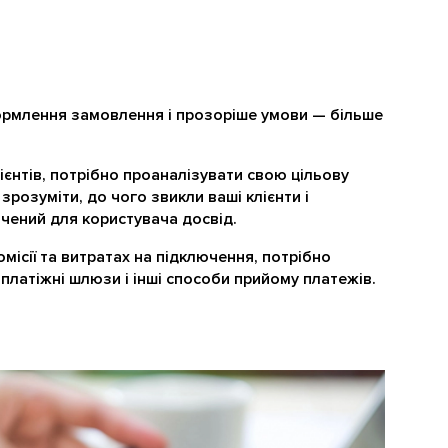
формлення замовлення і прозоріше умови — більше
єнтів, потрібно проаналізувати свою цільову
зрозуміти, до чого звикли ваші клієнти і
ачений для користувача досвід.
місії та витратах на підключення, потрібно
 платіжні шлюзи і інші способи прийому платежів.