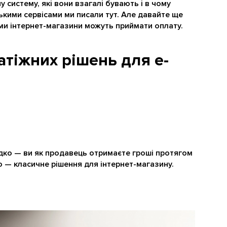
 систему, які вони взагалі бувають і в чому
ькими сервісами ми писали тут. Але давайте ще
ми інтернет-магазини можуть приймати оплату.
платіжних рішень для e-
идко — ви як продавець отримаєте гроші протягом
 — класичне рішення для інтернет-магазину.