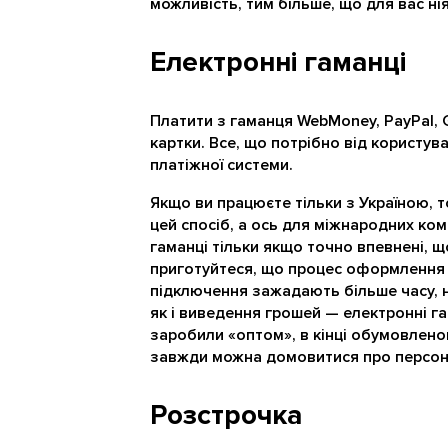
можливість, тим більше, що для вас ні
Електронні гаманці
Платити з гаманця WebMoney, PayPal, G
картки. Все, що потрібно від користува
платіжної системи.
Якщо ви працюєте тільки з Україною, т
цей спосіб, а ось для міжнародних ком
гаманці тільки якщо точно впевнені, щ
приготуйтеся, що процес оформлення 
підключення зажадають більше часу, н
як і виведення грошей — електронні г
заробили «оптом», в кінці обумовлено
завжди можна домовитися про персона
Розстрочка