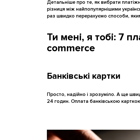
Детальніше про те, як вибрати платіжну
різниця між найпопулярнішими українс
раз швидко перерахуємо способи, яки
Ти мені, я тобі: 7 
commerce
Банківські картки
Просто, надійно і зрозуміло. А ще шв
24 годин. Оплата банківською карткою