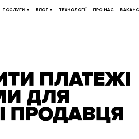
ПОСЛУГИ
БЛОГ
ТЕХНОЛОГІЇ
ПРО НАС
ВАКАНС
ИТИ ПЛАТЕЖІ
МИ ДЛЯ
 І ПРОДАВЦЯ