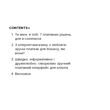
CONTENTS
Ти мені, я тобі: 7 платіжних рішень
для e-commerce
З інтернет-магазину з любов'ю:
зручні платежі для бізнесу, які
вони?
Швидко, інформативно і
дружелюбно: створюємо зручний
платіжний інтерфейс для клієнта
Висновок