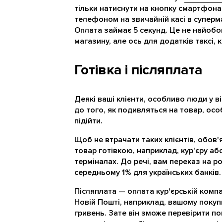
тільки натиснути на кнопку смартфона 
телефоном на звичайній касі в суперма
Оплата займає 5 секунд. Це не найобо
магазину, але ось для додатків таксі, 
Готівка і післяплата
Деякі ваші клієнти, особливо люди у ві
до того, як подивляться на товар, ос
підійти.
Щоб не втрачати таких клієнтів, обов
товар готівкою, наприклад, кур'єру або
терміналах. До речі, вам переказ на 
середньому 1% для українських банків.
Післяплата — оплата кур'єрській компа
Новій Пошті, наприклад, вашому покуп
гривень. Зате він зможе перевірити по