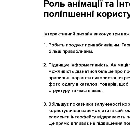
Роль анімації та ін
поліпшенні корист
Інтерактивний дизайн виконує три важл
Робить продукт привабливішим. Гарн
більш привабливим.
Підвищує інформативність. Анімації
можливість дізнатися більше про пр
правильні варіанти використання ре
фото одягу в каталозі товарів, щоб
структуру та якість швів.
Збільшує показники залученості кор
користувачеві взаємодіяти із сайтом
елементи інтерфейсу відкривають п
Це прямо впливає на підвищення пок