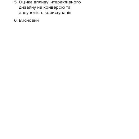
Оцінка впливу інтерактивного
дизайну на конверсію та
залученість користувачів
Висновки