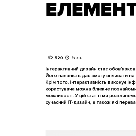
ЕЛЕМЕНТ
5 хв.
520
Інтерактивний
дизайн
стає обов’язков
Його наявність дає змогу впливати на
Крім того, інтерактивність виконує і
користувача можна ближче познайомити
можливості. У цій статті ми розглянемо
сучасний IT-дизайн, а також які перев