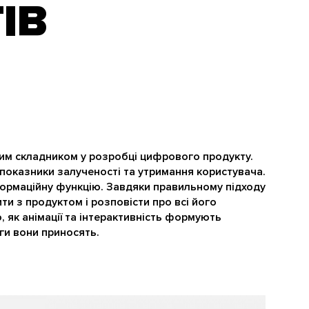
ІВ
им складником у розробці цифрового продукту.
 показники залученості та утримання користувача.
нформаційну функцію. Завдяки правильному підходу
 з продуктом і розповісти про всі його
, як анімації та інтерактивність формують
аги вони приносять.