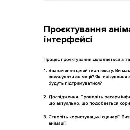
Проєктування аніма
інтерфейсі
Процес проєктування складається з та
Визначення цілей і контексту. Ви ма
виконувати анімації? Які очікування 
будуть підтримуватися?
Дослідження. Проведіть ресерч інфор
що актуально, що подобається кори
Створіть користувацькі сценарії. Виз
анімації.