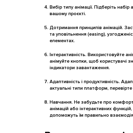
Вибір типу анімації. Підберіть набір
вашому проєкті.
Дотримання принципів анімацій. Зас
та уповільнення (easing), узгоджені
елементах.
Інтерактивність. Використовуйте ані
анімуйте кнопки, щоб користувачі зн
індикатори завантаження.
Адаптивність і продуктивність. Адапт
актуальні типи платформ, перевірте 
Навчання. Не забудьте про комфорт 
анімацій або інтерактивних функцій, 
допоможуть їм правильно взаємодія