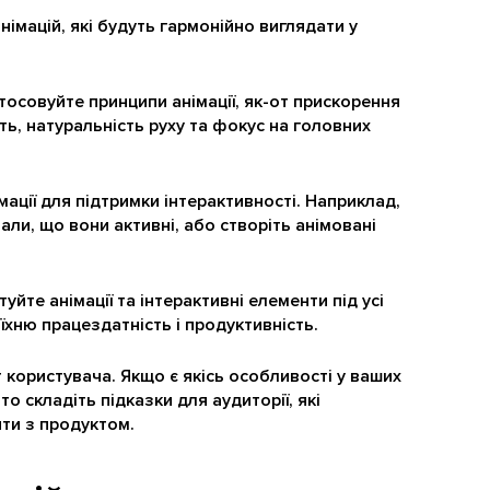
 анімацій, які будуть гармонійно виглядати у
тосовуйте принципи анімації, як-от прискорення
сть, натуральність руху та фокус на головних
мації для підтримки інтерактивності. Наприклад,
али, що вони активні, або створіть анімовані
уйте анімації та інтерактивні елементи під усі
їхню працездатність і продуктивність.
користувача. Якщо є якісь особливості у ваших
то складіть підказки для аудиторії, які
ти з продуктом.