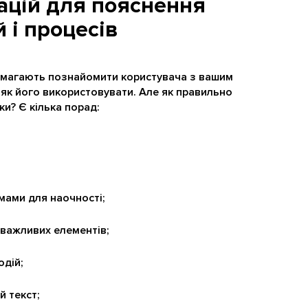
ацій для пояснення
 і процесів
помагають познайомити користувача з вашим
 як його використовувати. Але як правильно
ки? Є кілька порад:
мами для наочності;
і важливих елементів;
одій;
й текст;