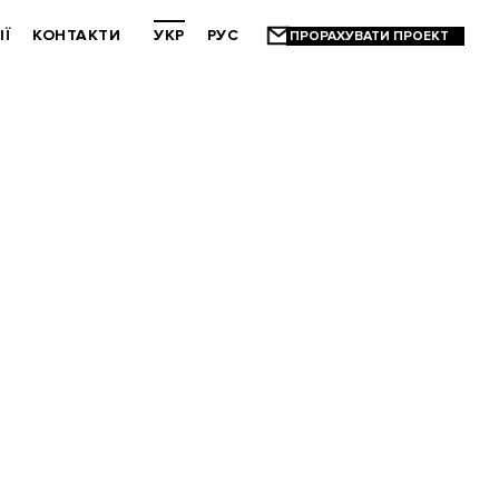
ІЇ
КОНТАКТИ
УКР
РУС