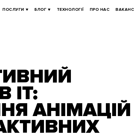
ПОСЛУГИ
БЛОГ
ТЕХНОЛОГІЇ
ПРО НАС
ВАКАНС
ТИВНИЙ
 IT:
НЯ АНІМАЦІЙ
РАКТИВНИХ