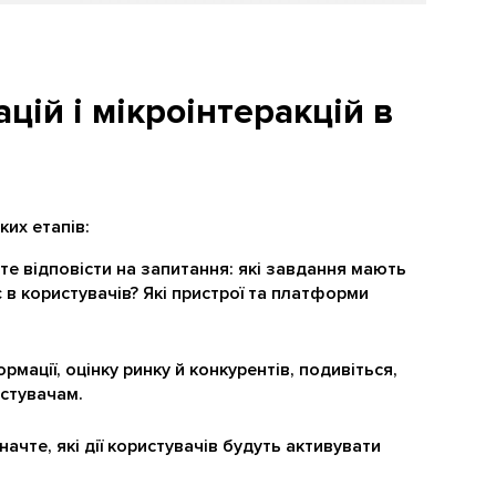
цій і мікроінтеракцій в
ких етапів:
єте відповісти на запитання: які завдання мають
є в користувачів? Які пристрої та платформи
мації, оцінку ринку й конкурентів, подивіться,
стувачам.
начте, які дії користувачів будуть активувати