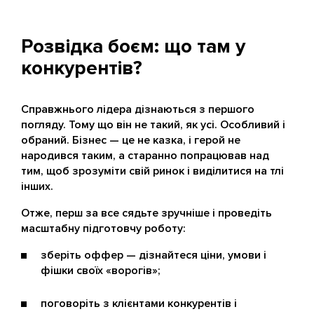
Розвідка боєм: що там у
конкурентів?
Справжнього лідера дізнаються з першого
погляду. Тому що він не такий, як усі. Особливий і
обраний. Бізнес — це не казка, і герой не
народився таким, а старанно попрацював над
тим, щоб зрозуміти свій ринок і виділитися на тлі
інших.
Отже, перш за все сядьте зручніше і проведіть
масштабну підготовчу роботу:
зберіть оффер — дізнайтеся ціни, умови і
фішки своїх «ворогів»;
поговоріть з клієнтами конкурентів і