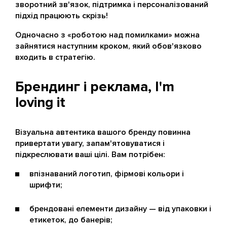
зворотний зв'язок, підтримка і персоналізований
підхід працюють скрізь!
Одночасно з «роботою над помилками» можна
зайнятися наступним кроком, який обов'язково
входить в стратегію.
Брендинг і реклама, I'm
loving it
Візуальна автентика вашого бренду повинна
привертати увагу, запам'ятовуватися і
підкреслювати ваші цілі. Вам потрібен:
впізнаваний логотип, фірмові кольори і
шрифти;
брендовані елементи дизайну — від упаковки і
етикеток, до банерів;