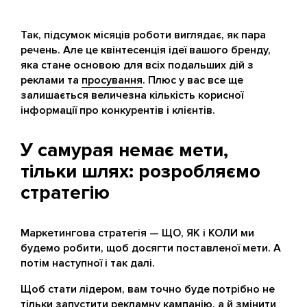
Так, підсумок місяців роботи виглядає, як пара
речень. Але це квінтесенція ідеї вашого бренду,
яка стане основою для всіх подальших дій з
реклами та
просування
. Плюс у вас все ще
залишається величезна кількість корисної
інформації про конкурентів і клієнтів.
У самурая немає мети,
тільки шлях: розробляємо
стратегію
Маркетингова стратегія — ЩО, ЯК і КОЛИ ми
будемо робити, щоб досягти поставленої мети. А
потім наступної і так далі.
Щоб стати лідером, вам точно буде потрібно не
тільки запустити рекламну кампанію, а й змінити