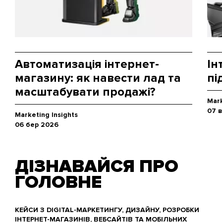
Автоматизація інтернет-
Ін
магазину: як навести лад та
пі
масштабувати продажі?
Mark
07 
Marketing Insights
06 бер 2026
ДІЗНАВАЙСЯ ПРО
ГОЛОВНЕ
КЕЙСИ З DIGITAL-МАРКЕТИНГУ, ДИЗАЙНУ, РОЗРОБКИ
ІНТЕРНЕТ-МАГАЗИНІВ, ВЕБСАЙТІВ ТА МОБІЛЬНИХ