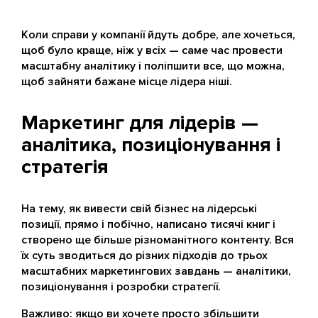
Коли справи у компанії йдуть добре, але хочеться,
щоб було краще, ніж у всіх — саме час провести
масштабну аналітику і поліпшити все, що можна,
щоб зайняти бажане місце лідера ніші.
Маркетинг для лідерів —
аналітика, позиціонування і
стратегія
На тему, як вивести свій бізнес на лідерські
позиції, прямо і побічно, написано тисячі книг і
створено ще більше різноманітного контенту. Вся
їх суть зводиться до різних підходів до трьох
масштабних маркетингових завдань — аналітики,
позиціонування і розробки стратегії.
Важливо: якщо ви хочете просто збільшити