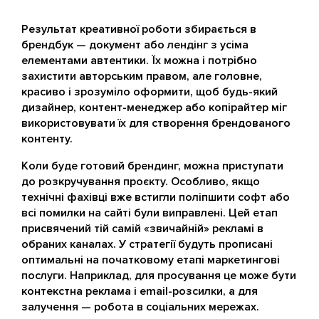
Результат креативної роботи збирається в
брендбук — документ або лендінг з усіма
елементами автентики. Їх можна і потрібно
захистити авторським правом, але головне,
красиво і зрозуміло оформити, щоб будь-який
дизайнер, контент-менеджер або копірайтер міг
використовувати їх для створення брендованого
контенту.
Коли буде готовий брендинг, можна приступати
до розкручування проєкту. Особливо, якщо
технічні фахівці вже встигли поліпшити софт або
всі помилки на сайті були виправлені. Цей етап
присвячений тій самій «звичайній» рекламі в
обраних каналах. У стратегії будуть прописані
оптимальні на початковому етапі маркетингові
послуги. Наприклад, для просування це може бути
контекстна реклама і email-розсилки, а для
залучення — робота в соціальних мережах.