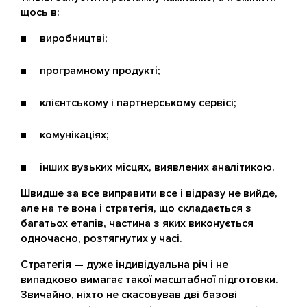
щось в:
виробництві;
програмному продукті;
клієнтському і партнерському сервісі;
комунікаціях;
інших вузьких місцях, виявлених аналітикою.
Швидше за все виправити все і відразу не вийде,
але на те вона і стратегія, що складається з
багатьох етапів, частина з яких виконується
одночасно, розтягнутих у часі.
Стратегія — дуже індивідуальна річ і не
випадково вимагає такої масштабної підготовки.
Звичайно, ніхто не скасовував дві базові