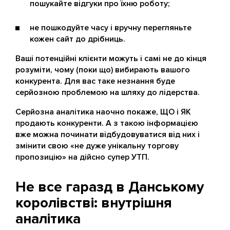
пошукайте відгуки про їхню роботу;
не пошкодуйте часу і вручну перегляньте
кожен сайт до дрібниць.
Ваші потенційні клієнти можуть і самі не до кінця
розуміти, чому (поки що) вибирають вашого
конкурента. Для вас таке незнання буде
серйозною проблемою на шляху до лідерства.
Серйозна аналітика наочно покаже, ЩО і ЯК
продають конкуренти. А з такою інформацією
вже можна починати відбудовуватися від них і
змінити свою «не дуже унікальну торгову
пропозицію» на дійсно супер УТП.
Не все гаразд в Данському
королівстві: внутрішня
аналітика