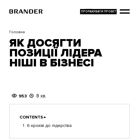
Перейти
до
основного
вмісту
Головна
ЯК ДОСЯГТИ
ПОЗИЦІЇ ЛІДЕРА
НІШІ В БІЗНЕСІ
8 хв.
953
CONTENTS
6 кроків до лідерства