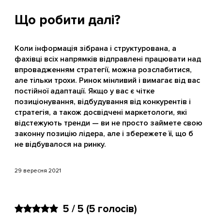
Що робити далі?
Коли інформація зібрана і структурована, а
фахівці всіх напрямків відправлені працювати над
впровадженням стратегії, можна розслабитися,
але тільки трохи. Ринок мінливий і вимагає від вас
постійної адаптації. Якщо у вас є чітке
позиціонування, відбудування від конкурентів і
стратегія, а також досвідчені маркетологи, які
відстежують тренди — ви не просто займете свою
законну позицію лідера, але і збережете її, що б
не відбувалося на ринку.
29 вересня 2021
5 / 5
(5 голосів)