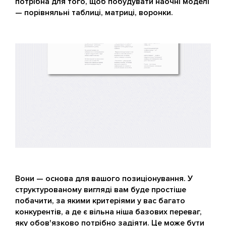
потрібна для того, щоб побудувати наочні моделі
— порівняльні таблиці, матриці, воронки.
Вони — основа для вашого позиціонування. У
структурованому вигляді вам буде простіше
побачити, за якими критеріями у вас багато
конкурентів, а де є вільна ніша базових переваг,
яку обов'язково потрібно задіяти. Це може бути