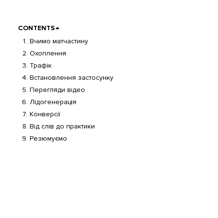
CONTENTS
Вчимо матчастину
Охоплення
Трафік
Встановлення застосунку
Перегляди відео
Лідогенерація
Конверсії
Від слів до практики
Резюмуємо