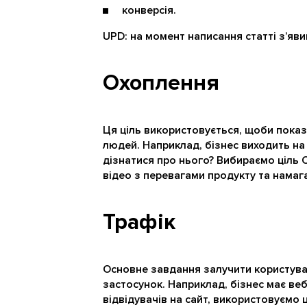
конверсія.
UPD: на момент написання статті з’яв
Охоплення
Ця ціль використовується, щоби пока
людей. Наприклад, бізнес виходить на
дізнатися про нього? Вибираємо ціль
відео з перевагами продукту та намаг
Трафік
Основне завдання залучити користувачі
застосунок. Наприклад, бізнес має ве
відвідувачів на сайт, використовуємо ц