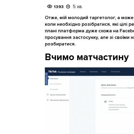
5 хв.
1393
Отже, мій молодий таргетолог, а може 
коли необхідно розібратися, які цілі ре
плані платформа дуже схожа на Faceboo
просування застосунку, але зі своїми
розбиратися.
Вчимо матчастину