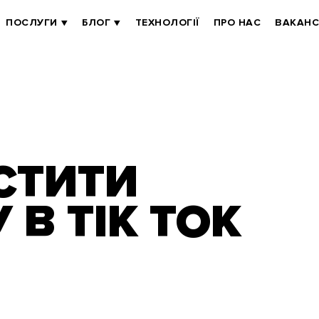
ПОСЛУГИ
БЛОГ
ТЕХНОЛОГІЇ
ПРО НАС
ВАКАНС
СТИТИ
 В TIK TOK