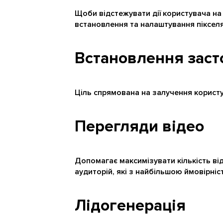
Щоби відстежувати дії користувача на с
встановлення та налаштування піксел
Встановлення заст
Ціль спрямована на залучення корист
Перегляди відео
Допомагає максимізувати кількість в
аудиторій, які з найбільшою ймовірніс
Лідогенерація