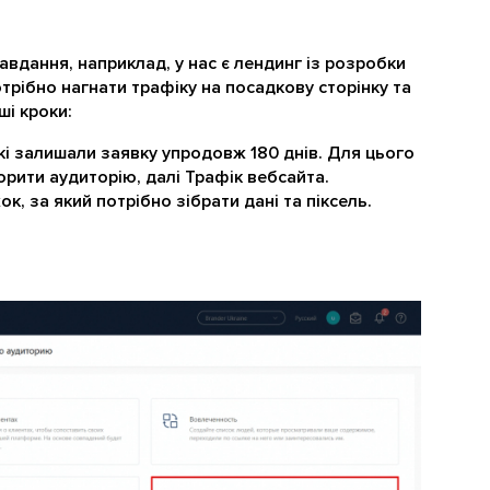
вдання, наприклад, у нас є лендинг із розробки
отрібно нагнати трафіку на посадкову сторінку та
ші кроки:
які залишали заявку упродовж 180 днів. Для цього
орити аудиторію, далі Трафік вебсайта.
, за який потрібно зібрати дані та піксель.