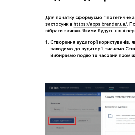
Для початку сформуємо гіпотетичне за
застосунків
https://apps.brander.ua/
. П
зібрати заявки. Якими будуть наші пер
Створення аудиторії користувачів, 
заходимо до аудиторії, тиснемо Ств
Вибираємо подію та часовий проміжок