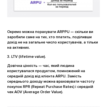
Окремо можна порахувати ARPPU — скільки ви
заробили саме на тих, хто платить, поділивши
дохід не на загальне число користувачів, а тільки
на активних.
LTV (lifetime value).
Довічна цінність — час, який людина
користувалася продуктом, помножений на
середній дохід від клієнта ARPU. Замість
середнього доходу можна враховувати частоту
покупок RPR (Repeat Purchase Rates) і середній
чек AOV (Average Order Value).