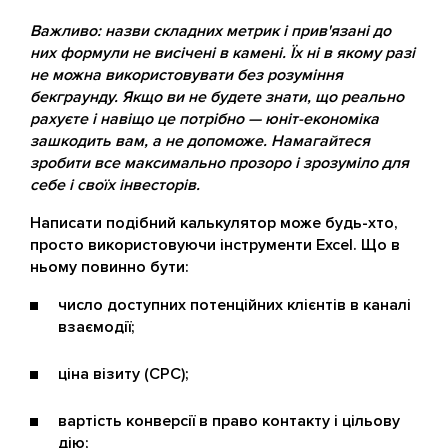
Важливо: назви складних метрик і прив'язані до
них формули не висічені в камені. Їх ні в якому разі
не можна використовувати без розуміння
бекграунду. Якщо ви не будете знати, що реально
рахуєте і навіщо це потрібно — юніт-економіка
зашкодить вам, а не допоможе. Намагайтеся
зробити все максимально прозоро і зрозуміло для
себе і своїх інвесторів.
Написати подібний калькулятор може будь-хто,
просто використовуючи інструменти Excel. Що в
ньому повинно бути:
число доступних потенційних клієнтів в каналі
взаємодії;
ціна візиту (CPC);
вартість конверсії в право контакту і цільову
дію;