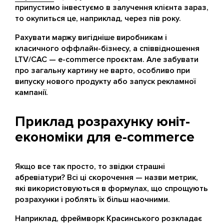
припустимо інвестуємо в залучення клієнта зараз,
то окупиться це, наприклад, через пів року.
Рахувати маржу вигідніше виробникам і
класичного оффлайн-бізнесу, а співвідношення
LTV/CAC — e-commerce проєктам. Але забувати
про загальну картину не варто, особливо при
випуску нового продукту або запуск рекламної
кампанії.
Приклад розрахунку юніт-
економіки для e-commerce
Якщо все так просто, то звідки страшні
абревіатури? Всі ці скорочення — назви метрик,
які використовуються в формулах, що спрощують
розрахунки і роблять їх більш наочними.
Наприклад, фреймворк Красинського розкладає