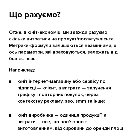
Що рахуємо?
Отже, в юніт-економіці ми завжди рахуємо,
скільки витратили на продукт/послугу/клієнта.
Метрики-формули залишаються незмінними, а
ось параметри, які враховуються, залежать від
бізнес-ніші.
Наприклад:
юніт інтернет-магазину або сервісу по
підписці — клієнт, а витрати — залучення
трафіку і повторних покупок, через
контекстну рекламу, seo, smm та інше;
юніт виробника — одиниця продукції, а
витрати — все, що пов'язано з
виготовленням, від сировини до оренди площ