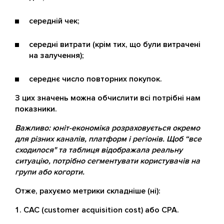
середній чек;
середні витрати (крім тих, що були витрачені
на залучення);
середнє число повторних покупок.
З цих значень можна обчислити всі потрібні нам
показники.
Важливо: юніт-економіка розраховується окремо
для різних каналів, платформ і регіонів. Щоб “все
сходилося" та таблиця відображала реальну
ситуацію, потрібно сегментувати користувачів на
групи або когорти.
Отже, рахуємо метрики складніше (ні):
CAC (customer acquisition cost) або CPA.