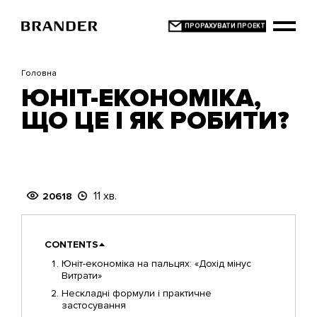
Перейти
до
основного
вмісту
Головна
ЮНІТ-ЕКОНОМІКА,
ЩО ЦЕ І ЯК РОБИТИ?
11 хв.
20618
CONTENTS
Юніт-економіка на пальцях: «Дохід мінус
Витрати»
Нескладні формули і практичне
застосування