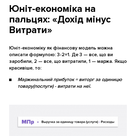
Юніт-економіка на
пальцях: «Дохід мінус
Витрати»
Юніт-економіку як фінансову модель можна
описати формулою: 3-2=1. Де 3 — все, що ви
заробили, 2 — все, що витратили, 1 — маржа. Якщо
красивіше, то:
Маржинальний прибуток = виторг за одиницю
товару(послуги) - витрати на неї.