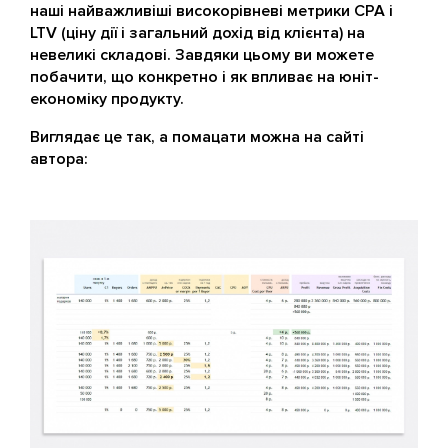
наші найважливіші високорівневі метрики CPA і
LTV (ціну дії і загальний дохід від клієнта) на
невеликі складові. Завдяки цьому ви можете
побачити, що конкретно і як впливає на юніт-
економіку продукту.
Виглядає це так, а помацати можна на сайті
автора: