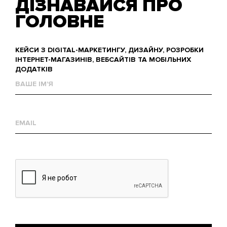
ДІЗНАВАЙСЯ ПРО
ГОЛОВНЕ
КЕЙСИ З DIGITAL-МАРКЕТИНГУ, ДИЗАЙНУ, РОЗРОБКИ
ІНТЕРНЕТ-МАГАЗИНІВ, ВЕБСАЙТІВ ТА МОБІЛЬНИХ
ДОДАТКІВ
Ваше
им'я
Е-
mail