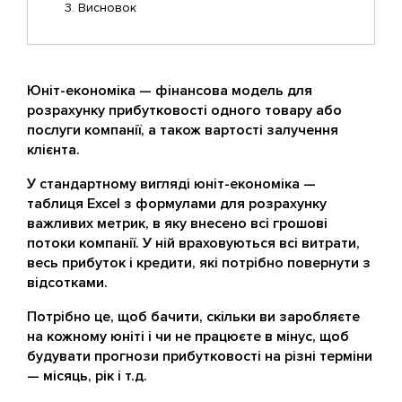
Висновок
Юніт-економіка — фінансова модель для
розрахунку прибутковості одного товару або
послуги компанії, а також вартості залучення
клієнта.
У стандартному вигляді юніт-економіка —
таблиця Excel з формулами для розрахунку
важливих метрик, в яку внесено всі грошові
потоки компанії. У ній враховуються всі витрати,
весь прибуток і кредити, які потрібно повернути з
відсотками.
Потрібно це, щоб бачити, скільки ви заробляєте
на кожному юніті і чи не працюєте в мінус, щоб
будувати прогнози прибутковості на різні терміни
— місяць, рік і т.д.