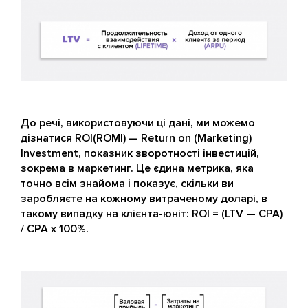
До речі, використовуючи ці дані, ми можемо
дізнатися ROI(ROMI) — Return on (Marketing)
Investment, показник зворотності інвестицій,
зокрема в маркетинг. Це єдина метрика, яка
точно всім знайома і показує, скільки ви
заробляєте на кожному витраченому доларі, в
такому випадку на клієнта-юніт: ROI = (LTV — CPA)
/ CPA х 100%.