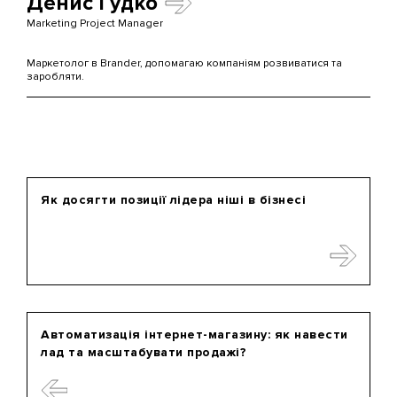
Денис Гудко
Marketing Project Manager
Маркетолог в Brander, допомагаю компаніям розвиватися та
заробляти.
Як досягти позиції лідера ніші в бізнесі
Автоматизація інтернет-магазину: як навести
лад та масштабувати продажі?