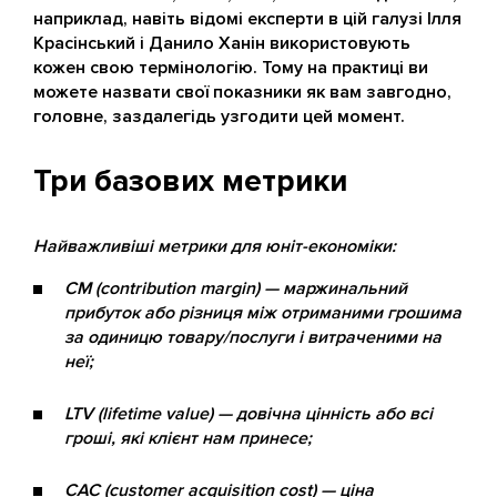
наприклад, навіть відомі експерти в цій галузі Ілля
Красінський і Данило Ханін використовують
кожен свою термінологію. Тому на практиці ви
можете назвати свої показники як вам завгодно,
головне, заздалегідь узгодити цей момент.
Три базових метрики
Найважливіші метрики для юніт-економіки:
CM (contribution margin) — маржинальний
прибуток або різниця між отриманими грошима
за одиницю товару/послуги і витраченими на
неї;
LTV (lifetime value) — довічна цінність або всі
гроші, які клієнт нам принесе;
CAC (customer acquisition cost) — ціна