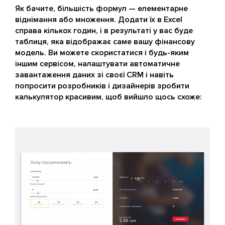
Як бачите, більшість формул — елементарне
віднімання або множення. Додати їх в Excel
справа кількох годин, і в результаті у вас буде
таблиця, яка відображає саме вашу фінансову
модель. Ви можете скористатися і будь-яким
іншим сервісом, налаштувати автоматичне
завантаження даних зі своєї CRM і навіть
попросити розробників і дизайнерів зробити
калькулятор красивим, щоб вийшло щось схоже: