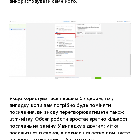
використовувати саме його.
Якщо користуватися першим білдером, то у
випадку, коли вам потрібно буде поміняти
посилання, ви знову перетворюватимете також
utm-мітку. Обсяг роботи зростає кратно кількості
посилань на заміну. У випадку з другим: мітка
залишиться в спокої, а посилання легко поміняєте
на нове. Це економить багато часу.