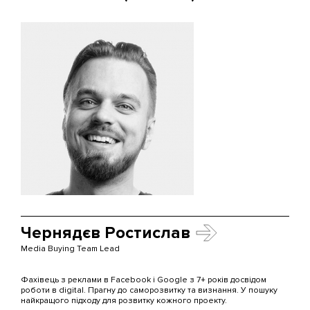
Чернядєв Ростислав
Media Buying Team Lead
Фахівець з реклами в Facebook і Google з 7+ років досвідом
роботи в digital. Прагну до саморозвитку та визнання. У пошуку
найкращого підходу для розвитку кожного проекту.