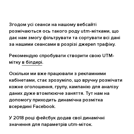
Згодом усі сеанси на нашому вебсайті
розмічаються ось такого роду utm-мітками, що
дає нам змогу фільтрувати та сортувати всі дані
за нашими сеансами в розрізі джерел трафіку.
Рекомендую спробувати створити свою UTM-
мітку
в білдері
.
Оскільки ми вже працювали з рекламними
кабінетами, стає зрозуміло, що вручну розмічати
кожне оголошення, групу, кампанію для аналізу
даних дуже втомлююче заняття. Тут нам на
допомогу приходить динамічна розмітка
всередині Facebook.
У 2018 році фейсбук додав свої динамічні
значення для параметрів utm-міток.