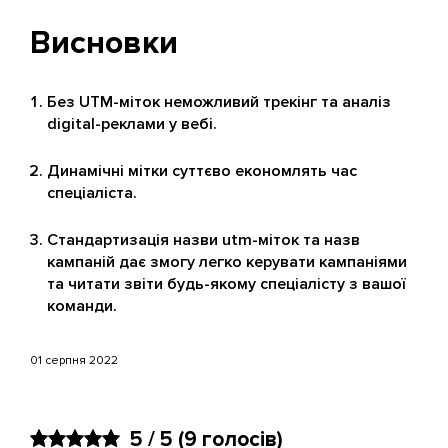
Висновки
Без UTM-міток неможливий трекінг та аналіз
digital-реклами у вебі.
Динамічні мітки суттєво економлять час
спеціаліста.
Стандартизація назви utm-міток та назв
кампаній дає змогу легко керувати кампаніями
та читати звіти будь-якому спеціалісту з вашої
команди.
01 серпня 2022
5 / 5
(9 голосів)