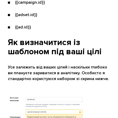
{{campaign.id}}
{{adset.id}}
{{ad.id}}
Як визначитися із
шаблоном під ваші цілі
Усе залежить від ваших цілей і наскільки глибоко
ви плануєте зариватися в аналітику. Особисто я
стандартно користуюся набором зі скрина нижче.