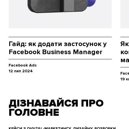
Гайд: як додати застосунок у
Як
Facebook Business Manager
ко
ма
Facebook Ads
12 лип 2024
Fac
19 к
ДІЗНАВАЙСЯ ПРО
ГОЛОВНЕ
КЕЙСИ З DIGITAL-МАРКЕТИНГУ, ДИЗАЙНУ, РОЗРОБКИ