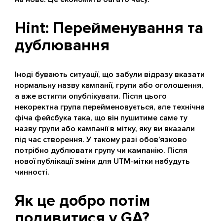
Hint: Перейменування та
дублювання
Іноді бувають ситуації, що забули відразу вказати
нормальну назву кампанії, групи або оголошення,
а вже встигли опублікувати. Після цього
некоректна група перейменовується, але технічна
фіча фейсбука така, що він пушитиме саме ту
назву групи або кампанії в мітку, яку ви вказали
під час створення. У такому разі обов’язково
потрібно дублювати групу чи кампанію. Після
нової публікації зміни для UTM-мітки набудуть
чинності.
Як це добро потім
подивитися у GA?