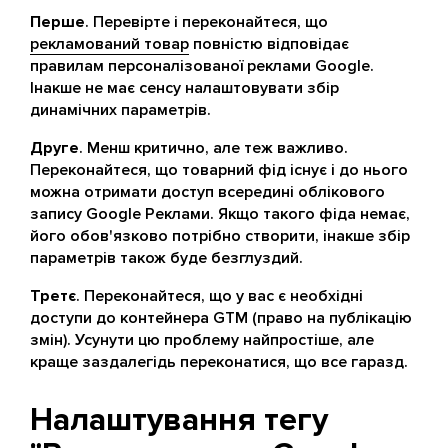
Перше
. Перевірте і переконайтеся, що
рекламований товар
повністю відповідає
правилам персоналізованої реклами Google.
Інакше не має сенсу налаштовувати збір
динамічних параметрів.
Друге
. Менш критично, але теж важливо.
Переконайтеся, що товарний фід існує і до нього
можна отримати доступ всередині облікового
запису Google Реклами. Якщо такого фіда немає,
його обов'язково потрібно створити, інакше збір
параметрів також буде безглуздий.
Третє
. Переконайтеся, що у вас є необхідні
доступи до контейнера GTM (право на публікацію
змін). Усунути цю проблему найпростіше, але
краще заздалегідь переконатися, що все гаразд.
Налаштування тегу