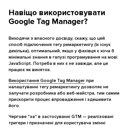
Навіщо використовувати
Google Tag Manager?
Виходячи з власного досвіду, скажу, що цей
спосіб підключення тегу ремаркетингу (їх існує
декілька), оптимальний, якщо у фахівця є хоча б
мінімальні знання в галузі програмування на мові
JavaScript. Потреба в них є не завжди, але це
працює як виняток.
Використання Google Tag Manager
при
налаштуванні тегу ремаркетингу дозволяє не
залучати розробника або веб-майстра, тим самим
прискорити процес впровадження і здешевити
його.
Чергове "за" в застосуванні GTM — реалізовані
тригери і призначені для користувача змінні