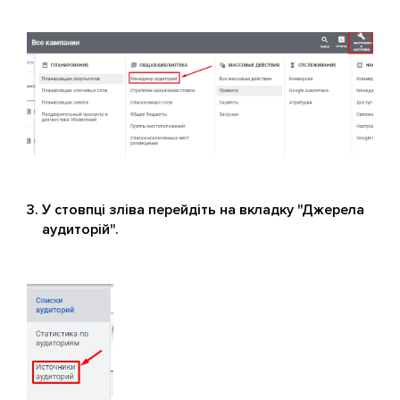
У стовпці зліва перейдіть на вкладку "Джерела
аудиторій".