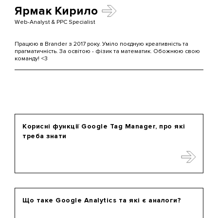
Ярмак Кирило
Web-Analyst & PPC Specialist
Працюю в Brander з 2017 року. Уміло поєдную креативність та
прагматичність. За освiтою - фiзик та математик. Обожнюю свою
команду! <3
Корисні функції Google Tag Manager, про які
треба знати
Що таке Google Analytics та які є аналоги?