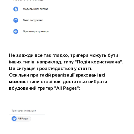
Не завжди все так гладко, тригери можуть бути і
інших типів, наприклад, типу "Подія користувача".
Ця ситуація і розглядається у статті.
Оскільки при такій реалізації враховані всі
можливі типи сторінок, достатньо вибрати
вбудований тригер "All Pages":