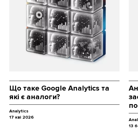
Що таке Google Analytics та
Ан
які є аналоги?
за
по
Analytics
17 кві 2026
Anal
13 