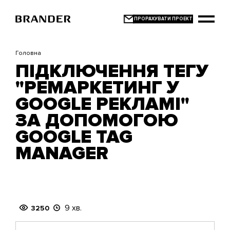
Перейти
до
основного
вмісту
Головна
ПІДКЛЮЧЕННЯ ТЕГУ
"РЕМАРКЕТИНГ У
GOOGLE РЕКЛАМІ"
ЗА ДОПОМОГОЮ
GOOGLE TAG
MANAGER
9 хв.
3250