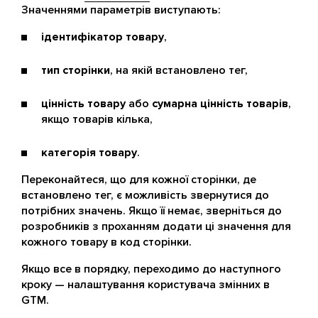
Значеннями параметрів виступають:
ідентифікатор товару
,
тип сторінки
, на якій встановлено тег,
цінність товару
або
сумарна цінність товарів
,
якщо товарів кілька,
категорія товару
.
Переконайтеся, що для кожної сторінки, де
встановлено тег, є можливість звернутися до
потрібних значень. Якщо її немає, зверніться до
розробників з проханням додати ці значення для
кожного товару в код сторінки.
Якщо все в порядку, переходимо до наступного
кроку — налаштування користувача змінних в
GTM.