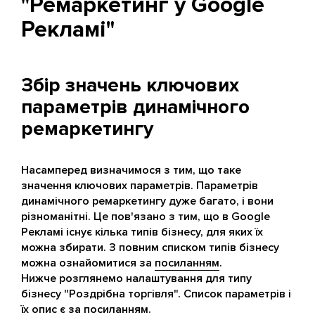
"Ремаркетинг у Google
Рекламі"
Збір значень ключових
параметрів динамічного
ремаркетингу
Насамперед визначимося з тим, що таке
значення ключових параметрів. Параметрів
динамічного ремаркетингу дуже багато, і вони
різноманітні. Це пов'язано з тим, що в Google
Рекламі існує кілька типів бізнесу, для яких їх
можна збирати. З повним списком типів бізнесу
можна ознайомитися за
посиланням
.
Нижче розглянемо налаштування для типу
бізнесу "Роздрібна торгівля". Список параметрів і
їх опис є за
посиланням
.