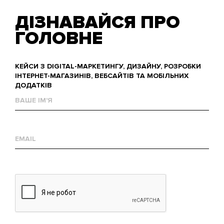
ДІЗНАВАЙСЯ ПРО
ГОЛОВНЕ
КЕЙСИ З DIGITAL-МАРКЕТИНГУ, ДИЗАЙНУ, РОЗРОБКИ
ІНТЕРНЕТ-МАГАЗИНІВ, ВЕБСАЙТІВ ТА МОБІЛЬНИХ
ДОДАТКІВ
Ваше
им'я
Е-
mail