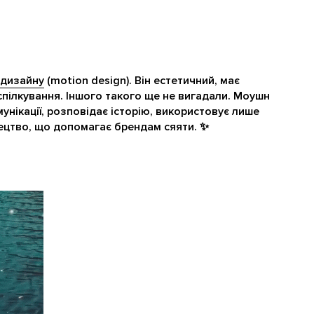
дизайну
(motion design). Він естетичний, має
 спілкування. Іншого такого ще не вигадали. Моушн
мунікації, розповідає історію, використовує лише
тецтво, що допомагає брендам сяяти. ✨