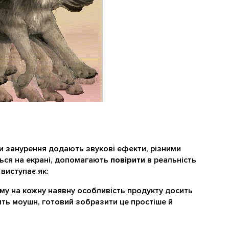
и занурення додають звукові ефекти, різними
ться на екрані, допомагають
повірити
в реальність
виступає як:
аму на кожну наявну особливість продукту досить
ть моушн, ​​готовий зобразити це простіше й