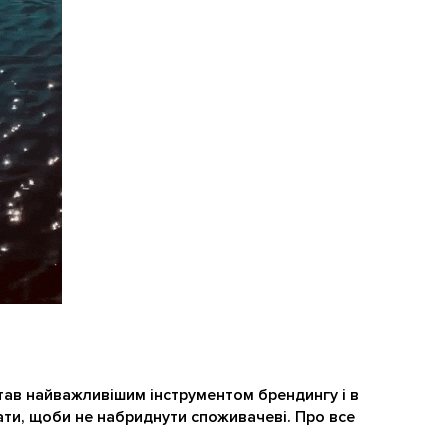
тав найважливішим інструментом брендингу і в
ти, щоби не набриднути споживачеві. Про все