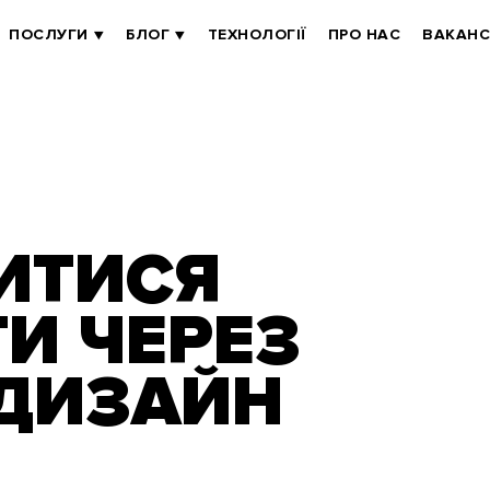
ПОСЛУГИ
БЛОГ
ТЕХНОЛОГІЇ
ПРО НАС
ВАКАНС
ИТИСЯ
И ЧЕРЕЗ
ДИЗАЙН