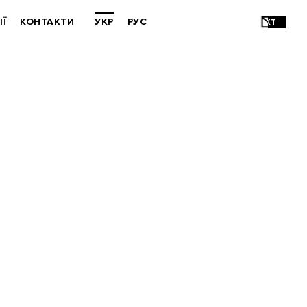
ІЇ
КОНТАКТИ
УКР
РУС