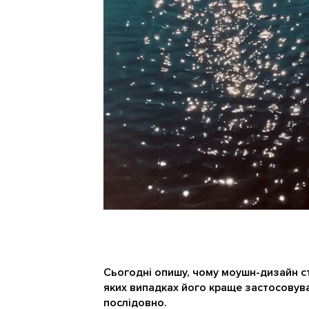
Сьогодні опишу, чому моушн-дизайн с
яких випадках його краще застосовува
послідовно.