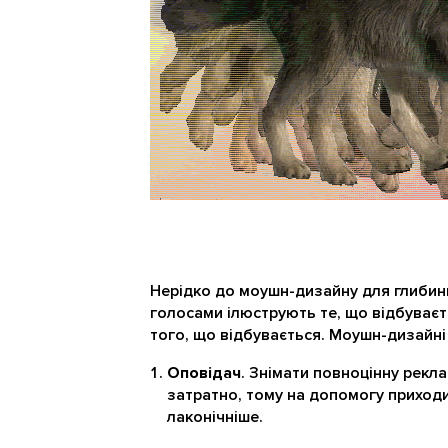
Нерідко до моушн-дизайну для глибин
голосами ілюструють те, що відбуває
того, що відбувається. Моушн-дизайні 
Оповідач
. Знімати повноцінну рекл
затратно, тому на допомогу приходи
лаконічніше.