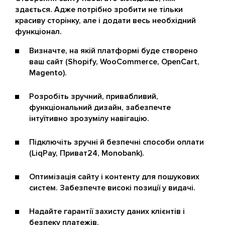
здається. Адже потрібно зробити не тільки
красиву сторінку, але і додати весь необхідний
функціонал.
Визначте, на якій платформі буде створено
ваш сайт (Shopify, WooCommerce, OpenCart,
Magento).
Розробіть зручний, привабливий,
функціональний дизайн, забезпечте
інтуїтивно зрозумілу навігацію.
Підключіть зручні й безпечні способи оплати
(LiqPay, Приват24, Monobank).
Оптимізація сайту і контенту для пошукових
систем. Забезпечте високі позиції у видачі.
Надайте гарантії захисту даних клієнтів і
безпеку платежів.