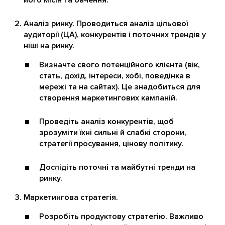
його місія та бачення.
Аналіз ринку. Проводиться аналіз цільової
аудиторії (ЦА), конкурентів і поточних трендів у
ніші на ринку.
Визначте свого потенційного клієнта (вік,
стать, дохід, інтереси, хобі, поведінка в
мережі та на сайтах). Це знадобиться для
створення маркетингових кампаній.
Проведіть аналіз конкурентів, щоб
зрозуміти їхні сильні й слабкі сторони,
стратегії просування, цінову політику.
Дослідіть поточні та майбутні тренди на
ринку.
Маркетингова стратегія.
Розробіть продуктову стратегію. Важливо