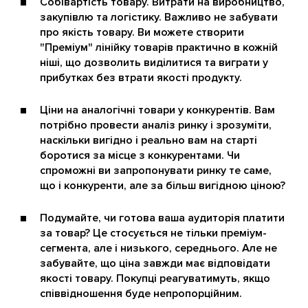
Собівартість товару. Витрати на виробництво,
закупівлю та логістику. Важливо не забувати
про якість товару. Ви можете створити
"Преміум" лінійку товарів практично в кожній
ніші, що дозволить виділитися та виграти у
прибутках без втрати якості продукту.
Ціни на аналогічні товари у конкурентів. Вам
потрібно провести аналіз ринку і зрозуміти,
наскільки вигідно і реально вам на старті
боротися за місце з конкурентами. Чи
спроможні ви запропонувати ринку те саме,
що і конкуренти, але за більш вигідною ціною?
Подумайте, чи готова ваша аудиторія платити
за товар? Це стосується не тільки преміум-
сегмента, але і низького, середнього. Але не
забувайте, що ціна завжди має відповідати
якості товару. Покупці реагуватимуть, якщо
співвідношення буде непропорційним.