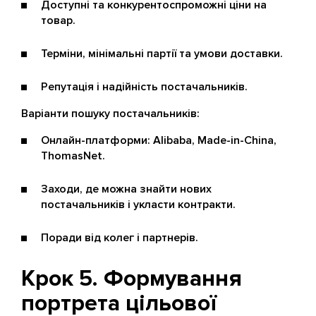
Доступні та конкурентоспроможні ціни на
товар.
Терміни, мінімальні партії та умови доставки.
Репутація і надійність постачальників.
Варіанти пошуку постачальників:
Онлайн-платформи: Alibaba, Made-in-China,
ThomasNet.
Заходи, де можна знайти нових
постачальників і укласти контракти.
Поради від колег і партнерів.
Крок 5. Формування
портрета цільової