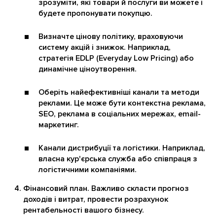
зрозуміти, які товари й послуги ви можете і
будете пропонувати покупцю.
Визначте цінову політику, враховуючи
систему акцій і знижок. Наприклад,
стратегія EDLP (Everyday Low Pricing) або
динамічне ціноутворення.
Оберіть найефективніші канали та методи
реклами. Це може бути контекстна реклама,
SEO, реклама в соціальних мережах, email-
маркетинг.
Канали дистрибуції та логістики. Наприклад,
власна кур'єрська служба або співпраця з
логістичними компаніями.
Фінансовий план. Важливо скласти прогноз
доходів і витрат, провести розрахунок
рентабельності вашого бізнесу.