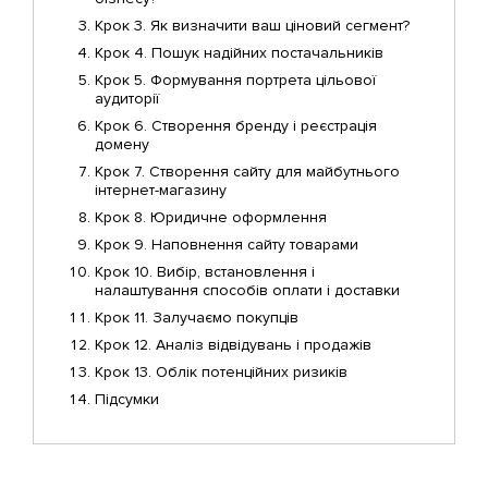
Крок 3. Як визначити ваш ціновий сегмент?
Крок 4. Пошук надійних постачальників
Крок 5. Формування портрета цільової
аудиторії
Крок 6. Створення бренду і реєстрація
домену
Крок 7. Створення сайту для майбутнього
інтернет-магазину
Крок 8. Юридичне оформлення
Крок 9. Наповнення сайту товарами
Крок 10. Вибір, встановлення і
налаштування способів оплати і доставки
Крок 11. Залучаємо покупців
Крок 12. Аналіз відвідувань і продажів
Крок 13. Облік потенційних ризиків
Підсумки