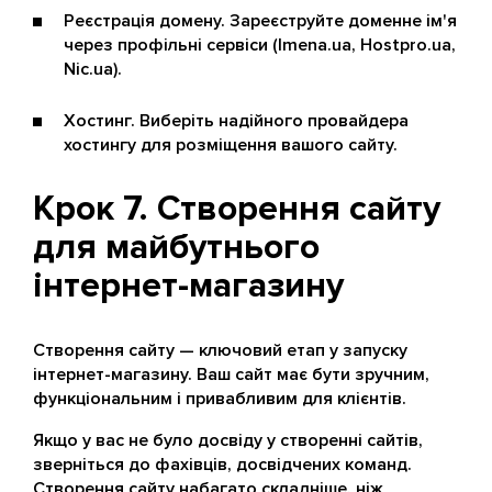
Реєстрація домену. Зареєструйте доменне ім'я
через профільні сервіси (Imena.ua, Hostpro.ua,
Nic.ua).
Хостинг. Виберіть надійного провайдера
хостингу для розміщення вашого сайту.
Крок 7. Створення сайту
для майбутнього
інтернет-магазину
Створення сайту — ключовий етап у запуску
інтернет-магазину. Ваш сайт має бути зручним,
функціональним і привабливим для клієнтів.
Якщо у вас не було досвіду у створенні сайтів,
зверніться до фахівців, досвідчених команд.
Створення сайту набагато складніше, ніж