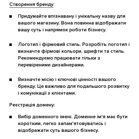
Створення бренду
:
Придумайте впізнавану і унікальну назву для
вашого магазину. Вона повинна відображати
вашу суть і напрямок роботи бізнесу.
Логотип і фірмовий стиль. Розробіть логотип і
визначте фірмові кольори, шрифти та стиль.
Рекомендуємо працювати тільки з
перевіреними дизайнерами.
Визначте місію і ключові цінності вашого
бренду. Це важливо для подальшого розвитку
і комунікації з клієнтами.
Реєстрація домену:
Вибір доменного імені. Доменне ім'я має бути
коротким, легко запам'ятовуватись і
відображати суть вашого бізнесу.