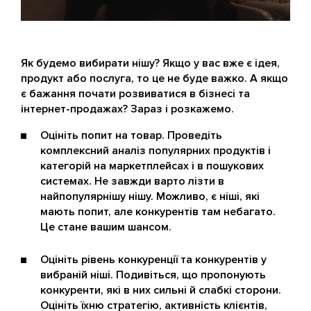
Як будемо вибирати нішу? Якщо у вас вже є ідея,
продукт або послуга, то це не буде важко. А якщо
є бажання почати розвиватися в бізнесі та
інтернет-продажах? Зараз і розкажемо.
Оцініть попит на товар. Проведіть
комплексний аналіз популярних продуктів і
категорій на маркетплейсах і в пошукових
системах. Не завжди варто лізти в
найпопулярнішу нішу. Можливо, є ніші, які
мають попит, але конкурентів там небагато.
Це стане вашим шансом.
Оцініть рівень конкуренції та конкурентів у
вибраній ніші. Подивіться, що пропонують
конкуренти, які в них сильні й слабкі сторони.
Оцініть їхню стратегію, активність клієнтів,