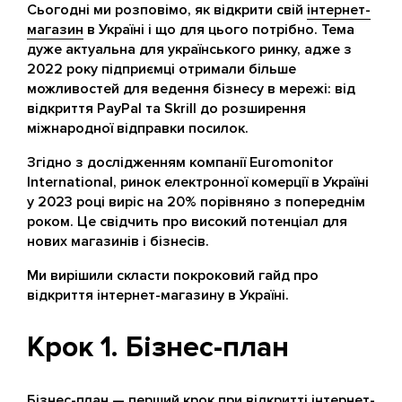
Сьогодні ми розповімо, як відкрити свій
інтернет-
магазин
в Україні і що для цього потрібно. Тема
дуже актуальна для українського ринку, адже з
2022 року підприємці отримали більше
можливостей для ведення бізнесу в мережі: від
відкриття PayPal та Skrill до розширення
міжнародної відправки посилок.
Згідно з дослідженням компанії Euromonitor
International, ринок електронної комерції в Україні
у 2023 році виріс на 20% порівняно з попереднім
роком. Це свідчить про високий потенціал для
нових магазинів і бізнесів.
Ми вирішили скласти покроковий гайд про
відкриття інтернет-магазину в Україні.
Крок 1. Бізнес-план
Бізнес-план — перший крок при відкритті інтернет-