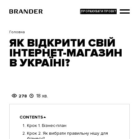
Перейти
до
основного
вмісту
Головна
ЯК ВІДКРИТИ СВІЙ
ІНТЕРНЕТ-МАГАЗИН
В УКРАЇНІ?
18 хв.
278
CONTENTS
Крок 1. Бізнес-план
Крок 2. Як вибрати правильну нішу для
бізнесу?