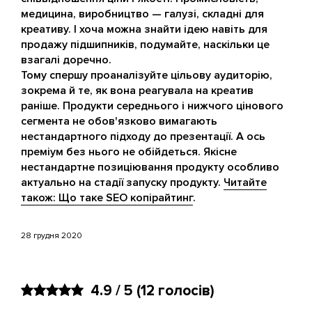
медицина, виробництво — галузі, складні для
креативу. І хоча можна знайти ідею навіть для
продажу підшипників, подумайте, наскільки це
взагалі доречно.
Тому спершу проаналізуйте цільову аудиторію,
зокрема й те, як вона реагувала на креатив
раніше. Продукти середнього і нижчого цінового
сегмента не обов'язково вимагають
нестандартного підходу до презентації. А ось
преміум без нього не обійдеться. Якісне
нестандартне позиціювання продукту особливо
актуально на стадії запуску продукту.
Читайте
також: Що таке SEO копірайтинг
.
28 грудня 2020
4.9 / 5
(12 голосів)