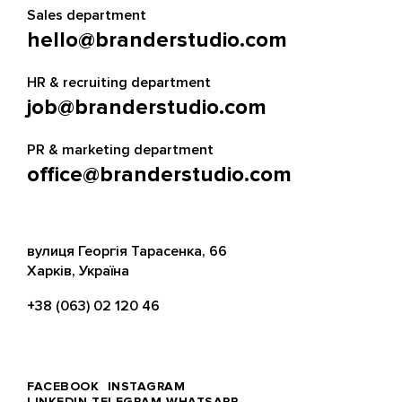
Sales department
hello@branderstudio.com
HR & recruiting department
job@branderstudio.com
PR & marketing department
office@branderstudio.com
вулиця Георгія Тарасенка, 66
Харків, Україна
+38 (063) 02 120 46
FACEBOOK
INSTAGRAM
LINKEDIN
TELEGRAM
WHATSAPP