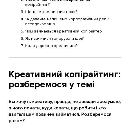
копірайтинг?
Що таке креативний текст?
"А давайте напишемо корпоративний реп!":
псевдокреатив
Чим займається креативний копірайтер
Як навчитися генерувати ідеї?
Коли доречно креативити?
Креативний копірайтинг:
розберемося у темі
Всі хочуть креативу, правда, не завжди зрозуміло,
з чого почати, куди копати, що робити і хто
взагалі цим повинен займатися. Розберемося
разом?