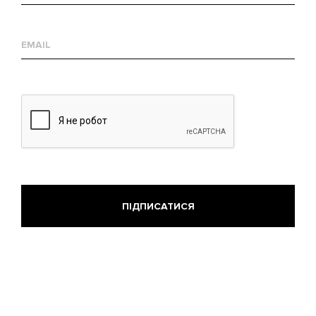
Е-
mail