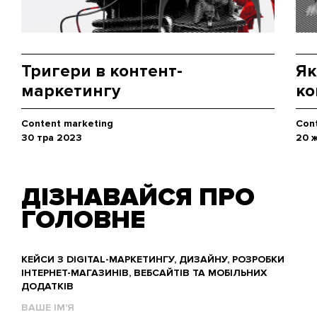
Тригери в контент-
Як
маркетингу
ко
Content marketing
Con
30 тра 2023
20 
ДІЗНАВАЙСЯ ПРО
ГОЛОВНЕ
КЕЙСИ З DIGITAL-МАРКЕТИНГУ, ДИЗАЙНУ, РОЗРОБКИ
ІНТЕРНЕТ-МАГАЗИНІВ, ВЕБСАЙТІВ ТА МОБІЛЬНИХ
ДОДАТКІВ
Ваше
им'я