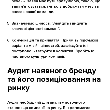
речень. Заява має бути зрозумілою, такою, що
запам’ятовується, і чітко відображати мету та
внесок вашої команди.
Визначаємо цінності. Знайдіть і виділіть
ключові цінності компанії.
Комунікація та прийняття. Прийміть підсумкові
варіанти місій і цінностей, зафіксуйте їх і
поступово інтегруйте в колектив. Зробіть їх
частиною культури компанії.
Аудит наявного бренду
та його позиціювання на
ринку
Аудит необхідний для аналізу поточного
становища компанії на ринку. Він допомагає