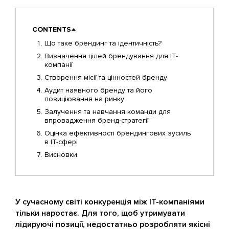
CONTENTS
Що таке брендинг та ідентичність?
Визначення цілей брендування для IT-
компанії
Створення місії та цінностей бренду
Аудит наявного бренду та його
позиціювання на ринку
Залучення та навчання команди для
впровадження бренд-стратегії
Оцінка ефективності брендингових зусиль
в IT-сфері
Висновки
У сучасному світі конкуренція між IT-компаніями
тільки наростає. Для того, щоб утримувати
лідируючі позиції, недостатньо розробляти якісні