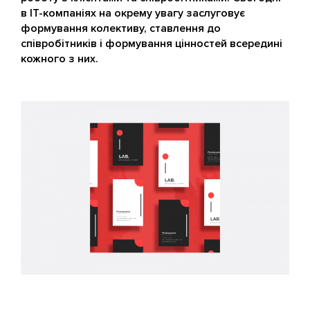
в IT-компаніях на окрему увагу заслуговує
формування колективу, ставлення до
співробітників і формування цінностей всередині
кожного з них.