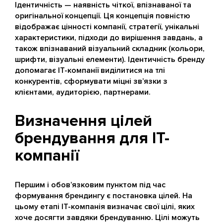
Ідентичність — наявність чіткої, впізнаваної та
оригінальної концепції. Ця концепція повністю
відображає цінності компанії, стратегії, унікальні
характеристики, підходи до вирішення завдань, а
також впізнаваний візуальний складник (кольори,
шрифти, візуальні елементи). Ідентичність бренду
допомагає IT-компанії виділитися на тлі
конкурентів, сформувати міцні зв’язки з
клієнтами, аудиторією, партнерами.
Визначення цілей
брендування для IT-
компанії
Першим і обов’язковим пунктом під час
формування брендингу є постановка цілей. На
цьому етапі IT-компанія визначає свої цілі, яких
хоче досягти завдяки брендуванню. Цілі можуть