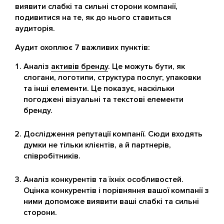
виявити слабкі та сильні сторони компанії,
подивитися на те, як до нього ставиться
аудиторія.
Аудит охоплює 7 важливих пунктів:
Аналіз
активів бренду
. Це можуть бути, як
слогани, логотипи, структура послуг, упаковки
та інші елементи. Це показує, наскільки
погоджені візуальні та текстові елементи
бренду.
Дослідження репутації компанії. Сюди входять
думки не тільки клієнтів, а й партнерів,
співробітників.
Аналіз конкурентів та їхніх особливостей.
Оцінка конкурентів і порівняння вашої компанії з
ними допоможе виявити ваші слабкі та сильні
сторони.