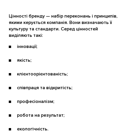
Цінності бренду — набір переконань і принципів,
якими керується компанія. Вони визначають її
культуру та стандарти. Серед цінностей
виділяють такі:
інновації;
якість;
клієнтоорієнтованість;
співпраця та відкритість;
професіоналізм;
робота на результат;
екологічність.