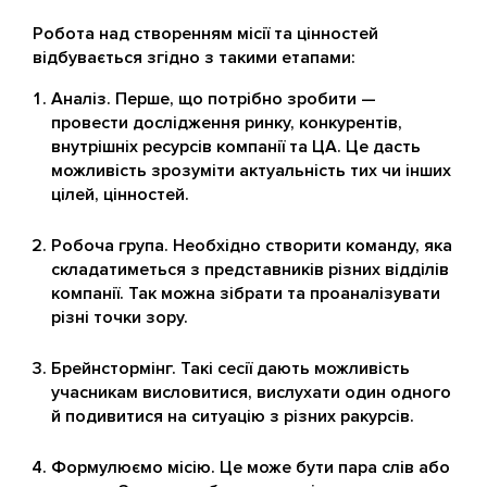
Робота над створенням місії та цінностей
відбувається згідно з такими етапами:
Аналіз. Перше, що потрібно зробити —
провести дослідження ринку, конкурентів,
внутрішніх ресурсів компанії та ЦА. Це дасть
можливість зрозуміти актуальність тих чи інших
цілей, цінностей.
Робоча група. Необхідно створити команду, яка
складатиметься з представників різних відділів
компанії. Так можна зібрати та проаналізувати
різні точки зору.
Брейнстормінг. Такі сесії дають можливість
учасникам висловитися, вислухати один одного
й подивитися на ситуацію з різних ракурсів.
Формулюємо місію. Це може бути пара слів або