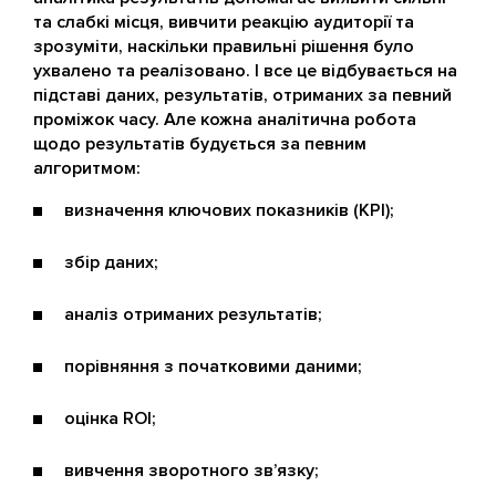
та слабкі місця, вивчити реакцію аудиторії та
зрозуміти, наскільки правильні рішення було
ухвалено та реалізовано. І все це відбувається на
підставі даних, результатів, отриманих за певний
проміжок часу. Але кожна аналітична робота
щодо результатів будується за певним
алгоритмом:
визначення ключових показників (KPI);
збір даних;
аналіз отриманих результатів;
порівняння з початковими даними;
оцінка ROI;
вивчення зворотного зв’язку;