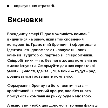
коригування стратегії.
Висновки
Брендинг у сфері IT дає можливість компанії
виділитися на ринку, який і так сповнений
конкурентів. Грамотний брендинг і сформована
ідентичність допомагають залучати нових
клієнтів, аудиторію, партнерів і співробітників.
Співробітники — те, без чого жодна компанія не
зможе існувати. Сформуйте для них сприятливі
умови, цінності, ідеї та цілі, а вони — будуть раді
розвиватися і розвивати компанію.
Формування бренду та його ідентичність —
кропітливий і нелегкий процес, але без нього
присутність компанії на ринку буде недовгою.
А якщо вам необхідна допомога, то наші фахівці