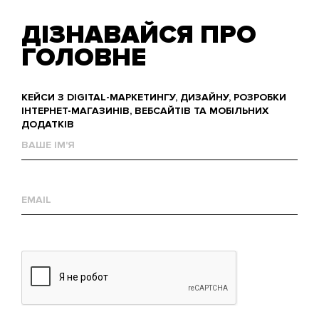
ДІЗНАВАЙСЯ ПРО
ГОЛОВНЕ
КЕЙСИ З DIGITAL-МАРКЕТИНГУ, ДИЗАЙНУ, РОЗРОБКИ
ІНТЕРНЕТ-МАГАЗИНІВ, ВЕБСАЙТІВ ТА МОБІЛЬНИХ
ДОДАТКІВ
Ваше
им'я
Е-
mail