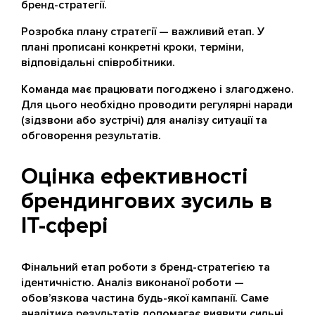
бренд-стратегії.
Розробка плану стратегії — важливий етап. У
плані прописані конкретні кроки, терміни,
відповідальні співробітники.
Команда має працювати погоджено і злагоджено.
Для цього необхідно проводити регулярні наради
(зідзвони або зустрічі) для аналізу ситуації та
обговорення результатів.
Оцінка ефективності
брендингових зусиль в
IT-сфері
Фінальний етап роботи з бренд-стратегією та
ідентичністю. Аналіз виконаної роботи —
обов’язкова частина будь-якої кампанії. Саме
аналітика результатів допомагає виявити сильні