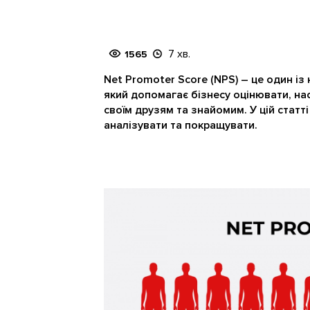
7 хв.
1565
Net Promoter Score (NPS) – це один із
який допомагає бізнесу оцінювати, на
своїм друзям та знайомим. У цій статт
аналізувати та покращувати.