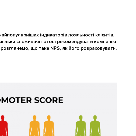
 найпопулярніших індикаторів лояльності клієнтів,
скільки споживачі готові рекомендувати компанію
і розглянемо, що таке NPS, як його розраховувати,