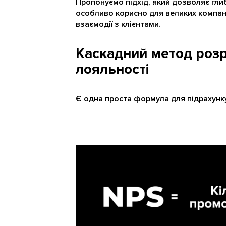
Пропонуємо підхід, який дозволяє глиб
особливо корисно для великих компані
взаємодії з клієнтами.
Каскадний метод розр
лояльності
Є одна проста формула для підрахунк