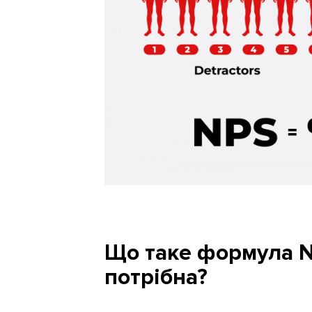
Що таке формула N
потрібна?