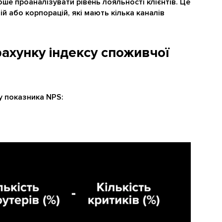
ше проаналізувати рівень лояльності клієнтів. Це
й або корпорацій, які мають кілька каналів
ахунку індексу споживчої
у показника NPS: