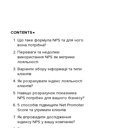
CONTENTS
Що таке формула NPS та для чого
вона потрібна?
Переваги та недоліки
використання NPS як метрики
лояльності
Варіанти збору інформації та типи
клієнтів
Як розрахувати індекс лояльності
клієнтів?
Навіщо розрахунок показника
NPS потрібен для вашого бізнесу?
5 способів підвищити Net Promoter
Score та утримати клієнтів
Як впровадити дослідження
індексу NPS у вашу компанію?