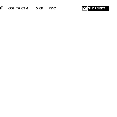
ІЇ
КОНТАКТИ
УКР
РУС