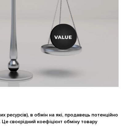
их ресурсів), в обмін на які, продавець потенційно
. Це своєрідний коефіцієнт обміну товару