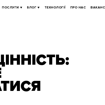
ПОСЛУГИ
БЛОГ
ТЕХНОЛОГІЇ
ПРО НАС
ВАКАНС
ЦІННІСТЬ:
Е
АТИСЯ