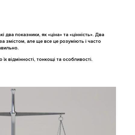
і два показники, як «ціна» та «цінність». Два
за змістом, але ще все це розуміють і часто
авильно.
 їх відмінності, тонкощі та особливості.