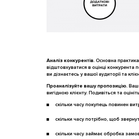
Аналіз конкурентів
. Основна практика
відштовхуватися в оцінці конкурента 
ви дізнаєтесь у вашої аудиторії та клієн
Проаналізуйте вашу пропозицію
. Ваш
вигідною клієнту. Подивіться та оцініт
скільки часу покупець повинен вит
скільки часу потрібно, щоб зверну
скільки часу займає обробка замо