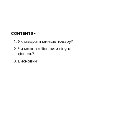
CONTENTS
Як створити цінність товару?
Чи можна збільшити ціну та
цінність?
Висновки