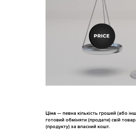
Ціна
— певна кількість грошей (або інш
готовий обміняти (продати) свій товар
(продукту) за власний кошт.