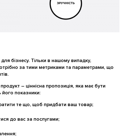
 для бізнесу. Тільки в нашому випадку,
потрібно за тими метриками та параметрами, що
тів.
 продукт – ціннісна пропозиція, яка має бути
ь його показники:
ратити те що, щоб придбати ваш товар;
тися до вас за послугами;
влення;