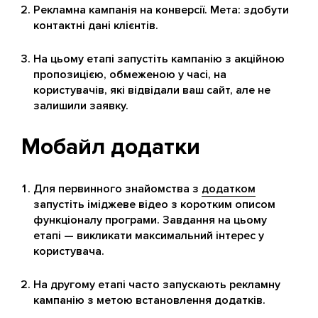
Рекламна кампанія на конверсії. Мета: здобути
контактні дані клієнтів.
На цьому етапі запустіть кампанію з акційною
пропозицією, обмеженою у часі, на
користувачів, які відвідали ваш сайт, але не
залишили заявку.
Мобайл додатки
Для первинного знайомства з
додатком
запустіть іміджеве відео з коротким описом
функціоналу програми. Завдання на цьому
етапі — викликати максимальний інтерес у
користувача.
На другому етапі часто запускають рекламну
кампанію з метою встановлення додатків.