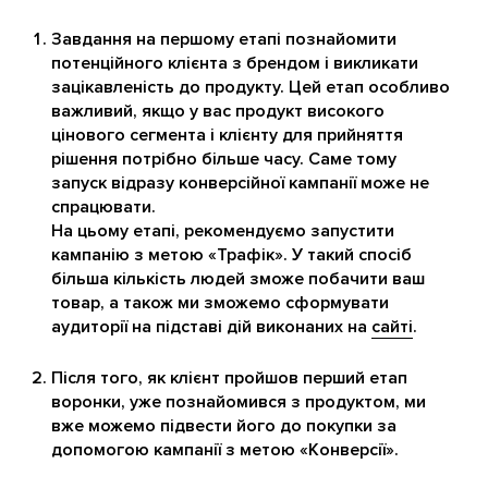
Завдання на першому етапі познайомити
потенційного клієнта з брендом і викликати
зацікавленість до продукту. Цей етап особливо
важливий, якщо у вас продукт високого
цінового сегмента і клієнту для прийняття
рішення потрібно більше часу. Саме тому
запуск відразу конверсійної кампанії може не
спрацювати.
На цьому етапі, рекомендуємо запустити
кампанію з метою «Трафік». У такий спосіб
більша кількість людей зможе побачити ваш
товар, а також ми зможемо сформувати
аудиторії на підставі дій виконаних на
сайті
.
Після того, як клієнт пройшов перший етап
воронки, уже познайомився з продуктом, ми
вже можемо підвести його до покупки за
допомогою кампанії з метою «Конверсії».