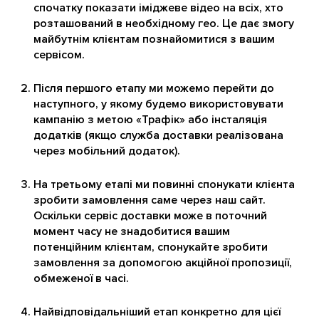
спочатку показати іміджеве відео на всіх, хто
розташований в необхідному гео. Це дає змогу
майбутнім клієнтам познайомитися з вашим
сервісом.
Після першого етапу ми можемо перейти до
наступного, у якому будемо використовувати
кампанію з метою «Трафік» або інсталяція
додатків (якщо служба доставки реалізована
через мобільний додаток).
На третьому етапі ми повинні спонукати клієнта
зробити замовлення саме через наш сайт.
Оскільки сервіс доставки може в поточний
момент часу не знадобитися вашим
потенційним клієнтам, спонукайте зробити
замовлення за допомогою акційної пропозиції,
обмеженої в часі.
Найвідповідальніший етап конкретно для цієї