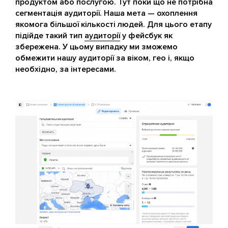
продуктом або послугою. Тут поки що не потрібна
сегментація аудиторії. Наша мета — охоплення
якомога більшої кількості людей. Для цього етапу
підійде такий тип
аудиторії
у фейсбук як
збережена. У цьому випадку ми зможемо
обмежити нашу аудиторії за віком, гео і, якщо
необхідно, за інтересами.