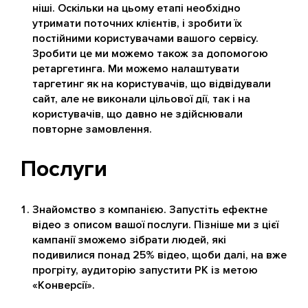
ніші. Оскільки на цьому етапі необхідно
утримати поточних клієнтів, і зробити їх
постійними користувачами вашого сервісу.
Зробити це ми можемо також за допомогою
ретаргетинга. Ми можемо налаштувати
таргетинг як на користувачів, що відвідували
сайт, але не виконали цільової дії, так і на
користувачів, що давно не здійснювали
повторне замовлення.
Послуги
Знайомство з компанією. Запустіть ефектне
відео з описом вашої послуги. Пізніше ми з цієї
кампанії зможемо зібрати людей, які
подивилися понад 25% відео, щоби далі, на вже
прогріту, аудиторію запустити РК із метою
«Конверсії».