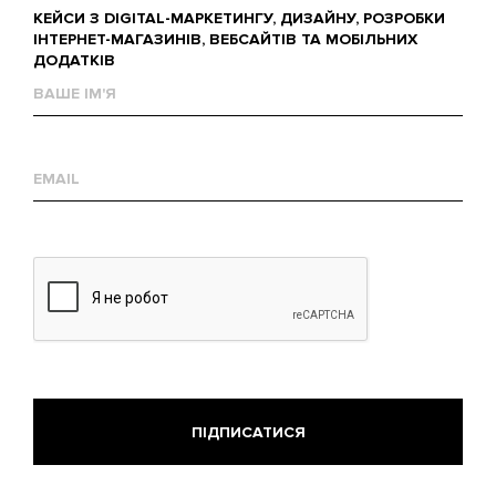
КЕЙСИ З DIGITAL-МАРКЕТИНГУ, ДИЗАЙНУ, РОЗРОБКИ
ІНТЕРНЕТ-МАГАЗИНІВ, ВЕБСАЙТІВ ТА МОБІЛЬНИХ
ДОДАТКІВ
Ваше
им'я
Е-
mail