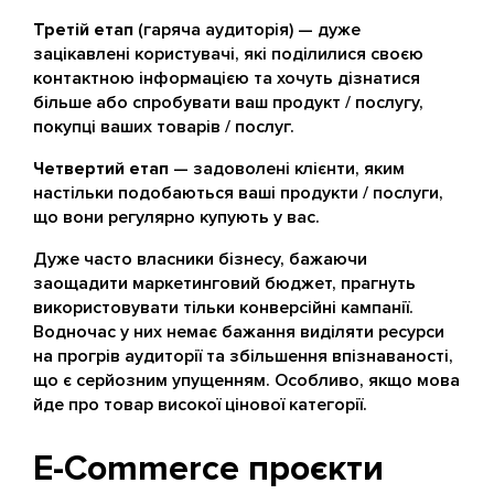
Третій етап
(гаряча аудиторія) — дуже
зацікавлені користувачі, які поділилися своєю
контактною інформацією та хочуть дізнатися
більше або спробувати ваш продукт / послугу,
покупці ваших товарів / послуг.
Четвертий етап
— задоволені клієнти, яким
настільки подобаються ваші продукти / послуги,
що вони регулярно купують у вас.
Дуже часто власники бізнесу, бажаючи
заощадити маркетинговий бюджет, прагнуть
використовувати тільки конверсійні кампанії.
Водночас у них немає бажання виділяти ресурси
на прогрів аудиторії та збільшення впізнаваності,
що є серйозним упущенням. Особливо, якщо мова
йде про товар високої цінової категорії.
E-Commerce проєкти