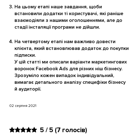
На цьому етапі наше завдання, щоби
встановили додатки ті користувачі, які раніше
взаємодіяли з нашими оголошеннями, але до
стадії інсталяції програми не дійшли.
На четвертому етапі нам важливо довести
клієнта, який встановлював додаток до покупки
підписки.
У цій статті ми описали варіанти маркетингових
воронок Facebook Ads для різних ніш бізнесу.
Зрозуміло кожен випадок індивідуальний,
вимагає детального аналізу специфіки бізнесу
й аудиторії.
02 серпня 2021
5 / 5
(7 голосів)