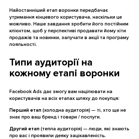
Найостанніший етап воронки передбачає
утримання кінцевого користувача, наскільки це
можливо. Наше завдання зробити його постійним
клієнтом, щоб у перспективі продавати йому хіти
продажів та новинки, залучати в акції та програму
лояльності.
Типи аудиторії на
кожному етапі воронки
Facebook Ads дає змогу вам націлювати на
користувачів на всіх етапах шляху до покупця:
Перший етап
(холодна аудиторія) — ті, хто ще не
знає про ваш бренд і товари / послуги.
Другий етап
(тепла аудиторія) — люди, які знають
про вас і проявили деяку зацікавленість.