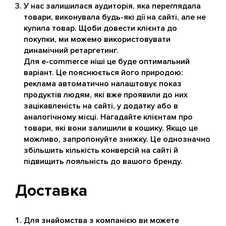
У нас залишилася аудиторія, яка переглядала
товари, виконувала будь-які дії на сайті, але не
купила товар. Щоби довести клієнта до
покупки, ми можемо використовувати
динамічний ретаргетинг.
Для e-commerce ніші це буде оптимальний
варіант. Це пояснюється його природою:
реклама автоматично налаштовує показ
продуктів людям, які вже проявили до них
зацікавленість на сайті, у додатку або в
аналогічному місці. Нагадайте клієнтам про
товари, які вони залишили в кошику. Якщо це
можливо, запропонуйте знижку. Це однозначно
збільшить кількість конверсій на сайті й
підвищить лояльність до вашого бренду.
Доставка
Для знайомства з компанією ви можете