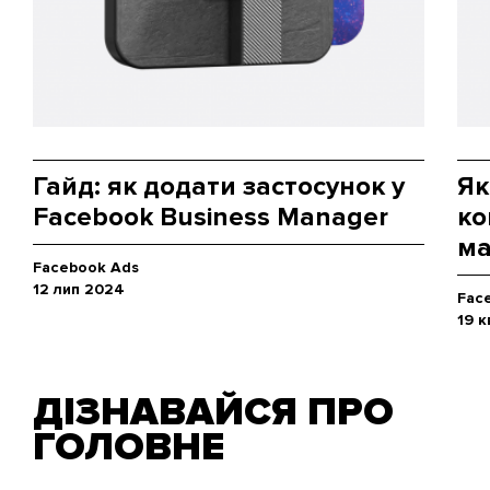
Гайд: як додати застосунок у
Як
Facebook Business Manager
ко
ма
Facebook Ads
12 лип 2024
Fac
19 к
ДІЗНАВАЙСЯ ПРО
ГОЛОВНЕ