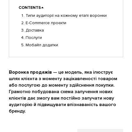
CONTENTS
Типи аудиторії на кожному етапі воронки
E-Commerce проєкти
Доставка
Послуги
Мобайл додатки
Воронка продажів
— це модель, яка ілюструє
шлях клієнта з моменту зацікавленості товаром
або послугою до моменту здійснення покупки.
Грамотно побудована схема залучення нових
клієнтів дає змогу вам постійно залучати нову
аудиторію й підвищувати впізнаваність вашого
бренду.