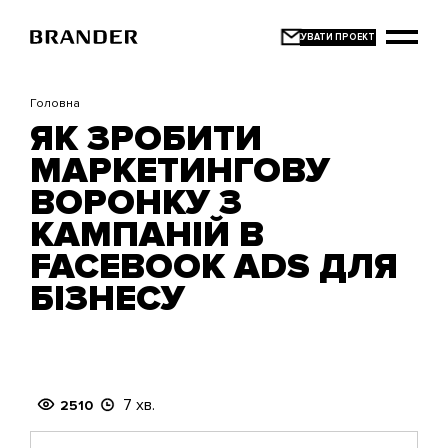
Перейти
до
основного
вмісту
Головна
ЯК ЗРОБИТИ
МАРКЕТИНГОВУ
ВОРОНКУ З
КАМПАНІЙ В
FACEBOOK ADS ДЛЯ
БІЗНЕСУ
7 хв.
2510