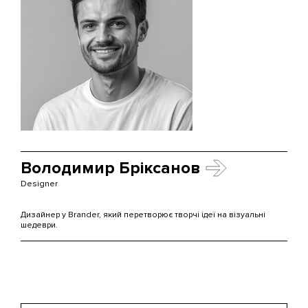
Володимир Бріксанов
Designer
Дизайнер у Brander, який перетворює творчі ідеї на візуальні
шедеври.