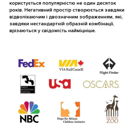
користується популярністю не один десяток
років. Негативний простір створюється завдяки
відволікаючим і двозначним зображенням, які,
завдяки нестандартній образній комбінації,
врізаються у свідомість найміцніше.