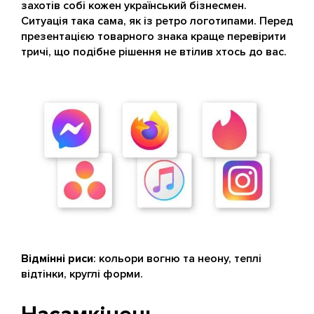
захотів собі кожен український бізнесмен.
Ситуація така сама, як із ретро логотипами. Перед
презентацією товарного знака краще перевірити
тричі, що подібне рішення не втілив хтось до вас.
Відмінні риси
: кольори вогню та неону, теплі
відтінки, круглі форми.