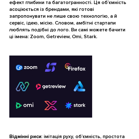
ефект глибини та багатогранності. Ця об’ємність
асоціюється із брендами, які готові
запропонувати не лише свою технологію, а й
сервіс, ідею, місію. Словом, амбітні стартапи
люблять подібні до лого. Ви самі можете бачити
ці імена: Zoom, Getreview, Omi, Stark.
Відмінні риси
: імітація руху, об’ємність, простота