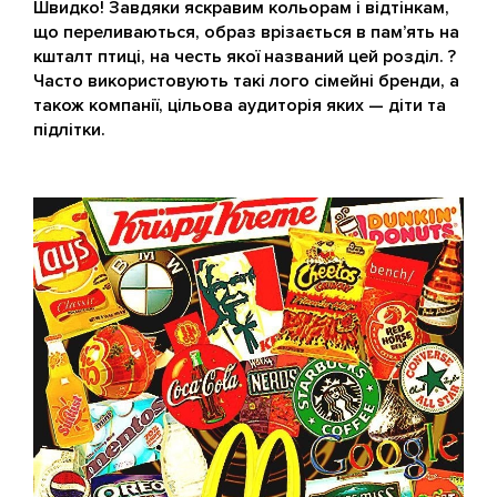
Швидко! Завдяки яскравим кольорам і відтінкам,
що переливаються, образ врізається в пам’ять на
кшталт птиці, на честь якої названий цей розділ. ?
Часто використовують такі лого сімейні бренди, а
також компанії, цільова аудиторія яких — діти та
підлітки.