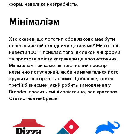
форм, невелика незграбність.
Мінімалізм
Хто сказав, що логотип обов’язково має бути
перенасичений складними деталями? Ми готові
навести 100 і 1 приклад того, як лаконічні форми
та простота змісту вигравали це протистояння.
Мінімалізм так само як негативний простір
незмінно популярний, як би не намагалися його
зрушити інші представники. Щобільше, кожен
третій бізнесмен, який робить замовлення у
Brander, просить «мінімалістично, але красиво».
Статистика не бреше!