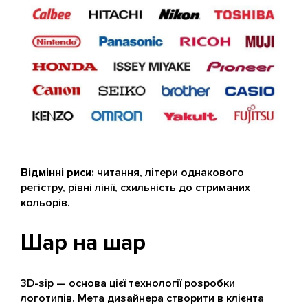
Відмінні риси:
читання, літери однакового
регістру, рівні лінії, схильність до стриманих
кольорів.
Шар на шар
3D-зір — основа цієї технології розробки
логотипів. Мета дизайнера створити в клієнта