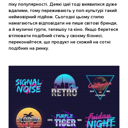
піку популярності. Деякі ідеї тоді виявилися дуже
вдалими, тому переживають у поп-культурі такий
неймовірний підйом. Сьогодні цьому стилю
намагаються відповідати не лише світові бренди,
а й музичні гурти, телешоу та кіно. Якщо беретеся
втілювати подібний стиль у своєму бізнесі,
переконайтеся, що продукт не схожий на сотні
подібних на ринку.