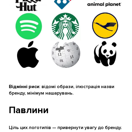
Відмінні риси
: відомі образи, ілюстрація назви
бренду, мінімум нашарувань.
Павлини
Ціль цих логотипів — привернути увагу до бренду.