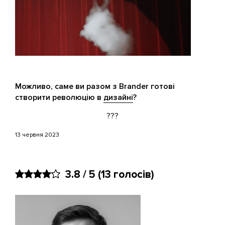
Можливо, саме ви разом з Brander готові
створити революцію в
дизайні
?
???
13 червня 2023
3.8 / 5
(13 голосів)