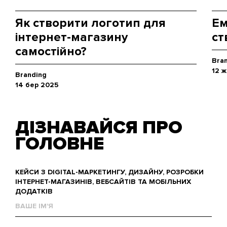
Як створити логотип для
Ем
інтернет-магазину
ст
самостійно?
Bra
12 
Branding
14 бер 2025
ДІЗНАВАЙСЯ ПРО
ГОЛОВНЕ
КЕЙСИ З DIGITAL-МАРКЕТИНГУ, ДИЗАЙНУ, РОЗРОБКИ
ІНТЕРНЕТ-МАГАЗИНІВ, ВЕБСАЙТІВ ТА МОБІЛЬНИХ
ДОДАТКІВ
Ваше
им'я