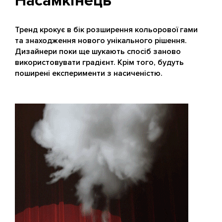
Насамкінець
Тренд крокує в бік розширення кольорової гами
та знаходження нового унікального рішення.
Дизайнери поки ще шукають спосіб заново
використовувати градієнт. Крім того, будуть
поширені експерименти з насиченістю.