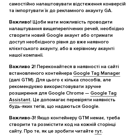
самостійно налаштовувати відстеження конверсій
та імпортувати їх до рекламного акаунту GA.
Важливо!
Щоби мати можливість проводити
налаштування вищеперелічених речей, необхідно
створити новий Google акаунт або отримати
доступ необхідного рівня до вже наявного
клієнтського акаунту, або в керівному акаунті
нашої компанії.
Важливо 2!
Переконайтеся в наявності на сайті
встановленого контейнера
Google Tag Manager
(далі GTM). Для цього є кілька способів, але
рекомендуємо використовувати зручне
розширення для Google Chrome —
Google Tag
Assistant
. Це допомагає перевіряти наявність
будь-яких тегів, що надаються Google.
Важливо-3!
Якщо контейнеру GTM немає, треба
створити та розмістити код на кожній сторінці
сайту. Про те, як це зробити читайте
тут
.