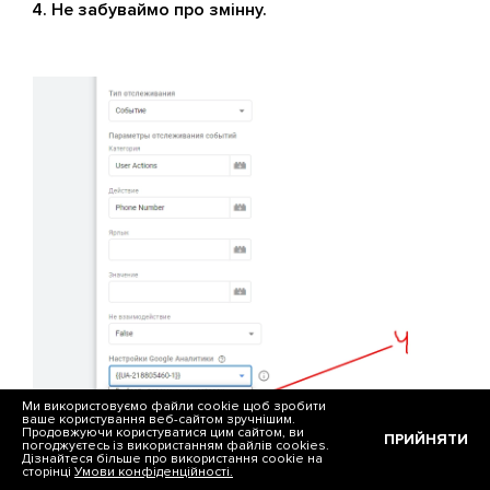
Не забуваймо про змінну.
Ми використовуємо файли cookie щоб зробити
ваше користування веб-сайтом зручнішим.
Продовжуючи користуватися цим сайтом, ви
ПРИЙНЯТИ
погоджуєтесь із використанням файлів cookies.
Дізнайтеся більше про використання cookie на
сторінці
Умови конфіденційності.