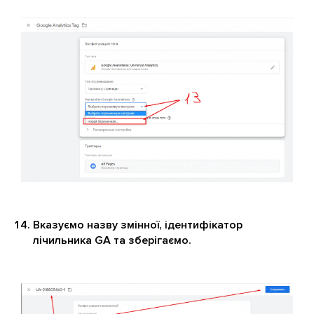
Вказуємо назву змінної, ідентифікатор
лічильника GA та зберігаємо.