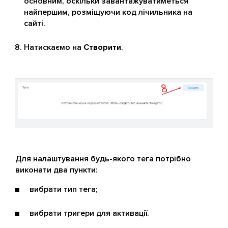
основним, оскільки завантажуватиметься
найпершим, розміщуючи код лічильника на
сайті.
Натискаємо на
Створити
.
Для налаштування будь-якого тега потрібно
виконати два пункти:
вибрати тип тега;
вибрати тригери для активації.