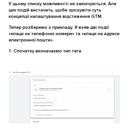
У цьому списку можливості не закінчуються. Але
цих подій вистачить, щоби зрозуміти суть
концепції налаштування відстеження GTM.
Тепер розберемо з прикладу. Я взяв дві події:
«клаци на телефонні номери» та «клаци на адреси
електронної пошти».
Спочатку визначаємо тип тега.