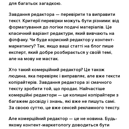
для багатьох загадкою.
Завдання редактора — перевірити та виправити
текст. Критерії перевірки можуть бути різними: від
форматування до логіки подачі матеріалів. Це
класичний варіант редактури, який вивчають на
філфаку. Чи буде корисний редактор у контент-
маркетингу? Так, якщо ваші статті на блог пише
експерт, який добре розбирається у своїй темі,
але на мову не мастак.
Хто такий комерційний редактор? Це також
людина, яка перевіряє і виправляє, але вже тексти
копірайтерів. Завдання редактора зі смачного
тексту зробити той, що продає. Найчастіше
комерційні редактори — це колишні копірайтери з
багажем досвіду і знань, які вже не пишуть самі.
За своєю суттю, це вже сенсей рекламного тексту.
Але комерційний редактор — це не новина. Будь-
якому контент-маркетологу доводиться бути