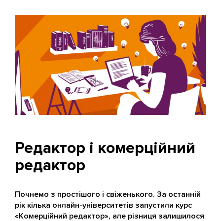
Редактор і комерційний
редактор
Почнемо з простішого і свіженького. За останній
рік кілька онлайн-університетів запустили курс
«Комерційний редактор», але різниця залишилося