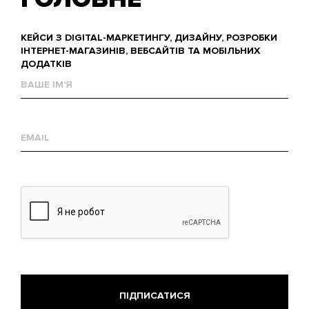
КЕЙСИ З DIGITAL-МАРКЕТИНГУ, ДИЗАЙНУ, РОЗРОБКИ
ІНТЕРНЕТ-МАГАЗИНІВ, ВЕБСАЙТІВ ТА МОБІЛЬНИХ
ДОДАТКІВ
Ваше
им'я
Е-
mail