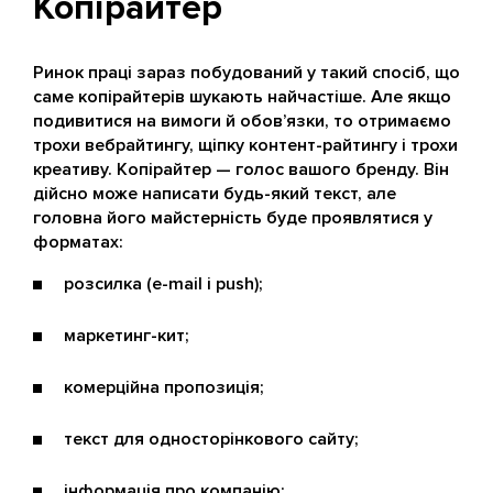
Копірайтер
Ринок праці зараз побудований у такий спосіб, що
саме копірайтерів шукають найчастіше. Але якщо
подивитися на вимоги й обов’язки, то отримаємо
трохи вебрайтингу, щіпку контент-райтингу і трохи
креативу. Копірайтер — голос вашого бренду. Він
дійсно може написати будь-який текст, але
головна його майстерність буде проявлятися у
форматах:
розсилка (e-mail і push);
маркетинг-кит;
комерційна пропозиція;
текст для односторінкового сайту;
інформація про компанію;