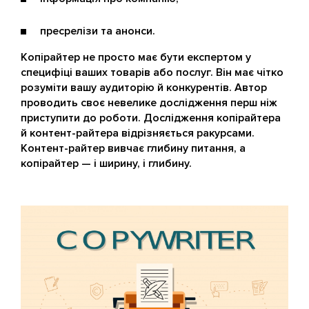
пресрелізи та анонси.
Копірайтер не просто має бути експертом у
специфіці ваших товарів або послуг. Він має чітко
розуміти вашу аудиторію й конкурентів. Автор
проводить своє невелике дослідження перш ніж
приступити до роботи. Дослідження копірайтера
й контент-райтера відрізняється ракурсами.
Контент-райтер вивчає глибину питання, а
копірайтер — і ширину, і глибину.