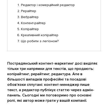
Редактор і комерційний редактор
Рерайтер
Вебрайтер
Контент-райтер
Копірайтер
Креативний копірайтер
Що робити з легіоном?
Пострадянський контент-маркетинг досі виділяє
тільки три напрямки для текстів, що продають:
копірайтинг, рерайтинг, редактура. Але в
більшості випадків професійні та посадові
обов’язки сплутані: контент-менеджер пише
текст, а редактор публікує статтю через адмін-
панель. Сьогодні ми поговоримо про основні
ролі, які автор може грати у вашій компанії.