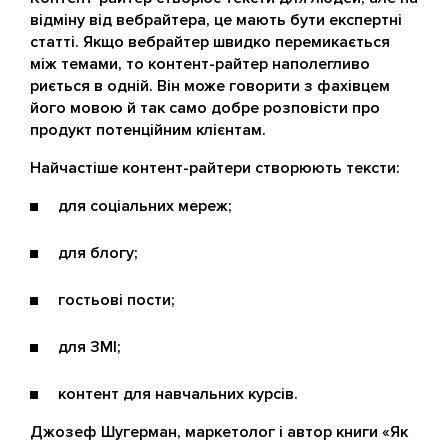
відміну від вебрайтера, це мають бути експертні
статті. Якщо вебрайтер швидко перемикається
між темами, то контент-райтер наполегливо
риється в одній. Він може говорити з фахівцем
його мовою й так само добре розповісти про
продукт потенційним клієнтам.
Найчастіше контент-райтери створюють тексти:
для соціальних мереж;
для блогу;
гостьові пости;
для ЗМІ;
контент для навчальних курсів.
Джозеф Шугерман, маркетолог і автор книги «Як