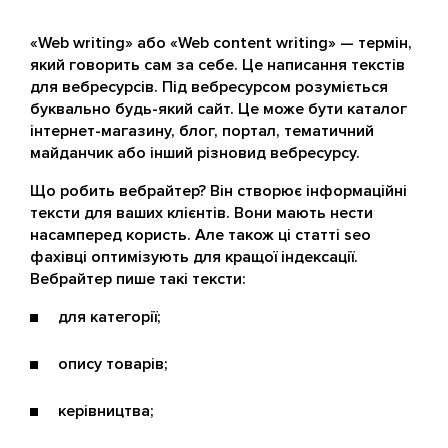
«Web writing» або «Web content writing» — термін,
який говорить сам за себе. Це написання текстів
для вебресурсів. Під вебресурсом розуміється
буквально будь-який сайт. Це може бути каталог
інтернет-магазину, блог, портал, тематичний
майданчик або інший різновид вебресурсу.
Що робить вебрайтер? Він створює інформаційні
тексти для ваших клієнтів. Вони мають нести
насамперед користь. Але також ці статті seo
фахівці оптимізують для кращої індексації.
Вебрайтер пише такі тексти:
для категорії;
опису товарів;
керівництва;