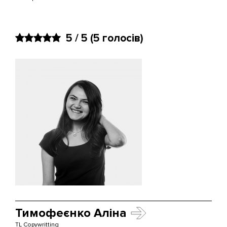
5 / 5
(5 голосів)
Тимофеєнко Аліна
TL Copywritting