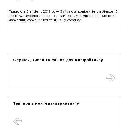
Працюю в Brander c 2019 року. Займаюся копірайтінгом більше 10
років. Культуролог за освітою, райтер в душі. Вірю в особистісний
маркетинг, корисний контент, нашу команду!
Сервіси, книги та фішки для копірайтингу
Тригери в контент-маркетингу