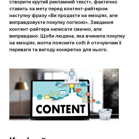
створити крутий рекламний текст», фактично
ставить за мету перед контент-райтером
наступну фразу «Ви продаєте на емоціях, але
виправдовуєте покупку логікою». Завдання
контент-райтера написати смачно, але
виправдано. Щоби людина, яка вчинила покупку
на емоціях, могла пояснити собі й оточуючим її
переваги та вигоду конкретно для нього.