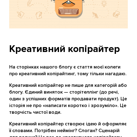
Креативний копірайтер
На сторінках нашого блогу є стаття моєї колеги
про креативний копірайтинг, тому тільки нагадаю.
Креативний копірайтер не пише для категорій або
блогу. Єдиний виняток — сторітеллінг (до речі,
один з успішних форматів продавати продукт). Це
історія не про «написати коротко і зрозуміло». Це
творчість чистої води.
Креативний копірайтер створює ідею й оформляє
її словами. Потрібен неймінг? Слоган? Сценарій