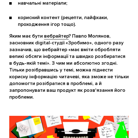
навчальні матеріали;
корисний контент (рецепти, лайфхаки,
проходження ігор тощо).
Яким має бути
вебрайтер
? Павло Молянов,
засновник digital-студії «Зробимо», одного разу
зазначив, що вебрайтер «має вміти обробляти
великі обсяги інформації та швидко розбиратися
в будь-якій темі». З чим ми абсолютно згодні.
Тільки розібравшись у темі, можна піднести
корисну інформацію читачеві, яка зможе не тільки
допомогти розібратися в проблемі, а й
запропонувати ваш продукт як розв'язання його
проблеми.