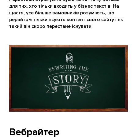
для тих, хто тільки входить у бізнес текстів. На
щастя, усе більше замовників розуміють, що
рерайтом тільки псують контент свого сайту і як
такий він скоро перестане існувати.
Вебрайтер