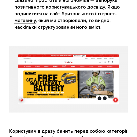
сказано, простота й ергономіка — запорука
позитивного користувацького досвіду. Якщо
подивитися на сайт
британського інтернет-
магазину
, який ми створювали, то видно,
наскільки структурований його вміст.
Користувач відразу бачить перед собою категорії