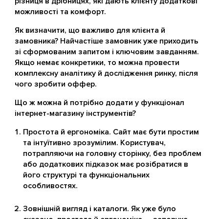
різниця в дрібницях, які дають клієнту додаткові
можливості та комфорт.
Як визначити, що важливо для клієнта й
замовника? Найчастіше замовник уже приходить
зі сформованим запитом і ключовим завданням.
Якщо немає конкретики, то можна провести
комплексну аналітику й дослідження ринку, після
чого зробити оффер.
Що ж можна й потрібно додати у функціонал
інтернет-магазину інструментів?
Простота й ергономіка. Сайт має бути простим
та інтуїтивно зрозумілим. Користувач,
потрапляючи на головну сторінку, без проблем
або додаткових підказок має розібратися в
його структурі та функціональних
особливостях.
Зовнішній вигляд і каталоги. Як уже було