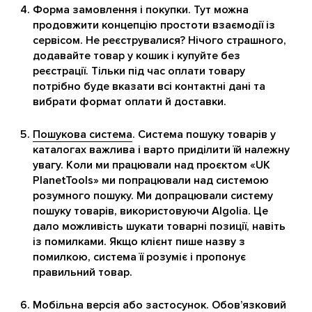
Форма замовлення і покупки. Тут можна
продовжити концепцію простоти взаємодії із
сервісом. Не реєструвалися? Нічого страшного,
додавайте товар у кошик і купуйте без
реєстрації. Тільки під час оплати товару
потрібно буде вказати всі контактні дані та
вибрати формат оплати й доставки.
Пошукова система
. Система пошуку товарів у
каталогах важлива і варто приділити їй належну
увагу. Коли ми працювали над проєктом «UK
PlanetTools» ми попрацювали над системою
розумного пошуку. Ми допрацювали систему
пошуку товарів, використовуючи Algolia. Це
дало можливість шукати товарні позиції, навіть
із помилками. Якщо клієнт пише назву з
помилкою, система її розуміє і пропонує
правильний товар.
Мобільна версія або застосунок
. Обов’язковий