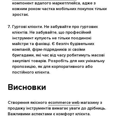
компонент вдалого маркетплейса, адже з
кожним роком частка мобільних покупок тільки
зростає.
Гуртові клієнти. Не забувайте про гуртових
клієнтів. Не забувайте, що професійний
інструмент купують не тільки поодинокі
майстри та фахівці. Є безліч будівельних
компаній, фірм-підрядників зі своїми
бригадами, які час від часу робитимуть масові
закупівлі товарів. Розробіть для них унікальну
пропозицію, як для корпоративного або
постійного клієнта.
Висновки
Створення якісного
ecommerce web
магазину з
продажу інструментів вимагає уваги до дрібниць.
Важливими аспектами є комфорт клієнта.