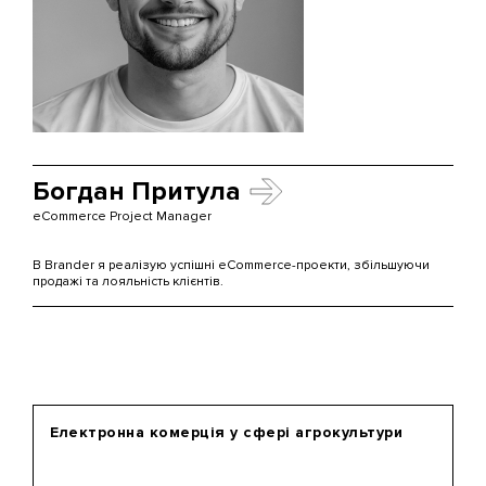
Богдан Притула
eCommerce Project Manager
В Brander я реалізую успішні eCommerce-проекти, збільшуючи
продажі та лояльність клієнтів.
Електронна комерція у сфері агрокультури