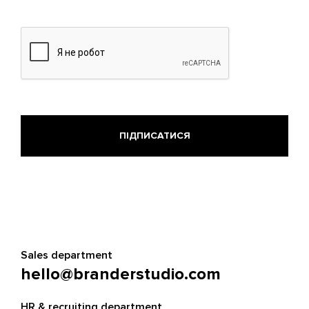
Sales department
hello@branderstudio.com
HR & recruiting department