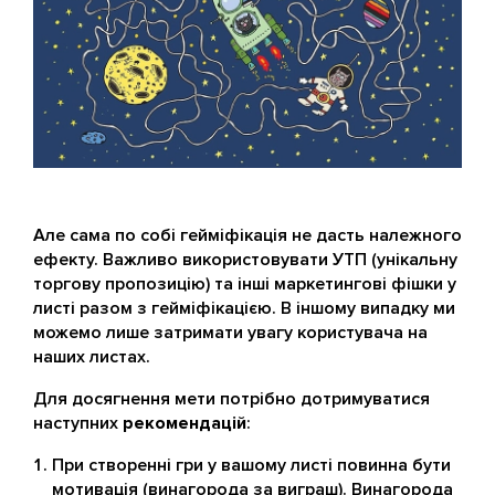
Але сама по собі гейміфікація не дасть належного
ефекту. Важливо використовувати УТП (унікальну
торгову пропозицію) та інші маркетингові фішки у
листі разом з гейміфікацією. В іншому випадку ми
можемо лише затримати увагу користувача на
наших листах.
Для досягнення мети потрібно дотримуватися
наступних
рекомендацій
:
При створенні гри у вашому листі повинна бути
мотивація (винагорода за виграш). Винагорода