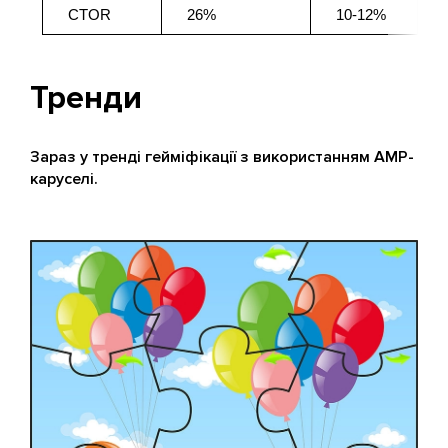
CTOR
26%
10-12%
Тренди
Зараз у тренді гейміфікації з використанням AMP-
каруселі.