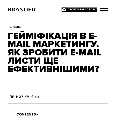
Перейти
до
основного
вмісту
Головна
ГЕЙМІФІКАЦІЯ В E-
MAIL МАРКЕТИНГУ.
ЯК ЗРОБИТИ E-MAIL
ЛИСТИ ЩЕ
ЕФЕКТИВНІШИМИ?
4 хв.
1127
CONTENTS