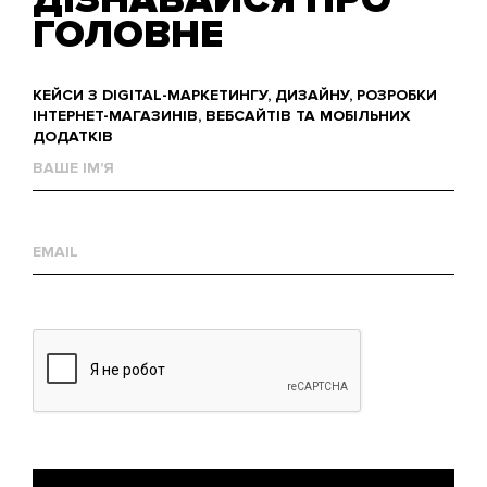
ГОЛОВНЕ
КЕЙСИ З DIGITAL-МАРКЕТИНГУ, ДИЗАЙНУ, РОЗРОБКИ
ІНТЕРНЕТ-МАГАЗИНІВ, ВЕБСАЙТІВ ТА МОБІЛЬНИХ
ДОДАТКІВ
Ваше
им'я
Е-
mail