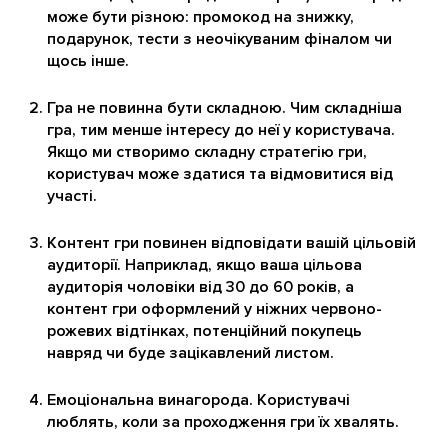
може бути різною: промокод на знижку,
подарунок, тести з неочікуваним фіналом чи
щось інше.
Гра не повинна бути складною. Чим складніша
гра, тим менше інтересу до неї у користувача.
Якщо ми створимо складну стратегію гри,
користувач може здатися та відмовитися від
участі.
Контент гри повинен відповідати вашій цільовій
аудиторії. Наприклад, якщо ваша цільова
аудиторія чоловіки від 30 до 60 років, а
контент гри оформлений у ніжних червоно-
рожевих відтінках, потенційний покупець
навряд чи буде зацікавлений листом.
Емоціональна винагорода. Користувачі
люблять, коли за проходження гри їх хвалять.