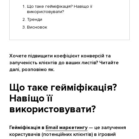
Що таке гейміфікація? Навіщо її
використовувати?
Тренди
Висновок
Хочете підвищити коефіцієнт конверсій та
залученість клієнтів до ваших листів? Читайте
далі, розповімо як.
Що таке гейміфікація?
Навіщо її
використовувати?
Гейміфікація в
Email маркетингу
— це залучення
користувачів (потенційних клієнтів) в ігровий