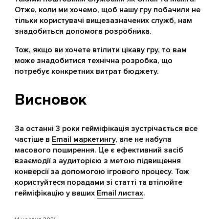
Отже, коли ми хочемо, щоб нашу гру побачили не
тільки користувачі вищезазначених служб, нам
знадобиться допомога розробника.
Тож, якщо ви хочете втілити цікаву гру, то вам
може знадобитися технічна розробка, що
потребує конкретних витрат бюджету.
Висновок
За останні 3 роки гейміфікація зустрічається все
частіше в
Email маркетингу
, але не набула
масового поширення. Це є ефективний засіб
взаємодії з аудиторією з метою підвищення
конверсії за допомогою ігрового процесу. Тож
користуйтеся порадами зі статті та втілюйте
гейміфікацію у ваших
Email листах
.