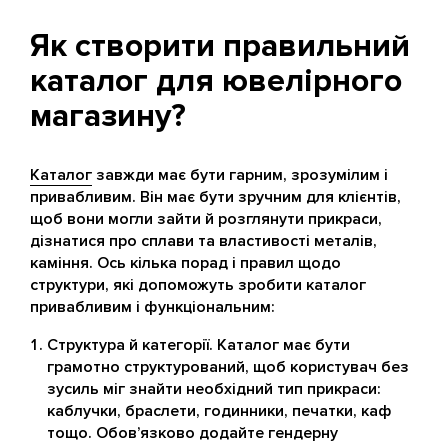
Як створити правильний
каталог для ювелірного
магазину?
Каталог
завжди має бути гарним, зрозумілим і
привабливим. Він має бути зручним для клієнтів,
щоб вони могли зайти й розглянути прикраси,
дізнатися про сплави та властивості металів,
каміння. Ось кілька порад і правил щодо
структури, які допоможуть зробити каталог
привабливим і функціональним:
Структура й категорії. Каталог має бути
грамотно структурований, щоб користувач без
зусиль міг знайти необхідний тип прикраси:
каблучки, браслети, годинники, печатки, каф
тощо. Обов’язково додайте гендерну