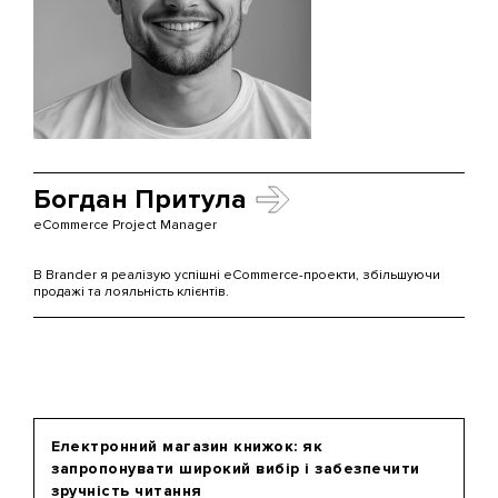
Богдан Притула
eCommerce Project Manager
В Brander я реалізую успішні eCommerce-проекти, збільшуючи
продажі та лояльність клієнтів.
Електронний магазин книжок: як
запропонувати широкий вибір і забезпечити
зручність читання