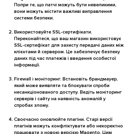
Попри те, що патчі можуть бути невеликими,
вони можуть містити важливі виправлення
системи безпеки.
Використовуйте SSL-сертифікати.
Переконайтеся, що ваш магазин використовує
SSL-сертифікат для захисту передачі даних між
клієнтами й сервером. Це забезпечує безпеку
даних під час платежів і введення особистої
інформації.
Firewall і моніторинг. Встановіть брандмауер,
який може виявляти та блокувати спроби
несанкціонованого доступу. Ведіть моніторинг
серверів і сайту на наявність аномалій у
спробах злому.
Своєчасно оновлюйте плагіни. Старі версії
плагінів можуть конфліктувати або некоректно
працювати з новою версією Magento. Цим