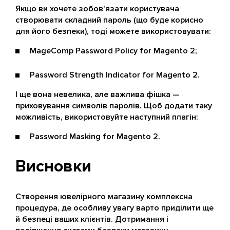
Якщо ви хочете зобов'язати користувача
створювати складний пароль (що буде корисно
для його безпеки), тоді можете використовувати:
MageComp Password Policy for Magento 2;
Password Strength Indicator for Magento 2.
І ще вона невелика, але важлива фішка —
приховування символів паролів. Щоб додати таку
можливість, використовуйте наступний плагін:
Password Masking for Magento 2.
Висновки
Створення ювелірного магазину комплексна
процедура, де особливу увагу варто приділити ще
й безпеці ваших клієнтів. Дотримання і