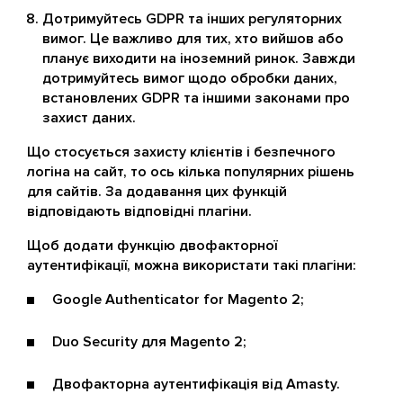
Дотримуйтесь GDPR та інших регуляторних
вимог. Це важливо для тих, хто вийшов або
планує виходити на іноземний ринок. Завжди
дотримуйтесь вимог щодо обробки даних,
встановлених GDPR та іншими законами про
захист даних.
Що стосується захисту клієнтів і безпечного
логіна на сайт, то ось кілька популярних рішень
для сайтів. За додавання цих функцій
відповідають відповідні плагіни.
Щоб додати функцію двофакторної
аутентифікації, можна використати такі плагіни:
Google Authenticator for Magento 2;
Duo Security для Magento 2;
Двофакторна аутентифікація від Amasty.