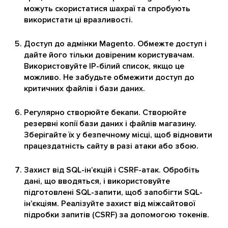
можуть скористатися шахраї та спробують
використати ці вразливості.
Доступ до адмінки Magento. Обмежте доступ і
дайте його тільки довіреним користувачам.
Використовуйте IP-білий список, якщо це
можливо. Не забудьте обмежити доступ до
критичних файлів і бази даних.
Регулярно створюйте бекапи. Створюйте
резервні копії бази даних і файлів магазину.
Зберігайте їх у безпечному місці, щоб відновити
працездатність сайту в разі атаки або збою.
Захист від SQL-ін’єкцій і CSRF-атак. Обробіть
дані, що вводяться, і використовуйте
підготовлені SQL-запити, щоб запобігти SQL-
ін’єкціям. Реалізуйте захист від міжсайтової
підробки запитів (CSRF) за допомогою токенів.