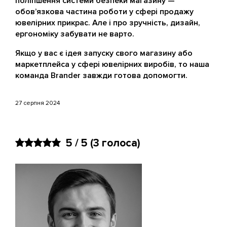
поліпшення системи безпеки магазину —
обов’язкова частина роботи у сфері продажу
ювелірних прикрас. Але і про зручність, дизайн,
ергономіку забувати не варто.
Якщо у вас є ідея запуску свого магазину або
маркетплейса у сфері ювелірних виробів, то наша
команда Brander завжди готова допомогти.
27 серпня 2024
5 / 5
(3 голоса)