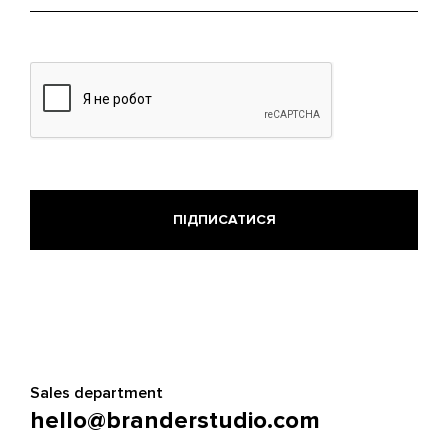
mail
Sales department
hello@branderstudio.com