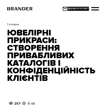
Перейти
до
основного
вмісту
Головна
ЮВЕЛІРНІ
ПРИКРАСИ:
СТВОРЕННЯ
ПРИВАБЛИВИХ
КАТАЛОГІВ І
КОНФІДЕНЦІЙНІСТЬ
КЛІЄНТІВ
6 хв.
257