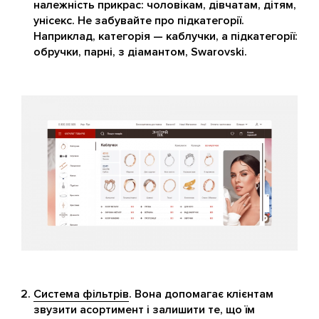
належність прикрас: чоловікам, дівчатам, дітям,
унісекс. Не забувайте про підкатегорії.
Наприклад, категорія — каблучки, а підкатегорії:
обручки, парні, з діамантом, Swarovski.
Система фільтрів
. Вона допомагає клієнтам
звузити асортимент і залишити те, що їм